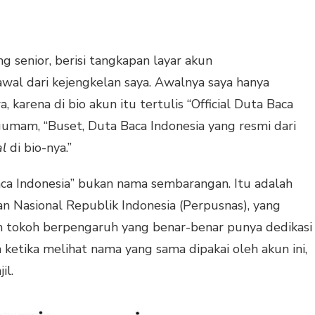
 senior, berisi tangkapan layar akun
wal dari kejengkelan saya. Awalnya saya hanya
karena di bio akun itu tertulis “Official Duta Baca
rgumam, “Buset, Duta Baca Indonesia yang resmi dari
al
di bio-nya.”
ca Indonesia” bukan nama sembarangan. Itu adalah
n Nasional Republik Indonesia (Perpusnas), yang
ih tokoh berpengaruh yang benar-benar punya dedikasi
a ketika melihat nama yang sama dipakai oleh akun ini,
il.