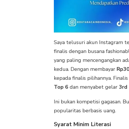
Saya telusuri akun Instagram t
finalis dengan busana fashiona
yang paling mencengangkan ad
kedua. Dengan membayar
Rp30
kepada finalis pilihannya. Fina
Top 6
dan menyabet gelar
3rd
Ini bukan kompetisi gagasan. Buk
popularitas berbasis uang.
Syarat Minim Literasi