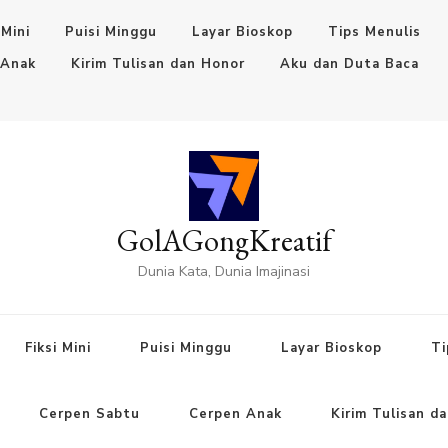
 Mini
Puisi Minggu
Layar Bioskop
Tips Menulis
 Anak
Kirim Tulisan dan Honor
Aku dan Duta Baca
GolAGongKreatif
Dunia Kata, Dunia Imajinasi
Fiksi Mini
Puisi Minggu
Layar Bioskop
Ti
Cerpen Sabtu
Cerpen Anak
Kirim Tulisan d