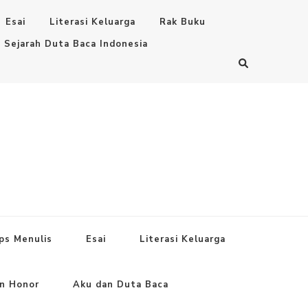
Esai
Literasi Keluarga
Rak Buku
Sejarah Duta Baca Indonesia
ps Menulis
Esai
Literasi Keluarga
an Honor
Aku dan Duta Baca