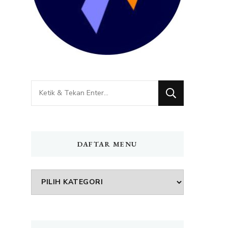
Mencari
Sesuatu?
DAFTAR MENU
DAFTAR
MENU