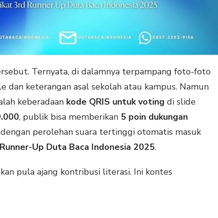
ersebut. Ternyata, di dalamnya terpampang foto-foto
ble dan keterangan asal sekolah atau kampus. Namun
alah keberadaan
kode QRIS untuk voting
di slide
.000
, publik bisa memberikan
5 poin dukungan
lis dengan perolehan suara tertinggi otomatis masuk
 Runner-Up Duta Baca Indonesia 2025
.
an pula ajang kontribusi literasi. Ini kontes