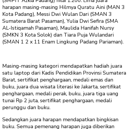
(SMPIT Azkia Padang) nilai 1.200. Lima juara
harapan masing-masing Hilmya Quratu Aini (MAN 3
Kota Padang), Messi Dwi Wulan Dari (SMAN 3
Sumatera Barat Pasaman), Yulia Dwi Sefira (SMA
AL-Istiqamah Pasaman), Maulida Hanifah Nursy
(SMKN 3 Kota Solok) dan Tiara Puja Wulandari
(SMAN 1 2 x 11 Enam Lingkung Padang Pariaman).
Masing-masing kategori mendapatkan hadiah juara
satu laptop dari Kadis Pendidikan Provinsi Sumatera
Barat, sertifikat penghargaan, medali emas dan
buku, juara dua wisata literasi ke Jakarta, sertifikat
penghargaan, medali perak, buku, juara tiga uang
tunai Rp 2 juta, sertifikat penghargaan, medali
perunggu dan buku.
Sedangkan juara harapan mendapatkan bingkisan
buku. Semua pemenang harapan juga diberikan