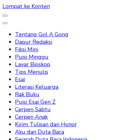
Lompat ke Konten
Tentang Gol A Gong
Dapur Redaksi
Fiksi Mini
Puisi Minggu
Layar Bioskop
Tips Menulis
Esai
Literasi Keluarga
Rak Buku
Puisi Esai Gen Z
Cerpen Sabtu
Cerpen Anak
Kirim Tulisan dan Honor
Aku dan Duta Baca
Sejarah Duta Baca Indonesia