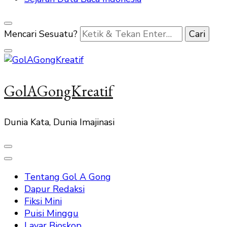
Mencari Sesuatu?
GolAGongKreatif
Dunia Kata, Dunia Imajinasi
Tentang Gol A Gong
Dapur Redaksi
Fiksi Mini
Puisi Minggu
Layar Bioskop