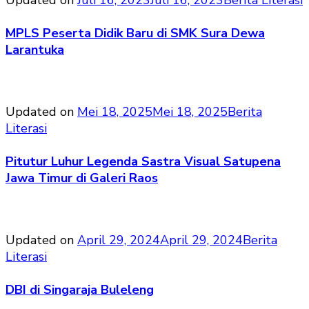
Updated on
Juli 16, 2023
Juli 16, 2023
Berita Literasi
MPLS Peserta Didik Baru di SMK Sura Dewa
Larantuka
Updated on
Mei 18, 2025
Mei 18, 2025
Berita
Literasi
Pitutur Luhur Legenda Sastra Visual Satupena
Jawa Timur di Galeri Raos
Updated on
April 29, 2024
April 29, 2024
Berita
Literasi
DBI di Singaraja Buleleng