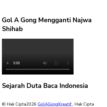
Gol A Gong Mengganti Najwa
Shihab
Sejarah Duta Baca Indonesia
© Hak Cipta2026
GolAGongKreatif
. Hak Cipta