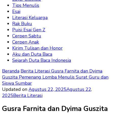
Tips Menulis
Esai
Literasi Keluarga
Rak Buku
Puisi Esai Gen Z
Cerpen Sabtu
Cerpen Anak
Kirim Tulisan dan Honor
Aku dan Duta Baca
Sejarah Duta Baca Indonesia
Beranda
Berita Literasi
Gusra Farnita dan Dyima
Guszita Pemenang Lomba Menulis Surat Guru dan
Siswa Sumbar
Updated on
Agustus 22, 2025
Agustus 22,
2025
Berita Literasi
Gusra Farnita dan Dyima Guszita