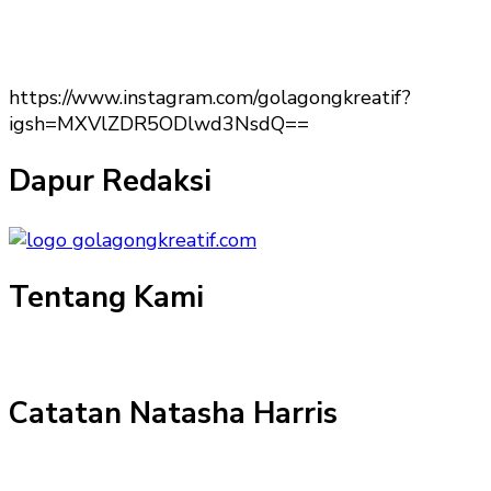
https://www.instagram.com/golagongkreatif?
igsh=MXVlZDR5ODlwd3NsdQ==
Dapur Redaksi
Tentang Kami
Catatan Natasha Harris