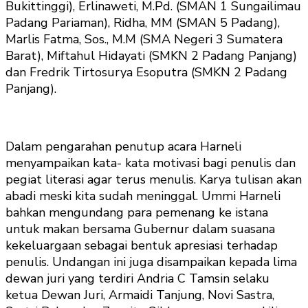
Bukittinggi), Erlinaweti, M.Pd. (SMAN 1 Sungailimau
Padang Pariaman), Ridha, MM (SMAN 5 Padang),
Marlis Fatma, Sos., M.M (SMA Negeri 3 Sumatera
Barat), Miftahul Hidayati (SMKN 2 Padang Panjang)
dan Fredrik Tirtosurya Esoputra (SMKN 2 Padang
Panjang).
Dalam pengarahan penutup acara Harneli
menyampaikan kata- kata motivasi bagi penulis dan
pegiat literasi agar terus menulis. Karya tulisan akan
abadi meski kita sudah meninggal. Ummi Harneli
bahkan mengundang para pemenang ke istana
untuk makan bersama Gubernur dalam suasana
kekeluargaan sebagai bentuk apresiasi terhadap
penulis. Undangan ini juga disampaikan kepada lima
dewan juri yang terdiri Andria C Tamsin selaku
ketua Dewan Juri, Armaidi Tanjung, Novi Sastra,