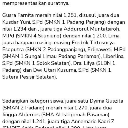
mempresentasikan suratnya.
Gusra Farnita meraih nilai 1.251, disusul juara dua
Kusdar Yuni, S.Pd (SMKN 1 Padang Panjang) dengan
nilai 1.234 dan , juara tiga Addurorul Muntatsiroh,
M.Pd (SMKN 4 Sijunjung) dengan nilai 1.200. Lima
juara harapan masing-masing Fredrik Tirtosurya
Esoputra (SMKN 2 Padangpanjang), Erlinaweti, M.Pd
(SMAN 1 Sungai Limau Padang Pariaman), Liberlina,
S.Pd (SMKN 1 Solok Selatan), Dra. Lifya (SLBN 1
Padang) dan Dwi Utari Kusuma, S.Pd (SMKN 1
Sutera Pesisir Selatan).
Sedangkan kategori siswa, juara satu Dyima Guszita
(SMAN 2 Padang) meraih nilai 1.270, juara dua
Jingga Aldernes (SMA Al Istiqomah Pasaman)
dengan nilai 1.241, juara tiga Annemarie Kaori Z