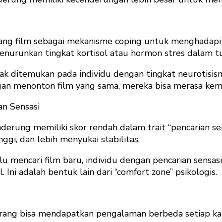
ng film sebagai mekanisme coping untuk menghadapi 
enurunkan tingkat kortisol atau hormon stres dalam t
ak ditemukan pada individu dengan tingkat neurotisis
gan menonton film yang sama, mereka bisa merasa kem
an Sensasi
rung memiliki skor rendah dalam trait “pencarian sens
gi, dan lebih menyukai stabilitas.
mencari film baru, individu dengan pencarian sensasi 
. Ini adalah bentuk lain dari “comfort zone” psikologis.
orang bisa mendapatkan pengalaman berbeda setiap kal