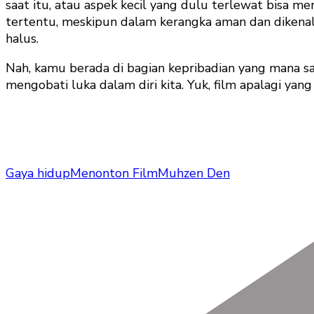
saat itu, atau aspek kecil yang dulu terlewat bisa
tertentu, meskipun dalam kerangka aman dan dikenal.
halus.
Nah, kamu berada di bagian kepribadian yang mana s
mengobati luka dalam diri kita. Yuk, film apalagi yan
Gaya hidup
Menonton Film
Muhzen Den