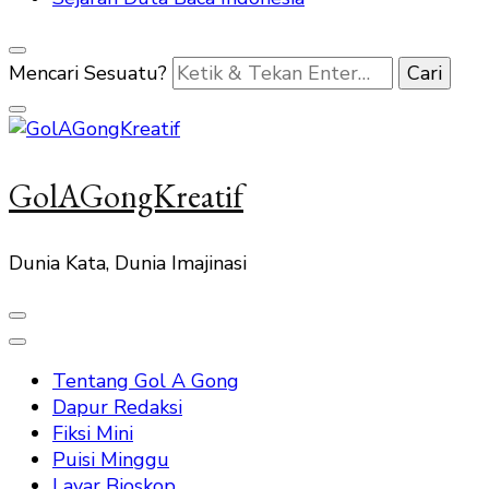
Mencari Sesuatu?
GolAGongKreatif
Dunia Kata, Dunia Imajinasi
Tentang Gol A Gong
Dapur Redaksi
Fiksi Mini
Puisi Minggu
Layar Bioskop