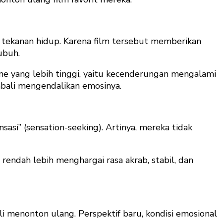
tekanan hidup. Karena film tersebut memberikan
ubuh.
me yang lebih tinggi, yaitu kecenderungan mengalami
bali mengendalikan emosinya.
asi” (sensation-seeking). Artinya, mereka tidak
rendah lebih menghargai rasa akrab, stabil, dan
i menonton ulang. Perspektif baru, kondisi emosional