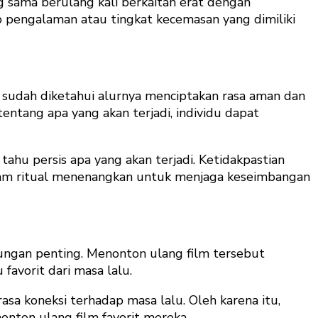
g sama berulang kali berkaitan erat dengan
p pengalaman atau tingkat kecemasan yang dimiliki
g sudah diketahui alurnya menciptakan rasa aman dan
entang apa yang akan terjadi, individu dapat
 tahu persis apa yang akan terjadi. Ketidakpastian
acam ritual menenangkan untuk menjaga keseimbangan
ubungan penting. Menonton ulang film tersebut
avorit dari masa lalu.
asa koneksi terhadap masa lalu. Oleh karena itu,
onton ulang film favorit mereka.