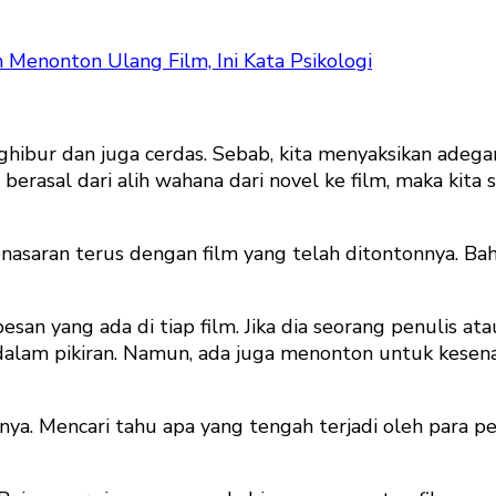
 Menonton Ulang Film, Ini Kata Psikologi
ghibur dan juga cerdas. Sebab, kita menyaksikan adeg
t berasal dari alih wahana dari novel ke film, maka kit
asaran terus dengan film yang telah ditontonnya. Bah
an yang ada di tiap film. Jika dia seorang penulis at
i dalam pikiran. Namun, ada juga menonton untuk kesen
tinya. Mencari tahu apa yang tengah terjadi oleh para