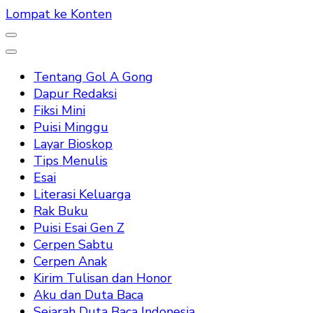
Lompat ke Konten
Tentang Gol A Gong
Dapur Redaksi
Fiksi Mini
Puisi Minggu
Layar Bioskop
Tips Menulis
Esai
Literasi Keluarga
Rak Buku
Puisi Esai Gen Z
Cerpen Sabtu
Cerpen Anak
Kirim Tulisan dan Honor
Aku dan Duta Baca
Sejarah Duta Baca Indonesia