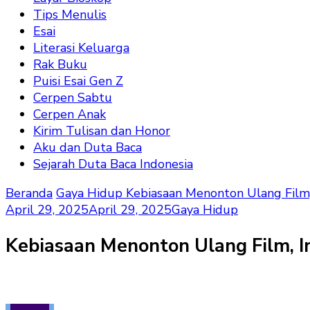
Tips Menulis
Esai
Literasi Keluarga
Rak Buku
Puisi Esai Gen Z
Cerpen Sabtu
Cerpen Anak
Kirim Tulisan dan Honor
Aku dan Duta Baca
Sejarah Duta Baca Indonesia
Beranda
Gaya Hidup
Kebiasaan Menonton Ulang Film, 
April 29, 2025
April 29, 2025
Gaya Hidup
Kebiasaan Menonton Ulang Film, In