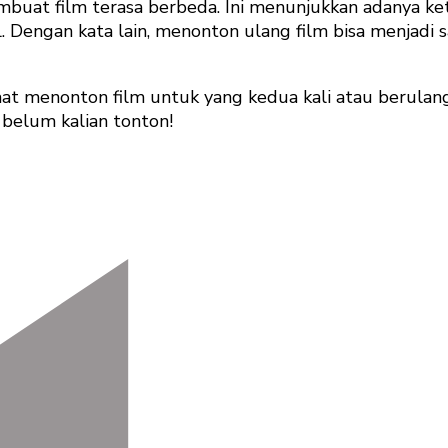
 membuat film terasa berbeda. Ini menunjukkan adanya
 Dengan kata lain, menonton ulang film bisa menjadi s
aat menonton film untuk yang kedua kali atau berulan
g belum kalian tonton!