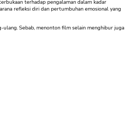
 keterbukaan terhadap pengalaman dalam kadar
arana refleksi diri dan pertumbuhan emosional yang
g-ulang. Sebab, menonton film selain menghibur juga