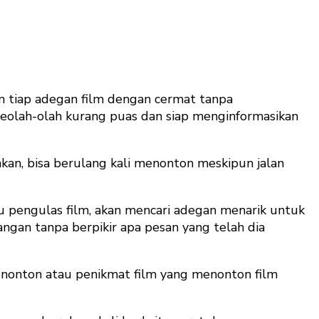
an tiap adegan film dengan cermat tanpa
a seolah-olah kurang puas dan siap menginformasikan
kan, bisa berulang kali menonton meskipun jalan
au pengulas film, akan mencari adegan menarik untuk
angan tanpa berpikir apa pesan yang telah dia
 penonton atau penikmat film yang menonton film