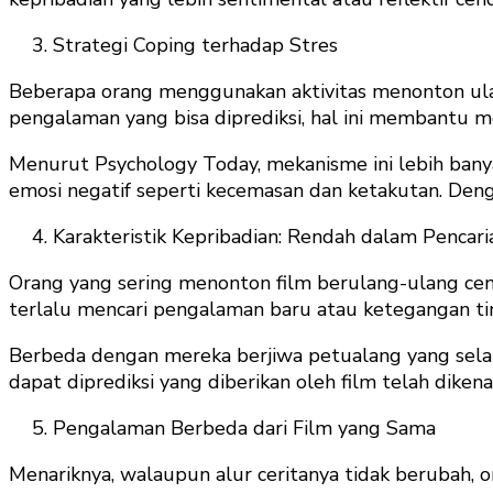
Strategi Coping terhadap Stres
Beberapa orang menggunakan aktivitas menonton ula
pengalaman yang bisa diprediksi, hal ini membantu m
Menurut Psychology Today, mekanisme ini lebih bany
emosi negatif seperti kecemasan dan ketakutan. Den
Karakteristik Kepribadian: Rendah dalam Pencari
Orang yang sering menonton film berulang-ulang cende
terlalu mencari pengalaman baru atau ketegangan ting
Berbeda dengan mereka berjiwa petualang yang selalu 
dapat diprediksi yang diberikan oleh film telah dikenal
Pengalaman Berbeda dari Film yang Sama
Menariknya, walaupun alur ceritanya tidak berubah, 