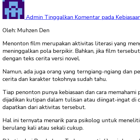
Admin
Tinggalkan Komentar
pada Kebiasaan
Oleh: Muhzen Den
Menonton film merupakan aktivitas literasi yang men
meninggalkan pola berpikir. Bahkan, jika film tersebu
dengan teks cerita versi novel.
Namun, ada juga orang yang terngiang-ngiang dan pen
cerita dan karakter tokohnya sudah tahu.
Tiap penonton punya kebiasaan dan cara memahami pes
dijadikan kutipan dalam tulisan atau diingat-ingat d
dapatkan dari aktivitas tersebut.
Hal ini ternyata menarik para psikolog untuk meneli
berulang kali atau sekali cukup.