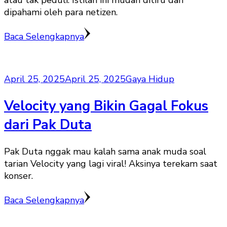
atau tak peduli. Istilah ini mudah ditiru dan
dipahami oleh para netizen.
Baca Selengkapnya
April 25, 2025
April 25, 2025
Gaya Hidup
Velocity yang Bikin Gagal Fokus
dari Pak Duta
Pak Duta nggak mau kalah sama anak muda soal
tarian Velocity yang lagi viral! Aksinya terekam saat
konser.
Baca Selengkapnya