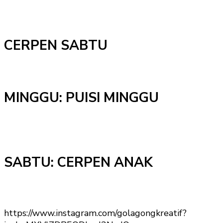
CERPEN SABTU
MINGGU: PUISI MINGGU
SABTU: CERPEN ANAK
https://www.instagram.com/golagongkreatif?