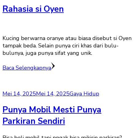
Rahasia si Oyen
Kucing berwarna oranye atau biasa disebut si Oyen
tampak beda. Selain punya ciri khas dari bulu-
bulunya, juga punya sifat yang unik.
Baca Selengkapnya
Mei 14, 2025
Mei 14, 2025
Gaya Hidup
Punya Mobil Mesti Punya
Parkiran Sendiri
Bisa beli mobil tapi nggak bisa mikirin parkiran?