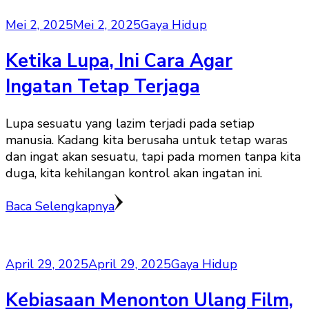
Mei 2, 2025
Mei 2, 2025
Gaya Hidup
Ketika Lupa, Ini Cara Agar
Ingatan Tetap Terjaga
Lupa sesuatu yang lazim terjadi pada setiap
manusia. Kadang kita berusaha untuk tetap waras
dan ingat akan sesuatu, tapi pada momen tanpa kita
duga, kita kehilangan kontrol akan ingatan ini.
Baca Selengkapnya
April 29, 2025
April 29, 2025
Gaya Hidup
Kebiasaan Menonton Ulang Film,