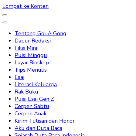
Lompat ke Konten
Tentang Gol A Gong
Dapur Redaksi
Fiksi Mini
Puisi Minggu
Layar Bioskop
Tips Menulis
Esai
Literasi Keluarga
Rak Buku
Puisi Esai Gen Z
Cerpen Sabtu
Cerpen Anak
Kirim Tulisan dan Honor
Aku dan Duta Baca
Sejarah Duta Baca Indonesia