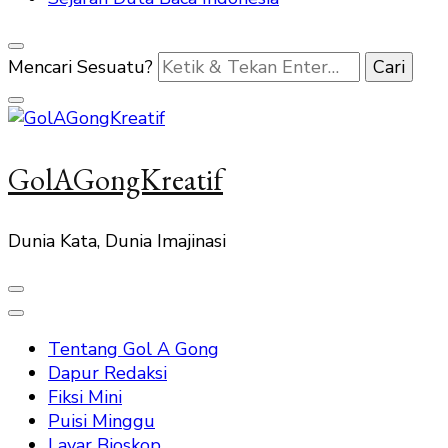
Mencari Sesuatu?
GolAGongKreatif
Dunia Kata, Dunia Imajinasi
Tentang Gol A Gong
Dapur Redaksi
Fiksi Mini
Puisi Minggu
Layar Bioskop