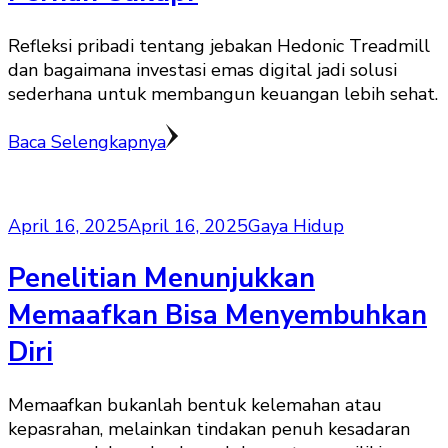
Refleksi pribadi tentang jebakan Hedonic Treadmill
dan bagaimana investasi emas digital jadi solusi
sederhana untuk membangun keuangan lebih sehat.
Baca Selengkapnya
April 16, 2025
April 16, 2025
Gaya Hidup
Penelitian Menunjukkan
Memaafkan Bisa Menyembuhkan
Diri
Memaafkan bukanlah bentuk kelemahan atau
kepasrahan, melainkan tindakan penuh kesadaran