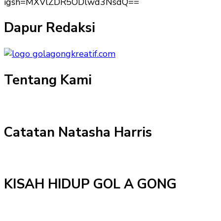
igsh=MXVlZDR5ODlwd3NsdQ==
Dapur Redaksi
Tentang Kami
Catatan Natasha Harris
KISAH HIDUP GOL A GONG