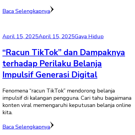
Baca Selengkapnya
April 15, 2025
April 15, 2025
Gaya Hidup
“Racun TikTok” dan Dampaknya
terhadap Perilaku Belanja
Impulsif Generasi Digital
Fenomena “racun TikTok” mendorong belanja
impulsif di kalangan pengguna. Cari tahu bagaimana
konten viral memengaruhi keputusan belanja online
kita.
Baca Selengkapnya