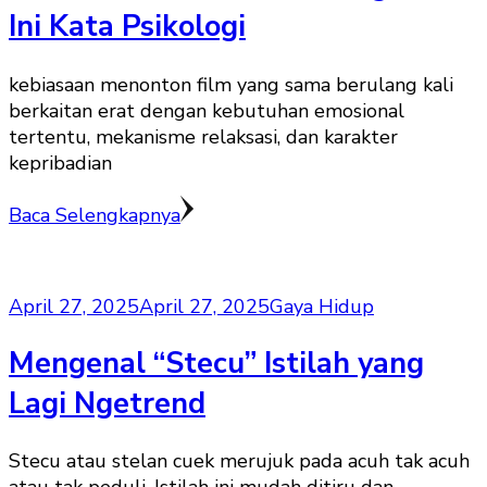
Ini Kata Psikologi
kebiasaan menonton film yang sama berulang kali
berkaitan erat dengan kebutuhan emosional
tertentu, mekanisme relaksasi, dan karakter
kepribadian
Baca Selengkapnya
April 27, 2025
April 27, 2025
Gaya Hidup
Mengenal “Stecu” Istilah yang
Lagi Ngetrend
Stecu atau stelan cuek merujuk pada acuh tak acuh