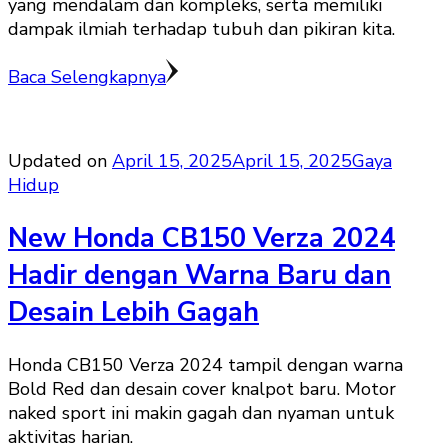
yang mendalam dan kompleks, serta memiliki
dampak ilmiah terhadap tubuh dan pikiran kita.
Baca Selengkapnya
Updated on
April 15, 2025
April 15, 2025
Gaya
Hidup
New Honda CB150 Verza 2024
Hadir dengan Warna Baru dan
Desain Lebih Gagah
Honda CB150 Verza 2024 tampil dengan warna
Bold Red dan desain cover knalpot baru. Motor
naked sport ini makin gagah dan nyaman untuk
aktivitas harian.