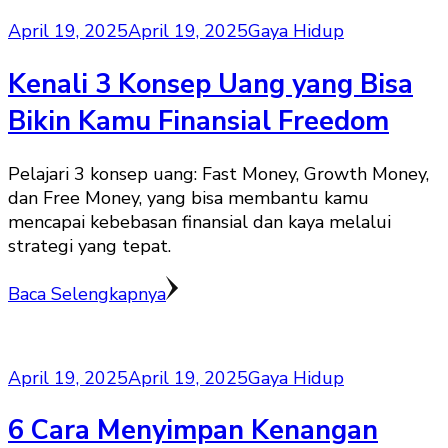
April 19, 2025
April 19, 2025
Gaya Hidup
Kenali 3 Konsep Uang yang Bisa
Bikin Kamu Finansial Freedom
Pelajari 3 konsep uang: Fast Money, Growth Money,
dan Free Money, yang bisa membantu kamu
mencapai kebebasan finansial dan kaya melalui
strategi yang tepat.
Baca Selengkapnya
April 19, 2025
April 19, 2025
Gaya Hidup
6 Cara Menyimpan Kenangan