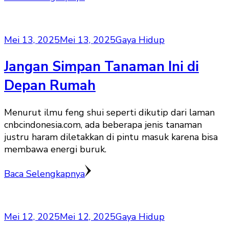
Mei 13, 2025
Mei 13, 2025
Gaya Hidup
Jangan Simpan Tanaman Ini di
Depan Rumah
Menurut ilmu feng shui seperti dikutip dari laman
cnbcindonesia.com, ada beberapa jenis tanaman
justru haram diletakkan di pintu masuk karena bisa
membawa energi buruk.
Baca Selengkapnya
Mei 12, 2025
Mei 12, 2025
Gaya Hidup