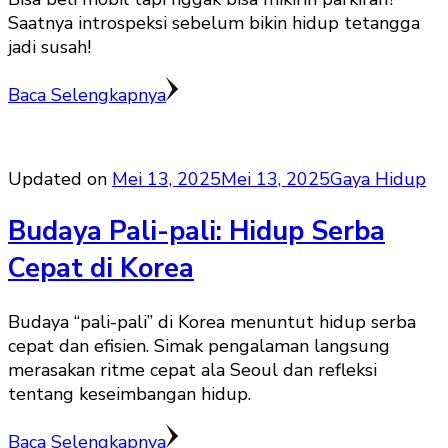
Saatnya introspeksi sebelum bikin hidup tetangga
jadi susah!
Baca Selengkapnya
Updated on
Mei 13, 2025
Mei 13, 2025
Gaya Hidup
Budaya Pali-pali: Hidup Serba
Cepat di Korea
Budaya “pali-pali” di Korea menuntut hidup serba
cepat dan efisien. Simak pengalaman langsung
merasakan ritme cepat ala Seoul dan refleksi
tentang keseimbangan hidup.
Baca Selengkapnya