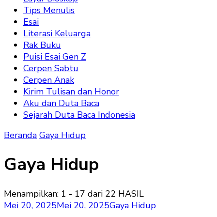
Tips Menulis
Esai
Literasi Keluarga
Rak Buku
Puisi Esai Gen Z
Cerpen Sabtu
Cerpen Anak
Kirim Tulisan dan Honor
Aku dan Duta Baca
Sejarah Duta Baca Indonesia
Beranda
Gaya Hidup
Gaya Hidup
Menampilkan: 1 - 17 dari 22 HASIL
Mei 20, 2025
Mei 20, 2025
Gaya Hidup