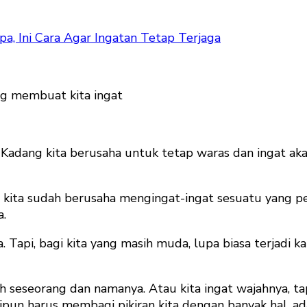
a, Ini Cara Agar Ingatan Tetap Terjaga
ng membuat kita ingat
 Kadang kita berusaha untuk tetap waras dan ingat aka
l kita sudah berusaha mengingat-ingat sesuatu yang pe
a.
 Tapi, bagi kita yang masih muda, lupa biasa terjadi ka
ah seseorang dan namanya. Atau kita ingat wajahnya, t
kipun harus membagi pikiran kita dengan banyak hal, ad