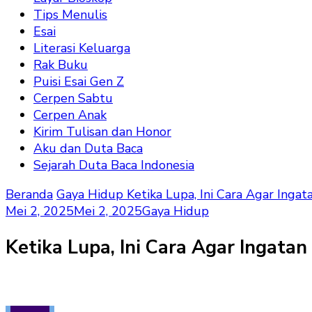
Tips Menulis
Esai
Literasi Keluarga
Rak Buku
Puisi Esai Gen Z
Cerpen Sabtu
Cerpen Anak
Kirim Tulisan dan Honor
Aku dan Duta Baca
Sejarah Duta Baca Indonesia
Beranda
Gaya Hidup
Ketika Lupa, Ini Cara Agar Inga
Mei 2, 2025
Mei 2, 2025
Gaya Hidup
Ketika Lupa, Ini Cara Agar Ingatan