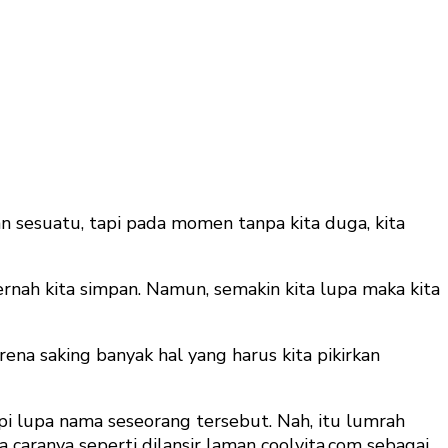
n sesuatu, tapi pada momen tanpa kita duga, kita
rnah kita simpan. Namun, semakin kita lupa maka kita
rena saking banyak hal yang harus kita pikirkan
api lupa nama seseorang tersebut. Nah, itu lumrah
a caranya seperti dilansir laman coolvita.com sebagai