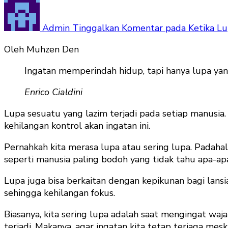
Admin
Tinggalkan Komentar
pada Ketika Lup
Oleh Muhzen Den
Ingatan memperindah hidup, tapi hanya lupa ya
Enrico Cialdini
Lupa sesuatu yang lazim terjadi pada setiap manusia.
kehilangan kontrol akan ingatan ini.
Pernahkah kita merasa lupa atau sering lupa. Padaha
seperti manusia paling bodoh yang tidak tahu apa-ap
Lupa juga bisa berkaitan dengan kepikunan bagi lansia.
sehingga kehilangan fokus.
Biasanya, kita sering lupa adalah saat mengingat waj
terjadi. Makanya, agar ingatan kita tetap terjaga mes