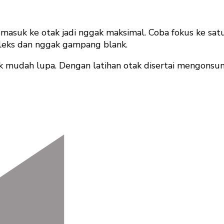
masuk ke otak jadi nggak maksimal. Coba fokus ke satu
 rileks dan nggak gampang blank.
idak mudah lupa. Dengan latihan otak disertai mengons