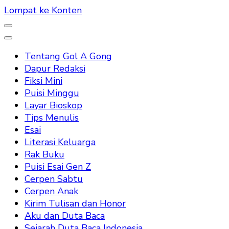
Lompat ke Konten
Tentang Gol A Gong
Dapur Redaksi
Fiksi Mini
Puisi Minggu
Layar Bioskop
Tips Menulis
Esai
Literasi Keluarga
Rak Buku
Puisi Esai Gen Z
Cerpen Sabtu
Cerpen Anak
Kirim Tulisan dan Honor
Aku dan Duta Baca
Sejarah Duta Baca Indonesia