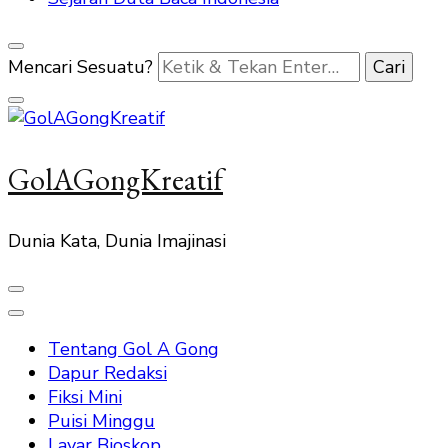
Mencari Sesuatu?
GolAGongKreatif
Dunia Kata, Dunia Imajinasi
Tentang Gol A Gong
Dapur Redaksi
Fiksi Mini
Puisi Minggu
Layar Bioskop