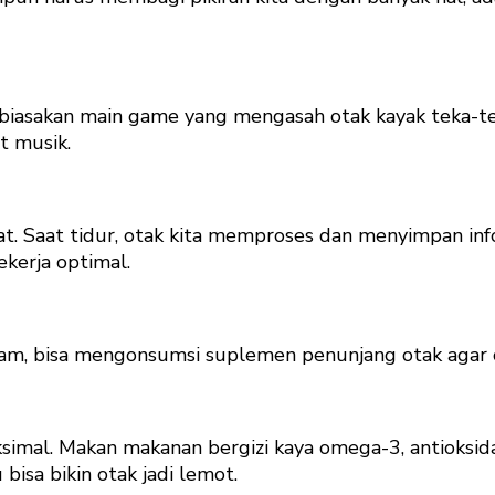
 biasakan main game yang mengasah otak kayak teka-tek
t musik.
 Saat tidur, otak kita memproses dan menyimpan informa
ekerja optimal.
am, bisa mengonsumsi suplemen penunjang otak agar o
mal. Makan makanan bergizi kaya omega-3, antioksidan
bisa bikin otak jadi lemot.