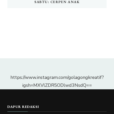
SABTU: CERPEN ANAK
https://www.instagram.com/golagongkreatif?
igsh=MXVlZDR5ODlwd3NsdQ==
DAPUR REDAKSI