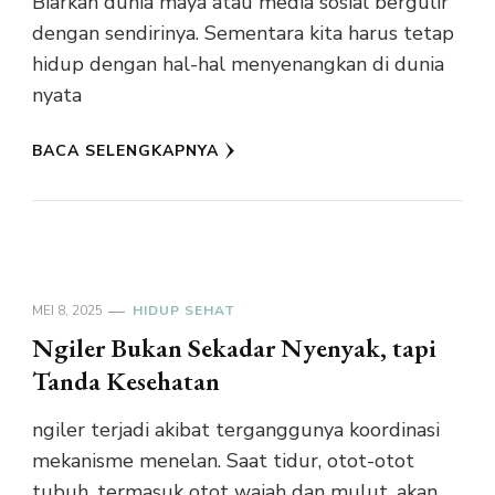
Biarkan dunia maya atau media sosial bergulir
dengan sendirinya. Sementara kita harus tetap
hidup dengan hal-hal menyenangkan di dunia
nyata
BACA SELENGKAPNYA
MEI 8, 2025
HIDUP SEHAT
Ngiler Bukan Sekadar Nyenyak, tapi
Tanda Kesehatan
ngiler terjadi akibat terganggunya koordinasi
mekanisme menelan. Saat tidur, otot-otot
tubuh, termasuk otot wajah dan mulut, akan