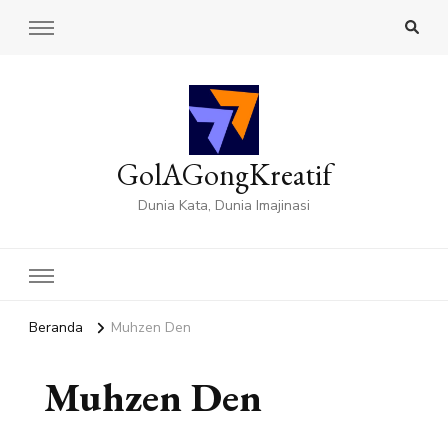
GolAGongKreatif
Dunia Kata, Dunia Imajinasi
Beranda
Muhzen Den
Muhzen Den