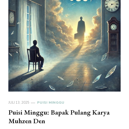
JULI 13, 2025
PUISI MINGGU
Puisi Minggu: Bapak Pulang Karya
Muhzen Den