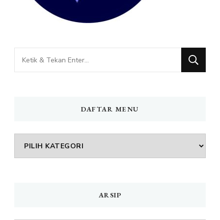
Mencari
Sesuatu?
DAFTAR MENU
DAFTAR
MENU
ARSIP