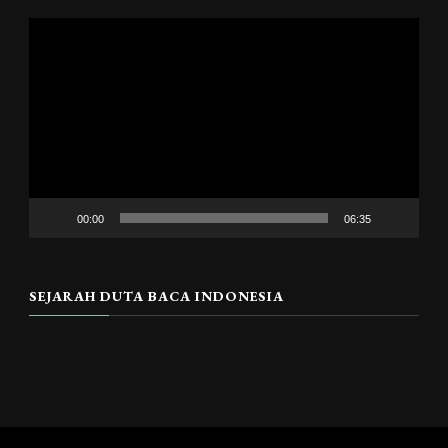
Pemutar
Video
00:00
06:35
SEJARAH DUTA BACA INDONESIA