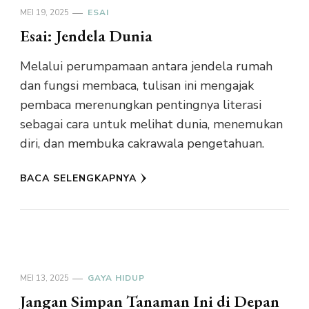
MEI 19, 2025
ESAI
Esai: Jendela Dunia
Melalui perumpamaan antara jendela rumah
dan fungsi membaca, tulisan ini mengajak
pembaca merenungkan pentingnya literasi
sebagai cara untuk melihat dunia, menemukan
diri, dan membuka cakrawala pengetahuan.
BACA SELENGKAPNYA
MEI 13, 2025
GAYA HIDUP
Jangan Simpan Tanaman Ini di Depan