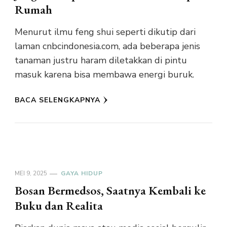
Rumah
Menurut ilmu feng shui seperti dikutip dari
laman cnbcindonesia.com, ada beberapa jenis
tanaman justru haram diletakkan di pintu
masuk karena bisa membawa energi buruk.
BACA SELENGKAPNYA
MEI 9, 2025
GAYA HIDUP
Bosan Bermedsos, Saatnya Kembali ke
Buku dan Realita