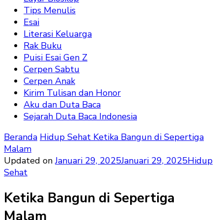
Tips Menulis
Esai
Literasi Keluarga
Rak Buku
Puisi Esai Gen Z
Cerpen Sabtu
Cerpen Anak
Kirim Tulisan dan Honor
Aku dan Duta Baca
Sejarah Duta Baca Indonesia
Beranda
Hidup Sehat
Ketika Bangun di Sepertiga
Malam
Updated on
Januari 29, 2025
Januari 29, 2025
Hidup
Sehat
Ketika Bangun di Sepertiga
Malam