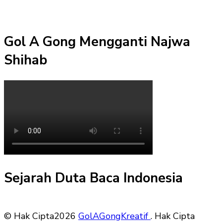
Gol A Gong Mengganti Najwa
Shihab
Sejarah Duta Baca Indonesia
© Hak Cipta2026
GolAGongKreatif
. Hak Cipta