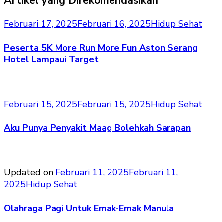
Artikel yang Direkomendasikan
Februari 17, 2025
Februari 16, 2025
Hidup Sehat
Peserta 5K More Run More Fun Aston Serang
Hotel Lampaui Target
Februari 15, 2025
Februari 15, 2025
Hidup Sehat
Aku Punya Penyakit Maag Bolehkah Sarapan
Updated on
Februari 11, 2025
Februari 11,
2025
Hidup Sehat
Olahraga Pagi Untuk Emak-Emak Manula