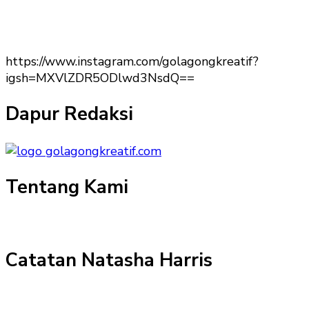
https://www.instagram.com/golagongkreatif?
igsh=MXVlZDR5ODlwd3NsdQ==
Dapur Redaksi
Tentang Kami
Catatan Natasha Harris