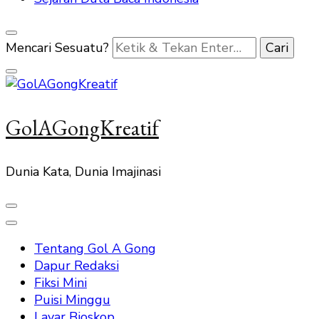
Mencari Sesuatu?
GolAGongKreatif
Dunia Kata, Dunia Imajinasi
Tentang Gol A Gong
Dapur Redaksi
Fiksi Mini
Puisi Minggu
Layar Bioskop