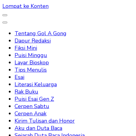
Lompat ke Konten
Tentang Gol A Gong
Dapur Redaksi
Fiksi Mini
Puisi Minggu
Layar Bioskop
Tips Menulis
Esai
Literasi Keluarga
Rak Buku
Puisi Esai Gen Z
Cerpen Sabtu
Cerpen Anak
Kirim Tulisan dan Honor
Aku dan Duta Baca
Sejarah Duta Baca Indonesia