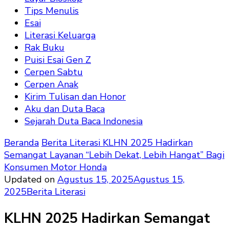
Tips Menulis
Esai
Literasi Keluarga
Rak Buku
Puisi Esai Gen Z
Cerpen Sabtu
Cerpen Anak
Kirim Tulisan dan Honor
Aku dan Duta Baca
Sejarah Duta Baca Indonesia
Beranda
Berita Literasi
KLHN 2025 Hadirkan
Semangat Layanan “Lebih Dekat, Lebih Hangat” Bagi
Konsumen Motor Honda
Updated on
Agustus 15, 2025
Agustus 15,
2025
Berita Literasi
KLHN 2025 Hadirkan Semangat