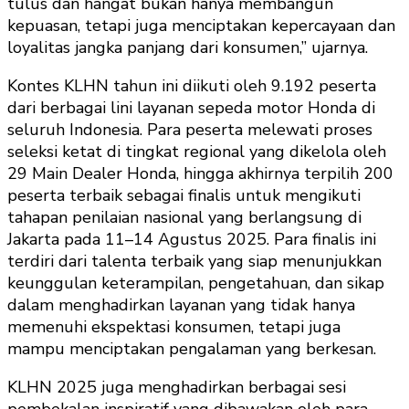
tulus dan hangat bukan hanya membangun
kepuasan, tetapi juga menciptakan kepercayaan dan
loyalitas jangka panjang dari konsumen,” ujarnya.
Kontes KLHN tahun ini diikuti oleh 9.192 peserta
dari berbagai lini layanan sepeda motor Honda di
seluruh Indonesia. Para peserta melewati proses
seleksi ketat di tingkat regional yang dikelola oleh
29 Main Dealer Honda, hingga akhirnya terpilih 200
peserta terbaik sebagai finalis untuk mengikuti
tahapan penilaian nasional yang berlangsung di
Jakarta pada 11–14 Agustus 2025. Para finalis ini
terdiri dari talenta terbaik yang siap menunjukkan
keunggulan keterampilan, pengetahuan, dan sikap
dalam menghadirkan layanan yang tidak hanya
memenuhi ekspektasi konsumen, tetapi juga
mampu menciptakan pengalaman yang berkesan.
KLHN 2025 juga menghadirkan berbagai sesi
pembekalan inspiratif yang dibawakan oleh para