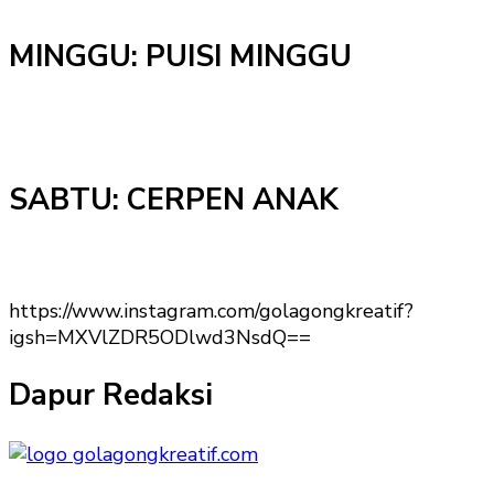
MINGGU: PUISI MINGGU
SABTU: CERPEN ANAK
https://www.instagram.com/golagongkreatif?
igsh=MXVlZDR5ODlwd3NsdQ==
Dapur Redaksi