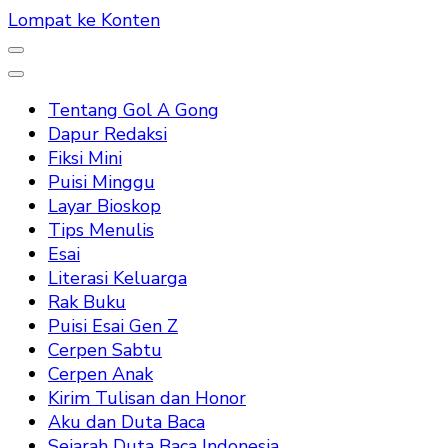
Lompat ke Konten
Tentang Gol A Gong
Dapur Redaksi
Fiksi Mini
Puisi Minggu
Layar Bioskop
Tips Menulis
Esai
Literasi Keluarga
Rak Buku
Puisi Esai Gen Z
Cerpen Sabtu
Cerpen Anak
Kirim Tulisan dan Honor
Aku dan Duta Baca
Sejarah Duta Baca Indonesia