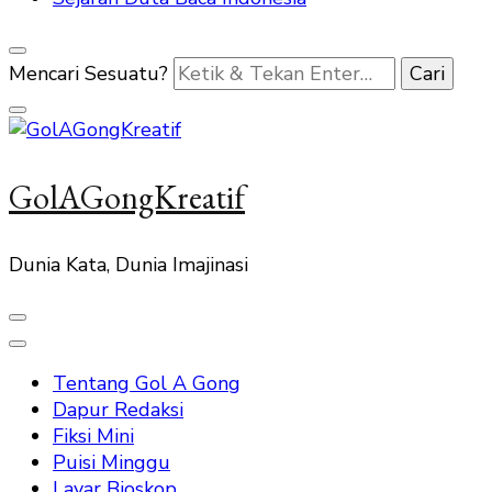
Mencari Sesuatu?
GolAGongKreatif
Dunia Kata, Dunia Imajinasi
Tentang Gol A Gong
Dapur Redaksi
Fiksi Mini
Puisi Minggu
Layar Bioskop