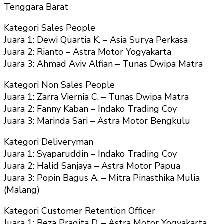
Tenggara Barat
Kategori Sales People
Juara 1: Dewi Quartia K. – Asia Surya Perkasa
Juara 2: Rianto – Astra Motor Yogyakarta
Juara 3: Ahmad Aviv Alfian – Tunas Dwipa Matra
Kategori Non Sales People
Juara 1: Zarra Viernia C. – Tunas Dwipa Matra
Juara 2: Fanny Kaban – Indako Trading Coy
Juara 3: Marinda Sari – Astra Motor Bengkulu
Kategori Deliveryman
Juara 1: Syaparuddin – Indako Trading Coy
Juara 2: Halid Sanjaya – Astra Motor Papua
Juara 3: Popin Bagus A. – Mitra Pinasthika Mulia
(Malang)
Kategori Customer Retention Officer
Juara 1: Reza Pragita D. – Astra Motor Yogyakarta