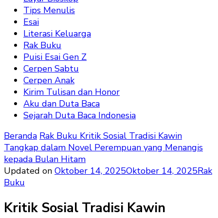
Tips Menulis
Esai
Literasi Keluarga
Rak Buku
Puisi Esai Gen Z
Cerpen Sabtu
Cerpen Anak
Kirim Tulisan dan Honor
Aku dan Duta Baca
Sejarah Duta Baca Indonesia
Beranda
Rak Buku
Kritik Sosial Tradisi Kawin
Tangkap dalam Novel Perempuan yang Menangis
kepada Bulan Hitam
Updated on
Oktober 14, 2025
Oktober 14, 2025
Rak
Buku
Kritik Sosial Tradisi Kawin