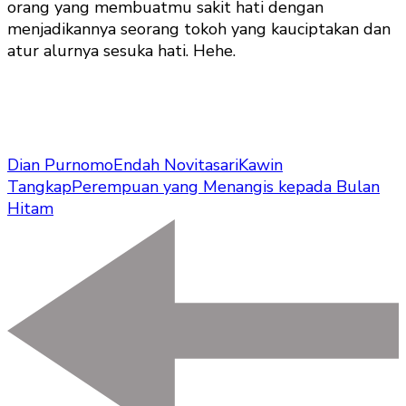
orang yang membuatmu sakit hati dengan
menjadikannya seorang tokoh yang kauciptakan dan
atur alurnya sesuka hati. Hehe.
Dian Purnomo
Endah Novitasari
Kawin
Tangkap
Perempuan yang Menangis kepada Bulan
Hitam