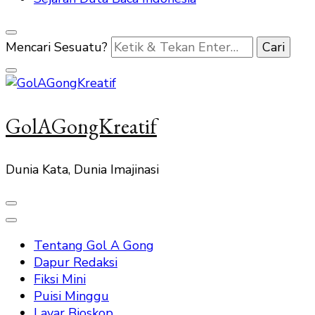
Mencari Sesuatu?
GolAGongKreatif
Dunia Kata, Dunia Imajinasi
Tentang Gol A Gong
Dapur Redaksi
Fiksi Mini
Puisi Minggu
Layar Bioskop