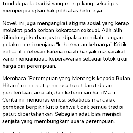
tunduk pada tradisi yang mengekang, sekaligus
memperjuangkan hak pilih atas hidupnya.
Novel ini juga mengangkat stigma sosial yang kerap
melekat pada korban kekerasan seksual. Alih-alih
dilindungi, korban justru dipaksa menikah dengan
pelaku demi menjaga “kehormatan keluarga”. Kritik
ini begitu relevan karena masih banyak masyarakat
yang menganggap keperawanan sebagai tolok ukur
harga diri perempuan.
Membaca “Perempuan yang Menangis kepada Bulan
Hitam” membuat pembaca turut larut dalam
penderitaan, amarah, dan keteguhan hati Magi.
Cerita ini menguras emosi, sekaligus mengajak
pembaca berpikir kritis bahwa tidak semua tradisi
patut dipertahankan. Sebagian adat bisa menjadi
senjata yang membungkam suara perempuan.