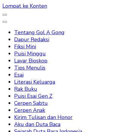
Lompat ke Konten
Tentang Gol A Gong
Dapur Redaksi
Fiksi Mini
Puisi Minggu
Layar Bioskop
Tips Menulis
Esai
Literasi Keluarga
Rak Buku
Puisi Esai Gen Z
Cerpen Sabtu
Cerpen Anak
Kirim Tulisan dan Honor
Aku dan Duta Baca
Sejarah Duta Baca Indonesia