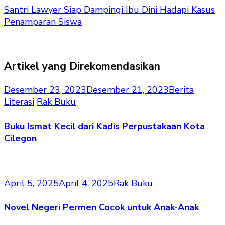
Santri Lawyer Siap Dampingi Ibu Dini Hadapi Kasus
Penamparan Siswa
Artikel yang Direkomendasikan
Desember 23, 2023
Desember 21, 2023
Berita
Literasi
Rak Buku
Buku Ismat Kecil dari Kadis Perpustakaan Kota
Cilegon
April 5, 2025
April 4, 2025
Rak Buku
Novel Negeri Permen Cocok untuk Anak-Anak