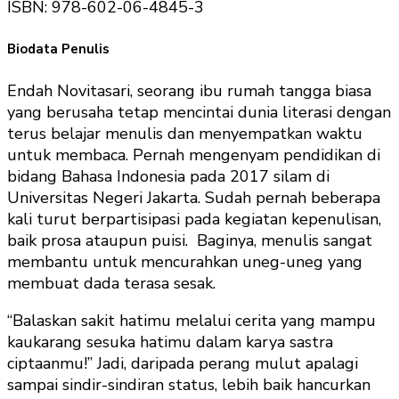
ISBN​​: 978-602-06-4845-3
Biodata Penulis
Endah Novitasari, seorang ibu rumah tangga biasa
yang berusaha tetap mencintai dunia literasi dengan
terus belajar menulis dan menyempatkan waktu
untuk membaca. Pernah mengenyam pendidikan di
bidang Bahasa Indonesia pada 2017 silam di
Universitas Negeri Jakarta. Sudah pernah beberapa
kali turut berpartisipasi pada kegiatan kepenulisan,
baik prosa ataupun puisi. Baginya, menulis sangat
membantu untuk mencurahkan uneg-uneg yang
membuat dada terasa sesak.
“Balaskan sakit hatimu melalui cerita yang mampu
kaukarang sesuka hatimu dalam karya sastra
ciptaanmu!” Jadi, daripada perang mulut apalagi
sampai sindir-sindiran status, lebih baik hancurkan