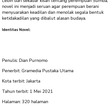
Lebih dari sekadar kisah tentang perempuan Sumba,
novel ini menjadi seruan agar perempuan berani
menyuarakan keadilan dan menolak segala bentuk
ketidakadilan yang dibalut alasan budaya.
Identitas Novel:
Penulis​​: Dian Purnomo
Penerbit​: Gramedia Pustaka Utama
Kota terbit​: Jakarta
Tahun terbit​: 1 Mei 2021
Halaman​: 320 halaman