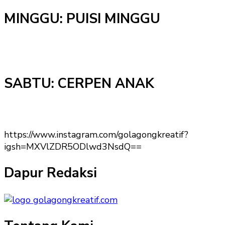
MINGGU: PUISI MINGGU
SABTU: CERPEN ANAK
https://www.instagram.com/golagongkreatif?
igsh=MXVlZDR5ODlwd3NsdQ==
Dapur Redaksi