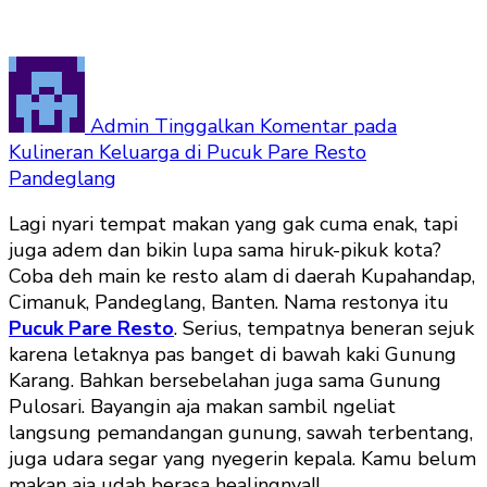
Admin
Tinggalkan Komentar
pada
Kulineran Keluarga di Pucuk Pare Resto
Pandeglang
Lagi nyari tempat makan yang gak cuma enak, tapi
juga adem dan bikin lupa sama hiruk-pikuk kota?
Coba deh main ke resto alam di daerah Kupahandap,
Cimanuk, Pandeglang, Banten. Nama restonya itu
Pucuk Pare Resto
. Serius, tempatnya beneran sejuk
karena letaknya pas banget di bawah kaki Gunung
Karang. Bahkan bersebelahan juga sama Gunung
Pulosari. Bayangin aja makan sambil ngeliat
langsung pemandangan gunung, sawah terbentang,
juga udara segar yang nyegerin kepala. Kamu belum
makan aja udah berasa healingnya!!