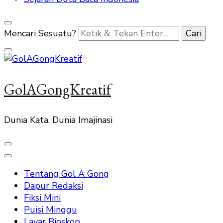
Mencari Sesuatu?
GolAGongKreatif
Dunia Kata, Dunia Imajinasi
Tentang Gol A Gong
Dapur Redaksi
Fiksi Mini
Puisi Minggu
Layar Bioskop