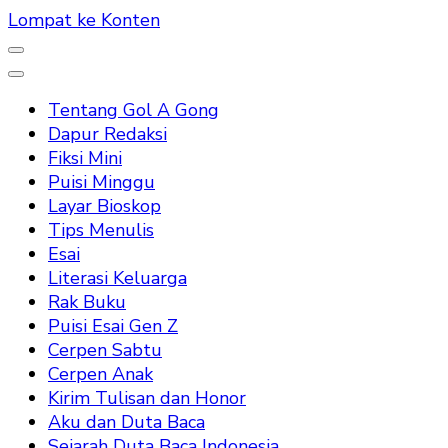
Lompat ke Konten
Tentang Gol A Gong
Dapur Redaksi
Fiksi Mini
Puisi Minggu
Layar Bioskop
Tips Menulis
Esai
Literasi Keluarga
Rak Buku
Puisi Esai Gen Z
Cerpen Sabtu
Cerpen Anak
Kirim Tulisan dan Honor
Aku dan Duta Baca
Sejarah Duta Baca Indonesia