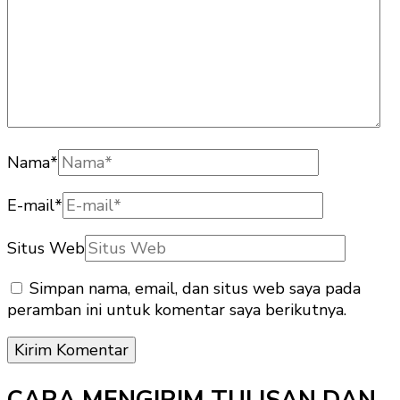
Nama
*
E-mail
*
Situs Web
Simpan nama, email, dan situs web saya pada
peramban ini untuk komentar saya berikutnya.