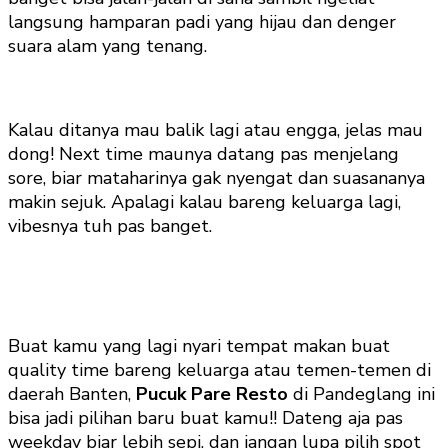
langsung hamparan padi yang hijau dan denger
suara alam yang tenang.
Kalau ditanya mau balik lagi atau engga, jelas mau
dong! Next time maunya datang pas menjelang
sore, biar mataharinya gak nyengat dan suasananya
makin sejuk. Apalagi kalau bareng keluarga lagi,
vibesnya tuh pas banget.
Buat kamu yang lagi nyari tempat makan buat
quality time bareng keluarga atau temen-temen di
daerah Banten,
Pucuk Pare Resto
di Pandeglang ini
bisa jadi pilihan baru buat kamu!! Dateng aja pas
weekday biar lebih sepi, dan jangan lupa pilih spot