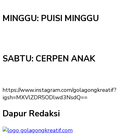
MINGGU: PUISI MINGGU
SABTU: CERPEN ANAK
https://www.instagram.com/golagongkreatif?
igsh=MXVlZDR5ODlwd3NsdQ==
Dapur Redaksi