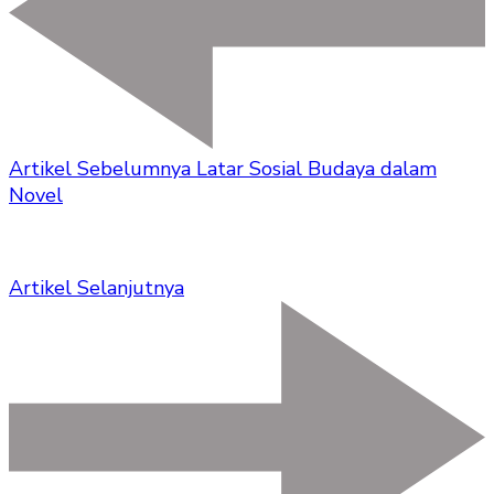
Artikel Sebelumnya
Latar Sosial Budaya dalam
Novel
Artikel Selanjutnya