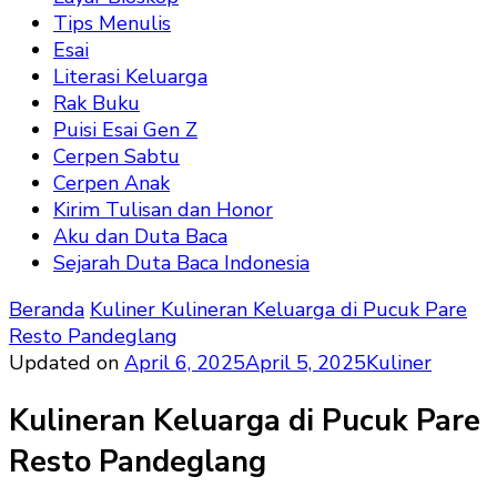
Tips Menulis
Esai
Literasi Keluarga
Rak Buku
Puisi Esai Gen Z
Cerpen Sabtu
Cerpen Anak
Kirim Tulisan dan Honor
Aku dan Duta Baca
Sejarah Duta Baca Indonesia
Beranda
Kuliner
Kulineran Keluarga di Pucuk Pare
Resto Pandeglang
Updated on
April 6, 2025
April 5, 2025
Kuliner
Kulineran Keluarga di Pucuk Pare
Resto Pandeglang