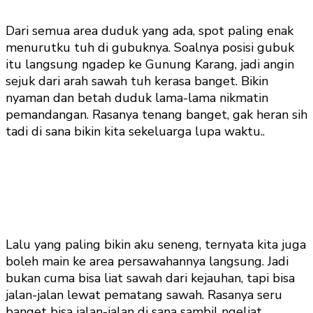
Dari semua area duduk yang ada, spot paling enak
menurutku tuh di gubuknya. Soalnya posisi gubuk
itu langsung ngadep ke Gunung Karang, jadi angin
sejuk dari arah sawah tuh kerasa banget. Bikin
nyaman dan betah duduk lama-lama nikmatin
pemandangan. Rasanya tenang banget, gak heran sih
tadi di sana bikin kita sekeluarga lupa waktu..
Lalu yang paling bikin aku seneng, ternyata kita juga
boleh main ke area persawahannya langsung. Jadi
bukan cuma bisa liat sawah dari kejauhan, tapi bisa
jalan-jalan lewat pematang sawah. Rasanya seru
banget bisa jalan-jalan di sana sambil ngeliat