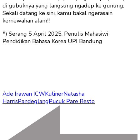
di gubuknya yang langsung ngadep ke gunung.
Sekali datang ke sini, kamu bakal ngerasain
kemewahan alam!!
*) Serang 5 April 2025, Penulis Mahasiwi
Pendidikan Bahasa Korea UPI Bandung
Ade Irawan ICW
Kuliner
Natasha
Harris
Pandeglang
Pucuk Pare Resto