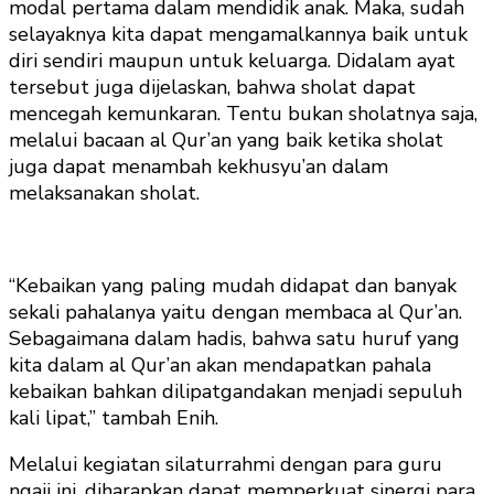
modal pertama dalam mendidik anak. Maka, sudah
selayaknya kita dapat mengamalkannya baik untuk
diri sendiri maupun untuk keluarga. Didalam ayat
tersebut juga dijelaskan, bahwa sholat dapat
mencegah kemunkaran. Tentu bukan sholatnya saja,
melalui bacaan al Qur’an yang baik ketika sholat
juga dapat menambah kekhusyu’an dalam
melaksanakan sholat.
“Kebaikan yang paling mudah didapat dan banyak
sekali pahalanya yaitu dengan membaca al Qur’an.
Sebagaimana dalam hadis, bahwa satu huruf yang
kita dalam al Qur’an akan mendapatkan pahala
kebaikan bahkan dilipatgandakan menjadi sepuluh
kali lipat,” tambah Enih.
Melalui kegiatan silaturrahmi dengan para guru
ngaji ini, diharapkan dapat memperkuat sinergi para