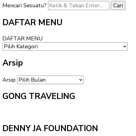
Mencari Sesuatu?
DAFTAR MENU
DAFTAR MENU
Arsip
Arsip
GONG TRAVELING
DENNY JA FOUNDATION