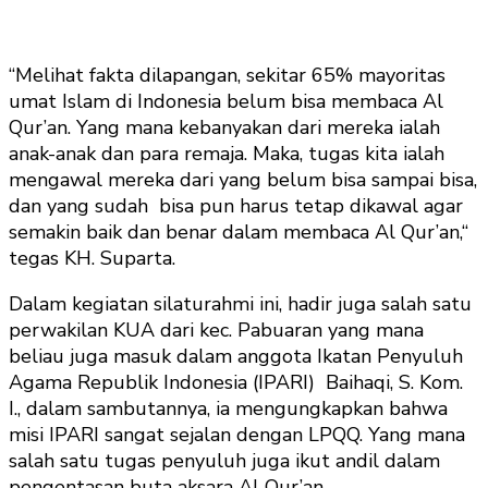
“Melihat fakta dilapangan, sekitar 65% mayoritas
umat Islam di Indonesia belum bisa membaca Al
Qur’an. Yang mana kebanyakan dari mereka ialah
anak-anak dan para remaja. Maka, tugas kita ialah
mengawal mereka dari yang belum bisa sampai bisa,
dan yang sudah bisa pun harus tetap dikawal agar
semakin baik dan benar dalam membaca Al Qur’an,“
tegas KH. Suparta.
Dalam kegiatan silaturahmi ini, hadir juga salah satu
perwakilan KUA dari kec. Pabuaran yang mana
beliau juga masuk dalam anggota Ikatan Penyuluh
Agama Republik Indonesia (IPARI) Baihaqi, S. Kom.
I., dalam sambutannya, ia mengungkapkan bahwa
misi IPARI sangat sejalan dengan LPQQ. Yang mana
salah satu tugas penyuluh juga ikut andil dalam
pengentasan buta aksara Al Qur’an.