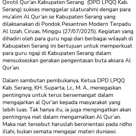
Qirotil Qur’an Kabupaten Serang (DPD LPQQ Kab.
Serang) sukses menggelar silaturahmi dengan para
mu’alim Al Qur’an se Kabupaten Serang yang
dilaksanakan di Pondok Pesantren Modern Terpadu
Al Izzah, Ciruas, Minggu (27/07/2025). Kegiatan yang
dihadiri oleh para guru ngaji dari berbagai wilayah di
Kabupaten Serang ini bertujuan untuk memperkuat
para guru ngaji di Kabupaten Serang dalam
mensukseskan gerakan pengentasan buta aksara Al
Qur’an.
Dalam sambutan pembukanya, Ketua DPD LPQQ
Kab. Serang, KH. Suparta, Lc., M. A., menegaskan
pentingnya untuk terus bersemangat dalam
mengajarkan al Qur’an kepada masyarakat yang
lebih luas. Tak hanya itu, ia juga mengingatkan akan
pentingnya niat dalam mengamalkan Al Qur’an.
Maka niat tersebut haruslah berorientasi pada ridho
illahi, bukan semata mengejar materi duniawi.