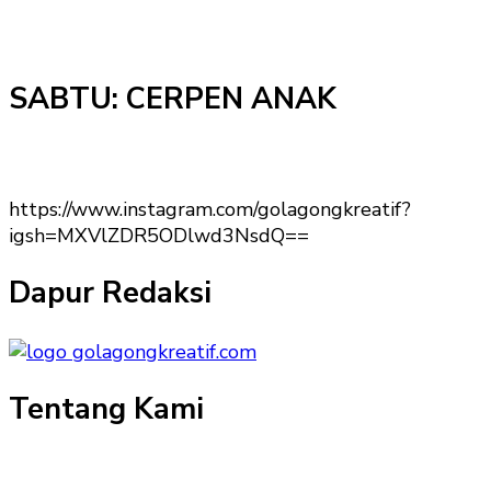
SABTU: CERPEN ANAK
https://www.instagram.com/golagongkreatif?
igsh=MXVlZDR5ODlwd3NsdQ==
Dapur Redaksi
Tentang Kami