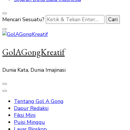
Mencari Sesuatu?
GolAGongKreatif
Dunia Kata, Dunia Imajinasi
Tentang Gol A Gong
Dapur Redaksi
Fiksi Mini
Puisi Minggu
Layar Bioskop