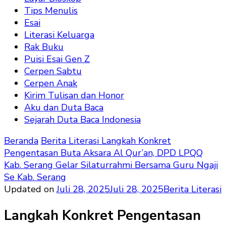
Tips Menulis
Esai
Literasi Keluarga
Rak Buku
Puisi Esai Gen Z
Cerpen Sabtu
Cerpen Anak
Kirim Tulisan dan Honor
Aku dan Duta Baca
Sejarah Duta Baca Indonesia
Beranda
Berita Literasi
Langkah Konkret
Pengentasan Buta Aksara Al Qur’an, DPD LPQQ
Kab. Serang Gelar Silaturrahmi Bersama Guru Ngaji
Se Kab. Serang
Updated on
Juli 28, 2025
Juli 28, 2025
Berita Literasi
Langkah Konkret Pengentasan