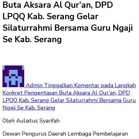
Buta Aksara Al Qur’an, DPD
LPQQ Kab. Serang Gelar
Silaturrahmi Bersama Guru Ngaji
Se Kab. Serang
Admin
Tinggalkan Komentar
pada Langkah
Konkret Pengentasan Buta Aksara Al Qur’an, DPD
LPQQ Kab. Serang Gelar Silaturrahmi Bersama Guru
Ngaji Se Kab. Serang
Oleh Auliatus Syarifah
Dewan Pengurus Daerah Lembaga Pembelajaran