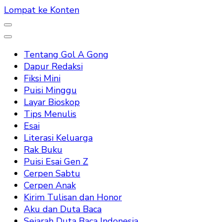
Lompat ke Konten
Tentang Gol A Gong
Dapur Redaksi
Fiksi Mini
Puisi Minggu
Layar Bioskop
Tips Menulis
Esai
Literasi Keluarga
Rak Buku
Puisi Esai Gen Z
Cerpen Sabtu
Cerpen Anak
Kirim Tulisan dan Honor
Aku dan Duta Baca
Sejarah Duta Baca Indonesia