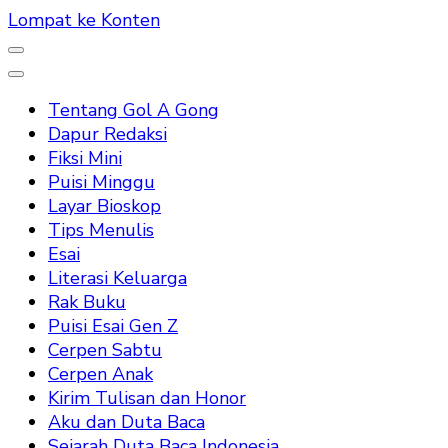
Lompat ke Konten
Tentang Gol A Gong
Dapur Redaksi
Fiksi Mini
Puisi Minggu
Layar Bioskop
Tips Menulis
Esai
Literasi Keluarga
Rak Buku
Puisi Esai Gen Z
Cerpen Sabtu
Cerpen Anak
Kirim Tulisan dan Honor
Aku dan Duta Baca
Sejarah Duta Baca Indonesia