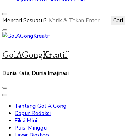
Mencari Sesuatu?
GolAGongKreatif
Dunia Kata, Dunia Imajinasi
Tentang Gol A Gong
Dapur Redaksi
Fiksi Mini
Puisi Minggu
Layar Bioskop