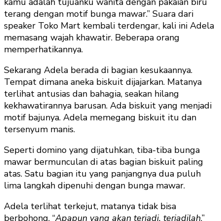
kamu adalah tujuanku wanita dengan pakaian biru
terang dengan motif bunga mawar.” Suara dari
speaker Toko Mart kembali terdengar, kali ini Adela
memasang wajah khawatir. Beberapa orang
memperhatikannya.
Sekarang Adela berada di bagian kesukaannya.
Tempat dimana aneka biskuit dijajarkan. Matanya
terlihat antusias dan bahagia, seakan hilang
kekhawatirannya barusan. Ada biskuit yang menjadi
motif bajunya. Adela memegang biskuit itu dan
tersenyum manis.
Seperti domino yang dijatuhkan, tiba-tiba bunga
mawar bermunculan di atas bagian biskuit paling
atas. Satu bagian itu yang panjangnya dua puluh
lima langkah dipenuhi dengan bunga mawar.
Adela terlihat terkejut, matanya tidak bisa
berbohong. “
Apapun yang akan terjadi, terjadilah
.”