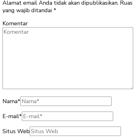
Alamat email Anda tidak akan dipublikasikan.
Ruas
yang wajib ditandai
*
Komentar
Nama
*
E-mail
*
Situs Web