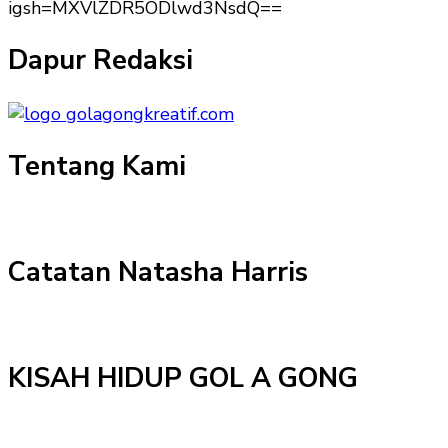
igsh=MXVlZDR5ODlwd3NsdQ==
Dapur Redaksi
Tentang Kami
Catatan Natasha Harris
KISAH HIDUP GOL A GONG