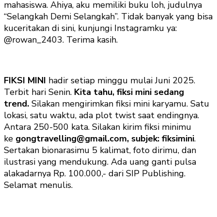
mahasiswa. Ahiya, aku memiliki buku loh, judulnya
“Selangkah Demi Selangkah”. Tidak banyak yang bisa
kuceritakan di sini, kunjungi Instagramku ya:
@rowan_2403. Terima kasih.
FIKSI MINI
hadir setiap minggu mulai Juni 2025.
Terbit hari Senin.
Kita tahu, fiksi mini sedang
trend.
Silakan mengirimkan fiksi mini karyamu. Satu
lokasi, satu waktu, ada plot twist saat endingnya.
Antara 250-500 kata. Silakan kirim fiksi minimu
ke
gongtravelling@gmail.com, subjek: fiksimini
.
Sertakan bionarasimu 5 kalimat, foto dirimu, dan
ilustrasi yang mendukung. Ada uang ganti pulsa
alakadarnya Rp. 100.000,- dari SIP Publishing.
Selamat menulis.