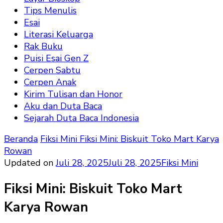
Tips Menulis
Esai
Literasi Keluarga
Rak Buku
Puisi Esai Gen Z
Cerpen Sabtu
Cerpen Anak
Kirim Tulisan dan Honor
Aku dan Duta Baca
Sejarah Duta Baca Indonesia
Beranda
Fiksi Mini
Fiksi Mini: Biskuit Toko Mart Karya
Rowan
Updated on
Juli 28, 2025
Juli 28, 2025
Fiksi Mini
Fiksi Mini: Biskuit Toko Mart
Karya Rowan