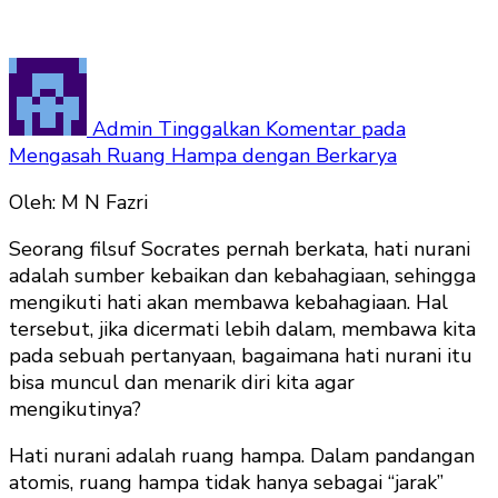
Admin
Tinggalkan Komentar
pada
Mengasah Ruang Hampa dengan Berkarya
Oleh: M N Fazri
Seorang filsuf Socrates pernah berkata, hati nurani
adalah sumber kebaikan dan kebahagiaan, sehingga
mengikuti hati akan membawa kebahagiaan. Hal
tersebut, jika dicermati lebih dalam, membawa kita
pada sebuah pertanyaan, bagaimana hati nurani itu
bisa muncul dan menarik diri kita agar
mengikutinya?
Hati nurani adalah ruang hampa. Dalam pandangan
atomis, ruang hampa tidak hanya sebagai “jarak”