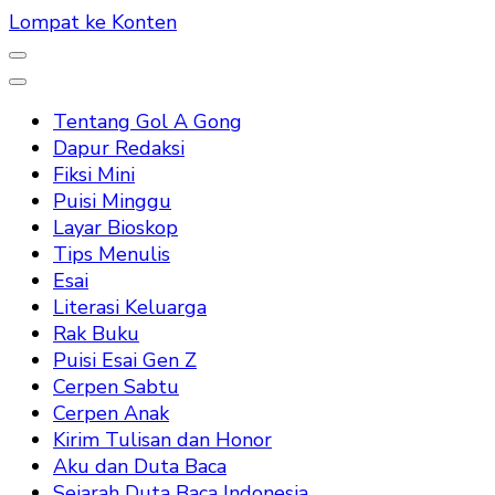
Lompat ke Konten
Tentang Gol A Gong
Dapur Redaksi
Fiksi Mini
Puisi Minggu
Layar Bioskop
Tips Menulis
Esai
Literasi Keluarga
Rak Buku
Puisi Esai Gen Z
Cerpen Sabtu
Cerpen Anak
Kirim Tulisan dan Honor
Aku dan Duta Baca
Sejarah Duta Baca Indonesia