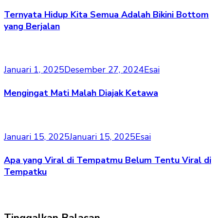
Ternyata Hidup Kita Semua Adalah Bikini Bottom
yang Berjalan
Januari 1, 2025
Desember 27, 2024
Esai
Mengingat Mati Malah Diajak Ketawa
Januari 15, 2025
Januari 15, 2025
Esai
Apa yang Viral di Tempatmu Belum Tentu Viral di
Tempatku