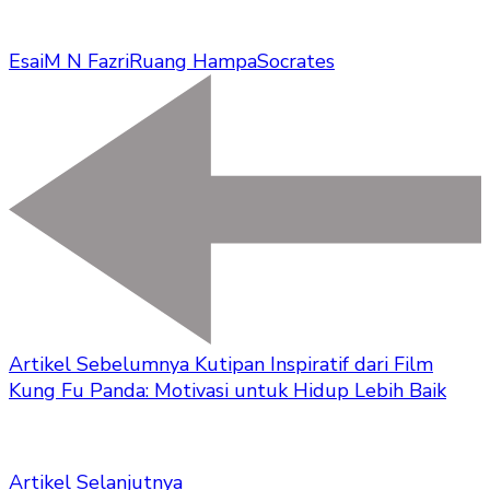
Esai
M N Fazri
Ruang Hampa
Socrates
Artikel Sebelumnya
Kutipan Inspiratif dari Film
Kung Fu Panda: Motivasi untuk Hidup Lebih Baik
Artikel Selanjutnya