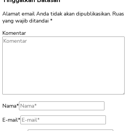
Tinggalkan Balasan
Alamat email Anda tidak akan dipublikasikan.
Ruas
yang wajib ditandai
*
Komentar
Nama
*
E-mail
*