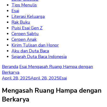
Tips Menulis
Esai
Literasi Keluarga
Rak Buku
Puisi Esai Gen Z
Cerpen Sabtu
Cerpen Anak
Kirim Tulisan dan Honor
Aku dan Duta Baca
Sejarah Duta Baca Indonesia
Beranda
Esai
Mengasah Ruang Hampa dengan
Berkarya
April 28, 2025
April 28, 2025
Esai
Mengasah Ruang Hampa dengan
Berkarya