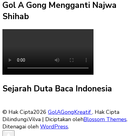
Gol A Gong Mengganti Najwa
Shihab
Sejarah Duta Baca Indonesia
© Hak Cipta2026
GolAGongKreatif
. Hak Cipta
Dilindungi.
Vilva | Diciptakan oleh
Blossom Themes
.
Ditenagai oleh
WordPress
.