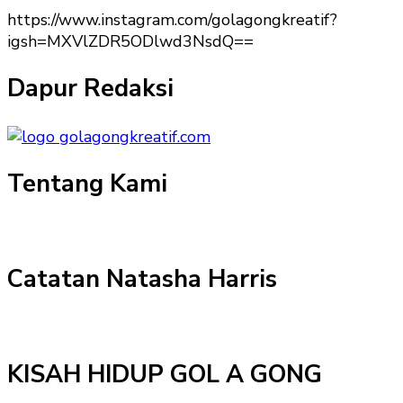
https://www.instagram.com/golagongkreatif?
igsh=MXVlZDR5ODlwd3NsdQ==
Dapur Redaksi
Tentang Kami
Catatan Natasha Harris
KISAH HIDUP GOL A GONG