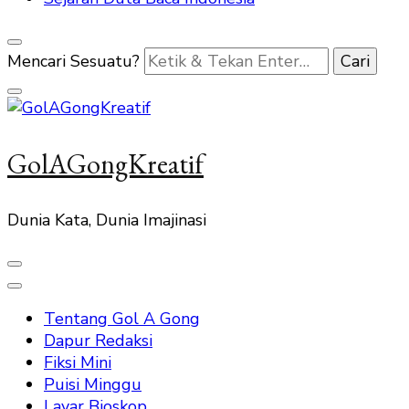
Mencari Sesuatu?
GolAGongKreatif
Dunia Kata, Dunia Imajinasi
Tentang Gol A Gong
Dapur Redaksi
Fiksi Mini
Puisi Minggu
Layar Bioskop