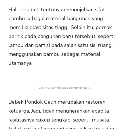
Hal tersebut tentunya menonjolkan sifat
bambu sebagai material bangunan yang
memiliki elastisitas tinggi. Selain itu, pernak-
pernik pada bangunan baru tersebut, seperti
lampu dan partisi pada salah satu sisi ruang,
menggunakan bambu sebagai material
utamanya.
Struktur Bambu pada Bangunan Baru
Bebek Pondok Galih merupakan restoran
keluarga. Jadi, tidak mengherankan apabila
fasilitasnya cukup lengkap, seperti: musala,
toilet, serta
playground
yang cukup luas dan