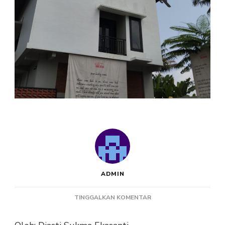
ADMIN
PADA
TINGGALKAN KOMENTAR
WISATA
ARSITEKTUR