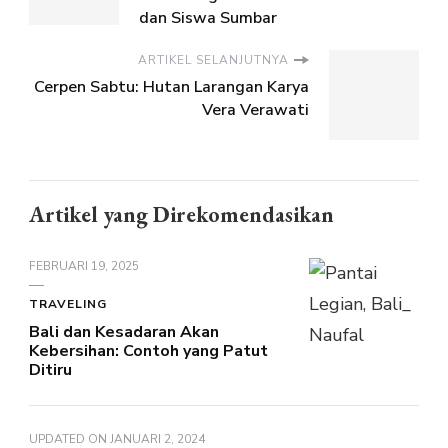
dan Siswa Sumbar
ARTIKEL SELANJUTNYA
Cerpen Sabtu: Hutan Larangan Karya
Vera Verawati
Artikel yang Direkomendasikan
FEBRUARI 19, 2025
TRAVELING
Bali dan Kesadaran Akan
Kebersihan: Contoh yang Patut
Ditiru
UPDATED ON
JANUARI 2, 2024