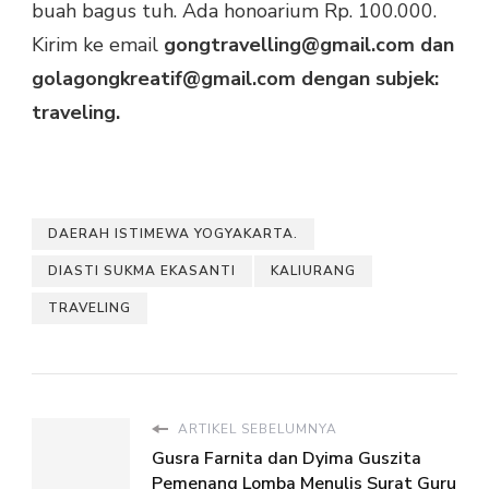
buah bagus tuh. Ada honoarium Rp. 100.000.
Kirim ke email
gongtravelling@gmail.com dan
golagongkreatif@gmail.com dengan subjek:
traveling.
DAERAH ISTIMEWA YOGYAKARTA.
DIASTI SUKMA EKASANTI
KALIURANG
TRAVELING
ARTIKEL SEBELUMNYA
Gusra Farnita dan Dyima Guszita
Pemenang Lomba Menulis Surat Guru