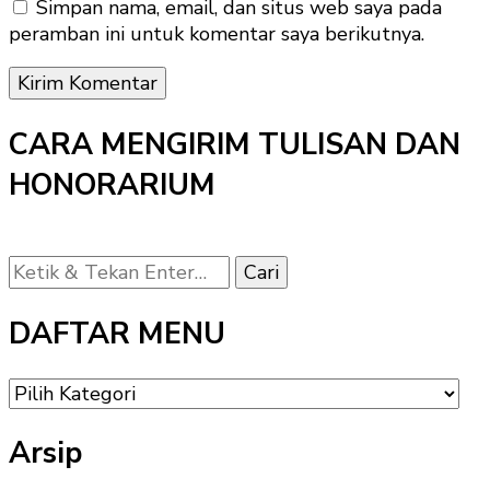
Simpan nama, email, dan situs web saya pada
peramban ini untuk komentar saya berikutnya.
CARA MENGIRIM TULISAN DAN
HONORARIUM
Mencari
Sesuatu?
DAFTAR MENU
DAFTAR
MENU
Arsip