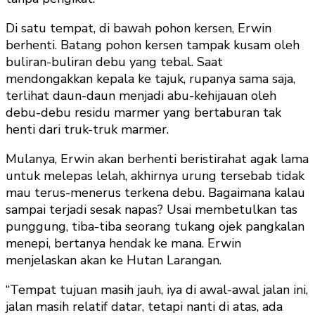
Di satu tempat, di bawah pohon kersen, Erwin
berhenti. Batang pohon kersen tampak kusam oleh
buliran-buliran debu yang tebal. Saat
mendongakkan kepala ke tajuk, rupanya sama saja,
terlihat daun-daun menjadi abu-kehijauan oleh
debu-debu residu marmer yang bertaburan tak
henti dari truk-truk marmer.
Mulanya, Erwin akan berhenti beristirahat agak lama
untuk melepas lelah, akhirnya urung tersebab tidak
mau terus-menerus terkena debu. Bagaimana kalau
sampai terjadi sesak napas? Usai membetulkan tas
punggung, tiba-tiba seorang tukang ojek pangkalan
menepi, bertanya hendak ke mana. Erwin
menjelaskan akan ke Hutan Larangan.
“Tempat tujuan masih jauh, iya di awal-awal jalan ini,
jalan masih relatif datar, tetapi nanti di atas, ada