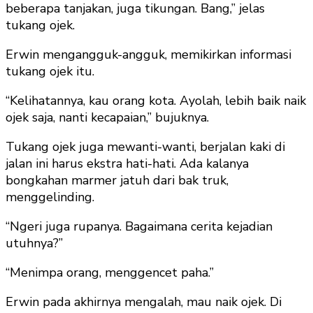
beberapa tanjakan, juga tikungan. Bang,” jelas
tukang ojek.
Erwin mengangguk-angguk, memikirkan informasi
tukang ojek itu.
“Kelihatannya, kau orang kota. Ayolah, lebih baik naik
ojek saja, nanti kecapaian,” bujuknya.
Tukang ojek juga mewanti-wanti, berjalan kaki di
jalan ini harus ekstra hati-hati. Ada kalanya
bongkahan marmer jatuh dari bak truk,
menggelinding.
“Ngeri juga rupanya. Bagaimana cerita kejadian
utuhnya?”
“Menimpa orang, menggencet paha.”
Erwin pada akhirnya mengalah, mau naik ojek. Di