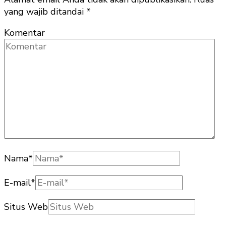
yang wajib ditandai
*
Komentar
Nama
*
E-mail
*
Situs Web