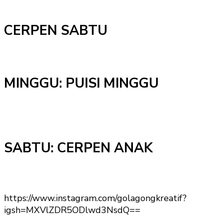
CERPEN SABTU
MINGGU: PUISI MINGGU
SABTU: CERPEN ANAK
https://www.instagram.com/golagongkreatif?
igsh=MXVlZDR5ODlwd3NsdQ==