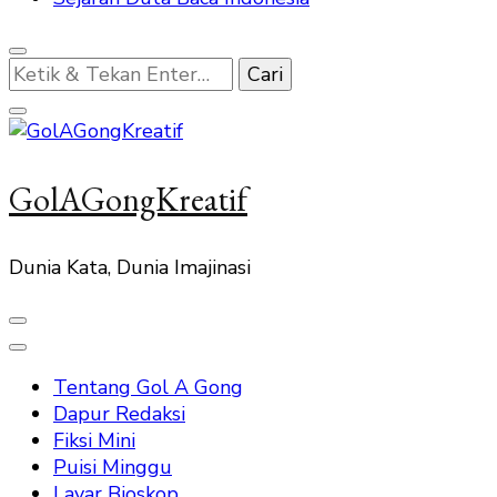
Mencari
Sesuatu?
GolAGongKreatif
Dunia Kata, Dunia Imajinasi
Tentang Gol A Gong
Dapur Redaksi
Fiksi Mini
Puisi Minggu
Layar Bioskop