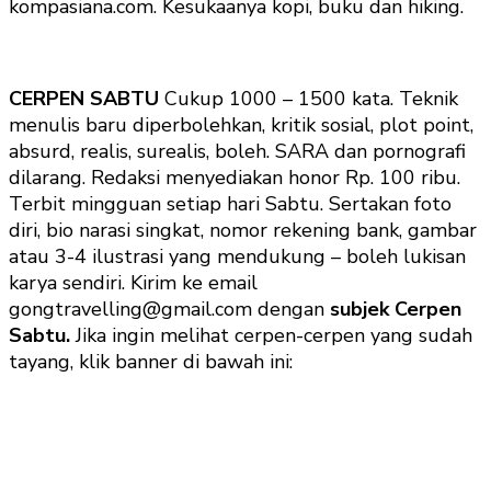
kompasiana.com. Kesukaanya kopi, buku dan hiking.
CERPEN SABTU
Cukup 1000 – 1500 kata. Teknik
menulis baru diperbolehkan, kritik sosial, plot point,
absurd, realis, surealis, boleh. SARA dan pornografi
dilarang. Redaksi menyediakan honor Rp. 100 ribu.
Terbit mingguan setiap hari Sabtu. Sertakan foto
diri, bio narasi singkat, nomor rekening bank, gambar
atau 3-4 ilustrasi yang mendukung – boleh lukisan
karya sendiri. Kirim ke email
gongtravelling@gmail.com dengan
subjek Cerpen
Sabtu.
Jika ingin melihat cerpen-cerpen yang sudah
tayang, klik banner di bawah ini: