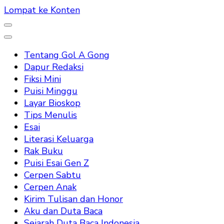
Lompat ke Konten
Tentang Gol A Gong
Dapur Redaksi
Fiksi Mini
Puisi Minggu
Layar Bioskop
Tips Menulis
Esai
Literasi Keluarga
Rak Buku
Puisi Esai Gen Z
Cerpen Sabtu
Cerpen Anak
Kirim Tulisan dan Honor
Aku dan Duta Baca
Sejarah Duta Baca Indonesia