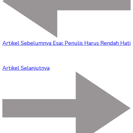
Artikel Sebelumnya
Esai: Penulis Harus Rendah Hati
Artikel Selanjutnya