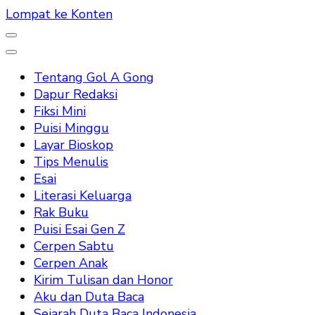
Lompat ke Konten
Tentang Gol A Gong
Dapur Redaksi
Fiksi Mini
Puisi Minggu
Layar Bioskop
Tips Menulis
Esai
Literasi Keluarga
Rak Buku
Puisi Esai Gen Z
Cerpen Sabtu
Cerpen Anak
Kirim Tulisan dan Honor
Aku dan Duta Baca
Sejarah Duta Baca Indonesia