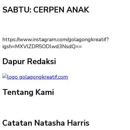
SABTU: CERPEN ANAK
https://www.instagram.com/golagongkreatif?
igsh=MXVlZDR5ODlwd3NsdQ==
Dapur Redaksi
Tentang Kami
Catatan Natasha Harris