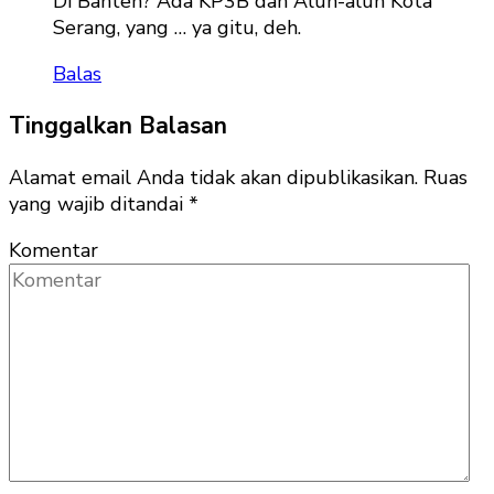
Di Banten? Ada KP3B dan Alun-alun Kota
Serang, yang … ya gitu, deh.
Balas
Tinggalkan Balasan
Alamat email Anda tidak akan dipublikasikan.
Ruas
yang wajib ditandai
*
Komentar