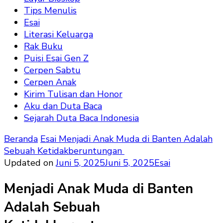
Tips Menulis
Esai
Literasi Keluarga
Rak Buku
Puisi Esai Gen Z
Cerpen Sabtu
Cerpen Anak
Kirim Tulisan dan Honor
Aku dan Duta Baca
Sejarah Duta Baca Indonesia
Beranda
Esai
Menjadi Anak Muda di Banten Adalah
Sebuah Ketidakberuntungan
Updated on
Juni 5, 2025
Juni 5, 2025
Esai
Menjadi Anak Muda di Banten
Adalah Sebuah