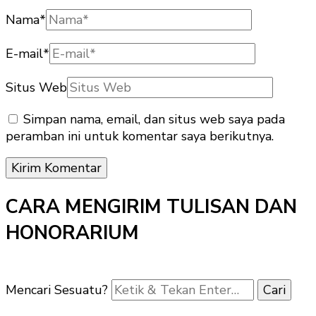
Nama
*
E-mail
*
Situs Web
Simpan nama, email, dan situs web saya pada
peramban ini untuk komentar saya berikutnya.
CARA MENGIRIM TULISAN DAN
HONORARIUM
Mencari Sesuatu?