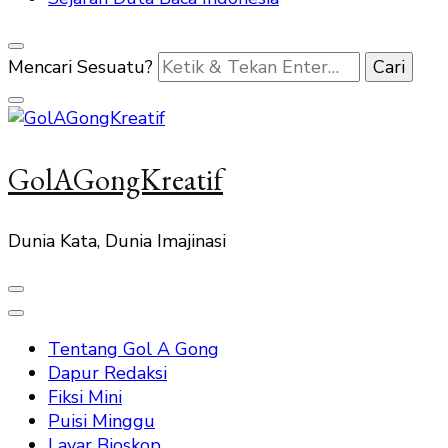
Mencari Sesuatu?
GolAGongKreatif
Dunia Kata, Dunia Imajinasi
Tentang Gol A Gong
Dapur Redaksi
Fiksi Mini
Puisi Minggu
Layar Bioskop