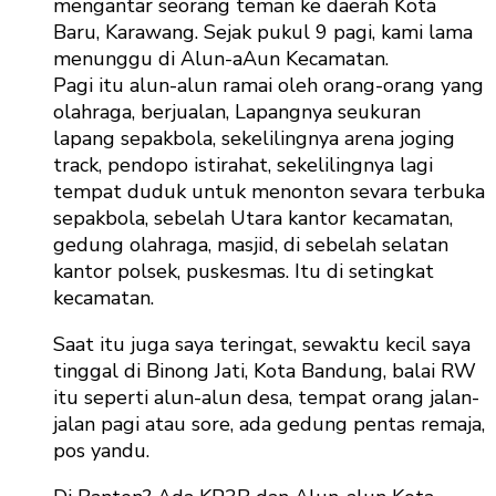
mengantar seorang teman ke daerah Kota
Baru, Karawang. Sejak pukul 9 pagi, kami lama
menunggu di Alun-aAun Kecamatan.
Pagi itu alun-alun ramai oleh orang-orang yang
olahraga, berjualan, Lapangnya seukuran
lapang sepakbola, sekelilingnya arena joging
track, pendopo istirahat, sekelilingnya lagi
tempat duduk untuk menonton sevara terbuka
sepakbola, sebelah Utara kantor kecamatan,
gedung olahraga, masjid, di sebelah selatan
kantor polsek, puskesmas. Itu di setingkat
kecamatan.
Saat itu juga saya teringat, sewaktu kecil saya
tinggal di Binong Jati, Kota Bandung, balai RW
itu seperti alun-alun desa, tempat orang jalan-
jalan pagi atau sore, ada gedung pentas remaja,
pos yandu.