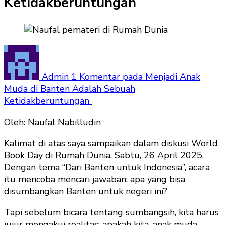
Ketidakberuntungan
Admin
1 Komentar
pada Menjadi Anak
Muda di Banten Adalah Sebuah
Ketidakberuntungan
Oleh: Naufal Nabilludin
Kalimat di atas saya sampaikan dalam diskusi World
Book Day di Rumah Dunia, Sabtu, 26 April 2025.
Dengan tema “Dari Banten untuk Indonesia”, acara
itu mencoba mencari jawaban: apa yang bisa
disumbangkan Banten untuk negeri ini?
Tapi sebelum bicara tentang sumbangsih, kita harus
jujur mengakui realitas: apakah kita, anak muda