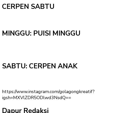
CERPEN SABTU
MINGGU: PUISI MINGGU
SABTU: CERPEN ANAK
https://www.instagram.com/golagongkreatif?
igsh=MXVlZDR5ODlwd3NsdQ==
Dapur Redaksi