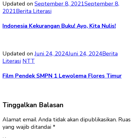
Updated on
September 8, 2021
September 8,
2021
Berita Literasi
Indonesia Kekurangan Buku! Ayo, Kita Nulis!
Updated on
Juni 24, 2024
Juni 24, 2024
Berita
Literasi
NTT
Film Pendek SMPN 1 Lewolema Flores Timur
Tinggalkan Balasan
Alamat email Anda tidak akan dipublikasikan.
Ruas
yang wajib ditandai
*