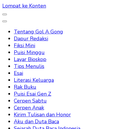
Lompat ke Konten
Tentang Gol A Gong
Dapur Redaksi
Fiksi Mini
Puisi Minggu
Layar Bioskop
Tips Menulis
Esai
Literasi Keluarga
Rak Buku
Puisi Esai Gen Z
Cerpen Sabtu
Cerpen Anak
Kirim Tulisan dan Honor
Aku dan Duta Baca
Sejarah Duta Baca Indonesia