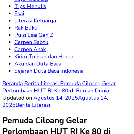
Tips Menulis
Esai
Literasi Keluarga
Rak Buku
Puisi Esai Gen Z
Cerpen Sabtu
Cerpen Anak
Kirim Tulisan dan Honor
Aku dan Duta Baca
Sejarah Duta Baca Indonesia
Beranda
Berita Literasi
Pemuda Ciloang Gelar
Perlombaan HUT RI Ke 80 di Rumah Dunia
Updated on
Agustus 14, 2025
Agustus 14,
2025
Berita Literasi
Pemuda Ciloang Gelar
Perlombaan HUT RI Ke 80 di