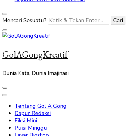
Mencari Sesuatu?
GolAGongKreatif
Dunia Kata, Dunia Imajinasi
Tentang Gol A Gong
Dapur Redaksi
Fiksi Mini
Puisi Minggu
Layar Bioskop