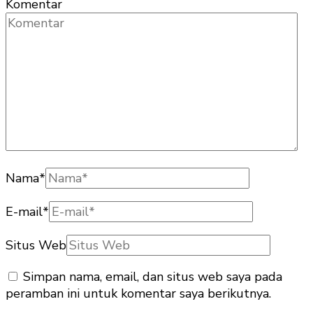
Komentar
Nama
*
E-mail
*
Situs Web
Simpan nama, email, dan situs web saya pada
peramban ini untuk komentar saya berikutnya.