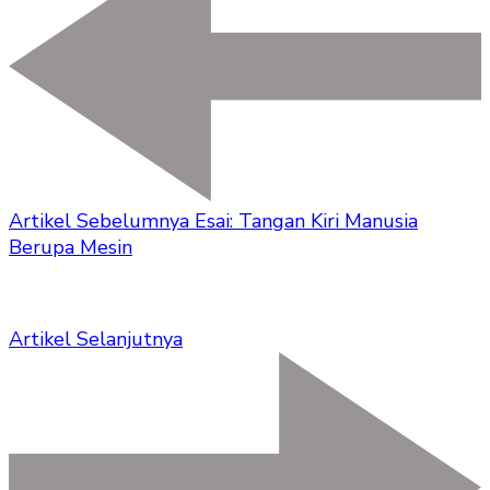
Artikel Sebelumnya
Esai: Tangan Kiri Manusia
Berupa Mesin
Artikel Selanjutnya