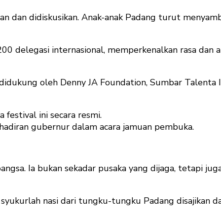
kan dan didiskusikan. Anak-anak Padang turut menyamb
00 delegasi internasional, memperkenalkan rasa dan a
 didukung oleh Denny JA Foundation, Sumbar Talenta I
stival ini secara resmi.
ehadiran gubernur dalam acara jamuan pembuka.
bangsa. Ia bukan sekadar pusaka yang dijaga, tetapi ju
 syukurlah nasi dari tungku-tungku Padang disajikan