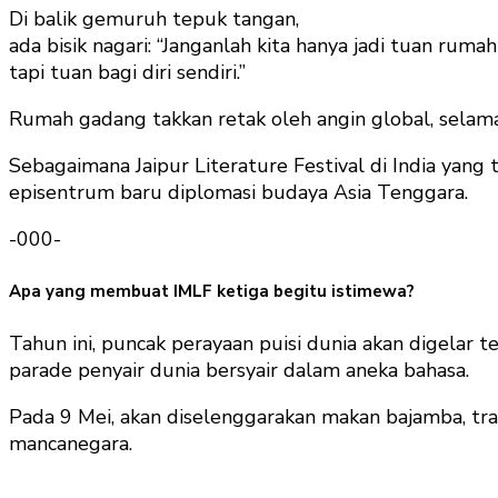
Di balik gemuruh tepuk tangan,
ada bisik nagari: “Janganlah kita hanya jadi tuan rumah
tapi tuan bagi diri sendiri.”
Rumah gadang takkan retak oleh angin global, selama 
Sebagaimana Jaipur Literature Festival di India yan
episentrum baru diplomasi budaya Asia Tenggara.
-000-
Apa yang membuat IMLF ketiga begitu istimewa?
Tahun ini, puncak perayaan puisi dunia akan digelar
parade penyair dunia bersyair dalam aneka bahasa.
Pada 9 Mei, akan diselenggarakan makan bajamba, tra
mancanegara.