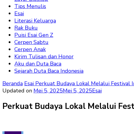
Tips Menulis
Esai
Literasi Keluarga
Rak Buku
Puisi Esai Gen Z
Cerpen Sabtu
Cerpen Anak
Kirim Tulisan dan Honor
Aku dan Duta Baca
Sejarah Duta Baca Indonesia
Beranda
Esai
Perkuat Budaya Lokal Melalui Festival I
Updated on
Mei 5, 2025
Mei 5, 2025
Esai
Perkuat Budaya Lokal Melalui Fest