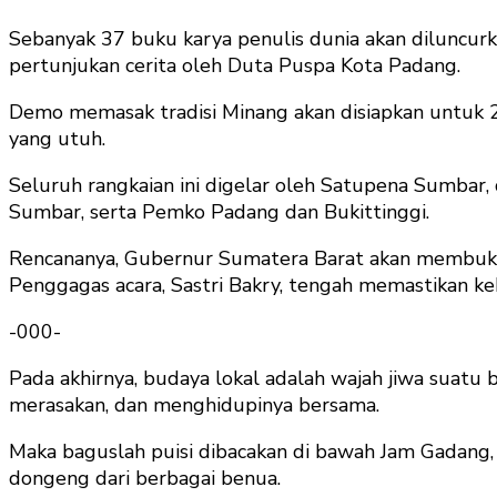
Sebanyak 37 buku karya penulis dunia akan diluncur
pertunjukan cerita oleh Duta Puspa Kota Padang.
Demo memasak tradisi Minang akan disiapkan untuk 2
yang utuh.
Seluruh rangkaian ini digelar oleh Satupena Sumbar,
Sumbar, serta Pemko Padang dan Bukittinggi.
Rencananya, Gubernur Sumatera Barat akan membuka fe
Penggagas acara, Sastri Bakry, tengah memastikan k
-000-
Pada akhirnya, budaya lokal adalah wajah jiwa suatu 
merasakan, dan menghidupinya bersama.
Maka baguslah puisi dibacakan di bawah Jam Gadang,
dongeng dari berbagai benua.