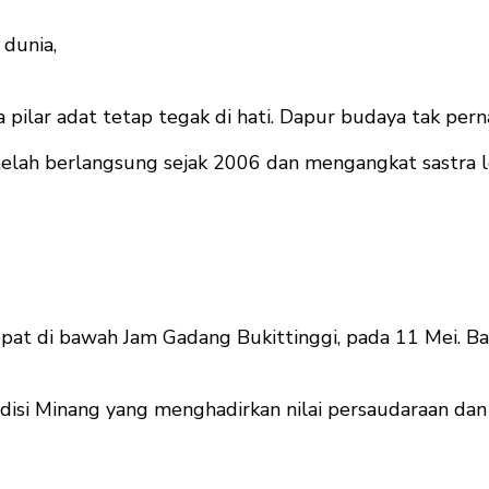
 dunia,
pilar adat tetap tegak di hati. Dapur budaya tak pern
g telah berlangsung sejak 2006 dan mengangkat sastra 
 tepat di bawah Jam Gadang Bukittinggi, pada 11 Mei. 
disi Minang yang menghadirkan nilai persaudaraan dan