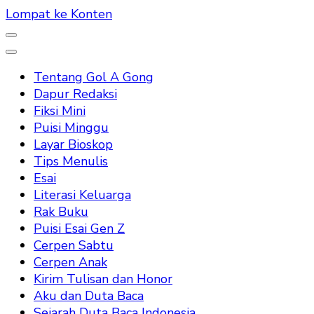
Lompat ke Konten
Tentang Gol A Gong
Dapur Redaksi
Fiksi Mini
Puisi Minggu
Layar Bioskop
Tips Menulis
Esai
Literasi Keluarga
Rak Buku
Puisi Esai Gen Z
Cerpen Sabtu
Cerpen Anak
Kirim Tulisan dan Honor
Aku dan Duta Baca
Sejarah Duta Baca Indonesia