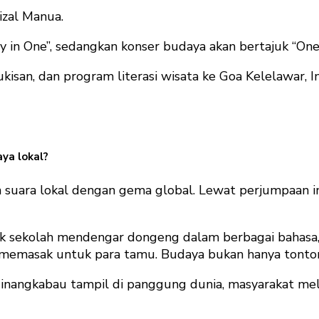
izal Manua.
y in One”, sedangkan konser budaya akan bertajuk “On
lukisan, dan program literasi wisata ke Goa Kelelawar,
aya lokal?
ara lokal dengan gema global. Lewat perjumpaan ini, 
k sekolah mendengar dongeng dalam berbagai bahasa, b
t memasak untuk para tamu. Budaya bukan hanya tonto
inangkabau tampil di panggung dunia, masyarakat meli