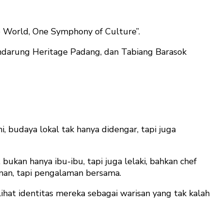
e World, One Symphony of Culture”.
 Indarung Heritage Padang, dan Tabiang Barasok
budaya lokal tak hanya didengar, tapi juga
ukan hanya ibu-ibu, tapi juga lelaki, bahkan chef
nan, tapi pengalaman bersama.
hat identitas mereka sebagai warisan yang tak kalah