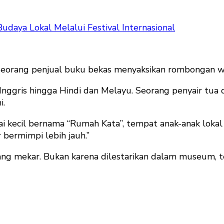
udaya Lokal Melalui Festival Internasional
, seorang penjual buku bekas menyaksikan rombongan 
Inggris hingga Hindi dan Melayu. Seorang penyair tua
i.
ai kecil bernama “Rumah Kata”, tempat anak-anak lok
r bermimpi lebih jauh.”
yang mekar. Bukan karena dilestarikan dalam museum, te