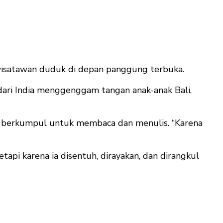
wisatawan duduk di depan panggung terbuka.
 dari India menggenggam tangan anak-anak Bali,
al berkumpul untuk membaca dan menulis. “Karena
tapi karena ia disentuh, dirayakan, dan dirangkul