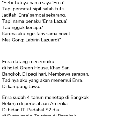
“Sebetulnya nama saya ‘Erna’.
Tapi pencatat sipil salah tulis.
Jadilah ‘Enra’ sampai sekarang.
Tapi nama penaku ‘Enra Lazua’.
Tau nggak kenapa?
Karena aku nge-fans sama novel
Mas Gong: Labirin Lazuardi.”
Enra datang menemuiku
di hotel Green House, Khao San,
Bangkok. Di pagi hari. Membawa sarapan.
Tadinya aku yang akan menemui Enra.
Di kampung Jawa.
Enra sudah 4 tahun menetap di Bangkok.
Bekerja di perusahaan Amerika.
Di bidan IT. Padahal S2 dia
di Sustainable Tourism di Bangkok.