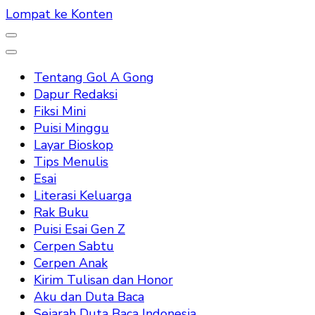
Lompat ke Konten
Tentang Gol A Gong
Dapur Redaksi
Fiksi Mini
Puisi Minggu
Layar Bioskop
Tips Menulis
Esai
Literasi Keluarga
Rak Buku
Puisi Esai Gen Z
Cerpen Sabtu
Cerpen Anak
Kirim Tulisan dan Honor
Aku dan Duta Baca
Sejarah Duta Baca Indonesia