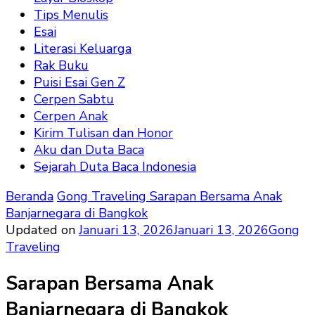
Tips Menulis
Esai
Literasi Keluarga
Rak Buku
Puisi Esai Gen Z
Cerpen Sabtu
Cerpen Anak
Kirim Tulisan dan Honor
Aku dan Duta Baca
Sejarah Duta Baca Indonesia
Beranda
Gong Traveling
Sarapan Bersama Anak
Banjarnegara di Bangkok
Updated on
Januari 13, 2026
Januari 13, 2026
Gong
Traveling
Sarapan Bersama Anak
Banjarnegara di Bangkok