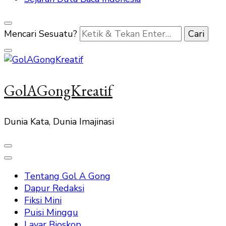
Mencari Sesuatu?
GolAGongKreatif
Dunia Kata, Dunia Imajinasi
Tentang Gol A Gong
Dapur Redaksi
Fiksi Mini
Puisi Minggu
Layar Bioskop