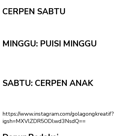
CERPEN SABTU
MINGGU: PUISI MINGGU
SABTU: CERPEN ANAK
https://www.instagram.com/golagongkreatif?
igsh=MXVlZDR5ODlwd3NsdQ==