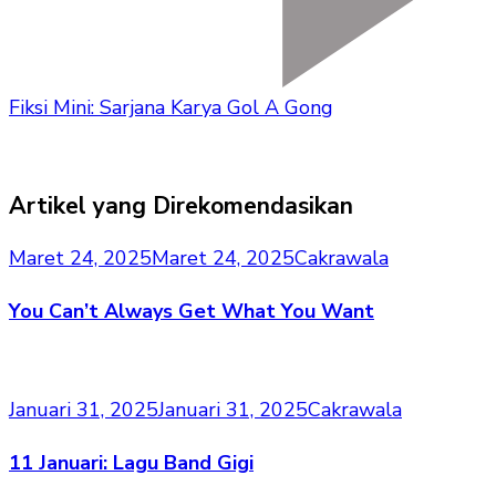
Fiksi Mini: Sarjana Karya Gol A Gong
Artikel yang Direkomendasikan
Maret 24, 2025
Maret 24, 2025
Cakrawala
You Can’t Always Get What You Want
Januari 31, 2025
Januari 31, 2025
Cakrawala
11 Januari: Lagu Band Gigi