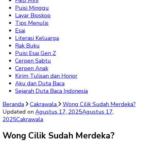
Fiksi Mini
Puisi Minggu
Layar Bioskop
Tips Menulis
Esai
Literasi Keluarga
Rak Buku
Puisi Esai Gen Z
Cerpen Sabtu
Cerpen Anak
Kirim Tulisan dan Honor
Aku dan Duta Baca
Sejarah Duta Baca Indonesia
Beranda
Cakrawala
Wong Cilik Sudah Merdeka?
Updated on
Agustus 17, 2025
Agustus 17,
2025
Cakrawala
Wong Cilik Sudah Merdeka?