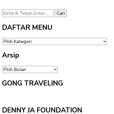
Mencari
Sesuatu?
DAFTAR MENU
DAFTAR
MENU
Arsip
Arsip
GONG TRAVELING
DENNY JA FOUNDATION