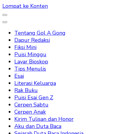
Lompat ke Konten
Tentang Gol A Gong
Dapur Redaksi
Fiksi Mini
Puisi Minggu
Layar Bioskop
Tips Menulis
Esai
Literasi Keluarga
Rak Buku
Puisi Esai Gen Z
Cerpen Sabtu
Cerpen Anak
Kirim Tulisan dan Honor
Aku dan Duta Baca
Sejarah Duta Baca Indonesia