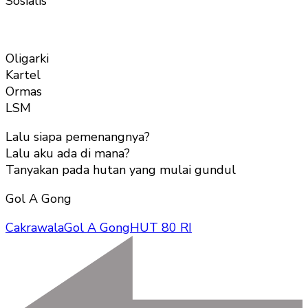
Sosialis
Oligarki
Kartel
Ormas
LSM
Lalu siapa pemenangnya?
Lalu aku ada di mana?
Tanyakan pada hutan yang mulai gundul
Gol A Gong
Cakrawala
Gol A Gong
HUT 80 RI