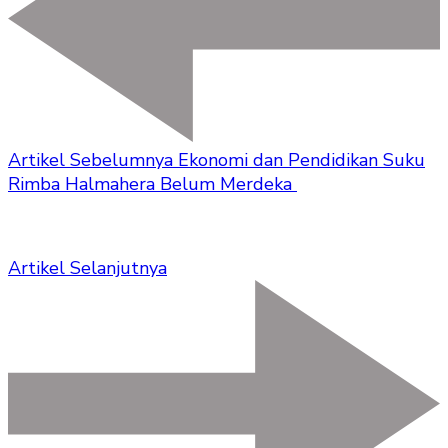
Artikel Sebelumnya
Ekonomi dan Pendidikan Suku
Rimba Halmahera Belum Merdeka
Artikel Selanjutnya