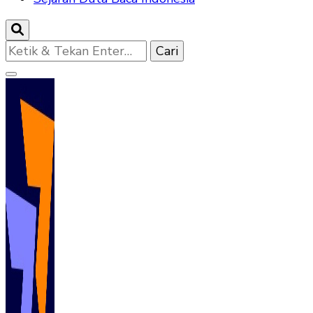
Mencari
Sesuatu?