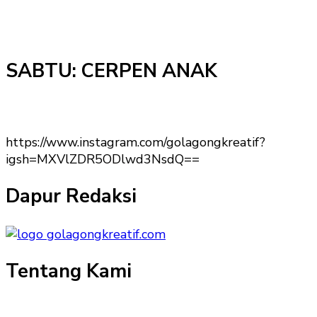
SABTU: CERPEN ANAK
https://www.instagram.com/golagongkreatif?
igsh=MXVlZDR5ODlwd3NsdQ==
Dapur Redaksi
Tentang Kami