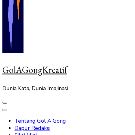
GolAGongKreatif
Dunia Kata, Dunia Imajinasi
Tentang Gol A Gong
Dapur Redaksi