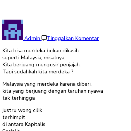
pada
Wong
Cilik
Admin
Tinggalkan Komentar
Sudah
Kita bisa merdeka bukan dikasih
Merdeka?
seperti Malaysia, misalnya.
Kita berjuang mengusir penjajah.
Tapi sudahkah kita merdeka ?
Malaysia yang merdeka karena diberi,
kita yang berjuang dengan taruhan nyawa
tak terhingga
justru wong cilik
terhimpit
di antara Kapitalis