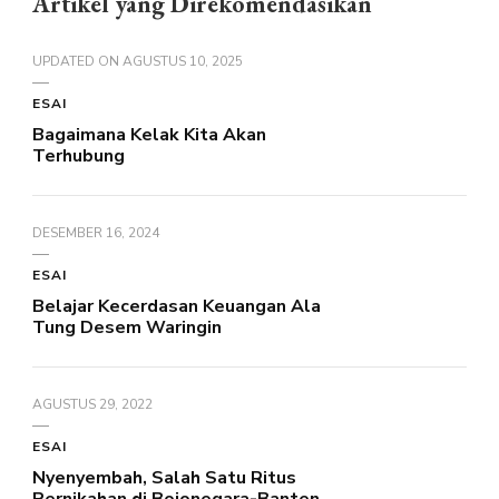
Artikel yang Direkomendasikan
UPDATED ON
AGUSTUS 10, 2025
ESAI
Bagaimana Kelak Kita Akan
Terhubung
DESEMBER 16, 2024
ESAI
Belajar Kecerdasan Keuangan Ala
Tung Desem Waringin
AGUSTUS 29, 2022
ESAI
Nyenyembah, Salah Satu Ritus