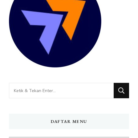
Mencari
Sesuatu?
DAFTAR MENU