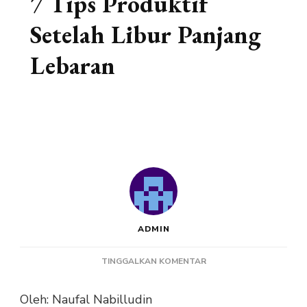
7 Tips Produktif
Setelah Libur Panjang
Lebaran
ADMIN
PADA
TINGGALKAN KOMENTAR
7
TIPS
Oleh: Naufal Nabilludin
PRODUKTIF