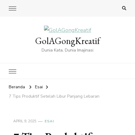
GolAGongKreatif
Dunia Kata, Dunia Imajinasi
Beranda
Esai
7 Tips Produktif Setelah Libur Panjang Lebaran
APRIL 9, 2025
ESAI