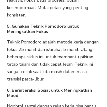
realistis. Fokus pada progress, bukan
kesempurnaan. Mulai pelan, yang penting
konsisten.
5. Gunakan Teknik Pomodoro untuk
Meningkatkan Fokus
Teknik Pomodoro adalah metode kerja dengan
fokus 25 menit dan istirahat 5 menit. Ulangi
beberapa siklus ini untuk membantu pikiran
tetap tajam dan tidak cepat lelah. Teknik ini
sangat cocok saat kita masih dalam masa
transisi pasca-libur.
6. Berinteraksi Sosial untuk Meningkatkan
Mood
Ngobrol santai dengan rekan kerja bisa bantu