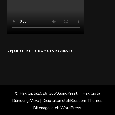
SEJARAH DUTA BACA INDONESIA
© Hak Cipta2026
GolAGongKreatif
. Hak Cipta
Dilindungi.
Vilva | Diciptakan oleh
Blossom Themes
.
Ditenagai oleh
WordPress
.