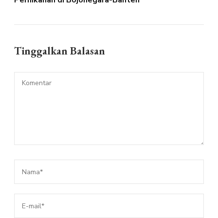
Pernikahan di Bojonegara-Banten
Tinggalkan Balasan