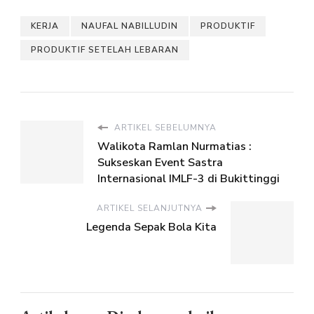
KERJA
NAUFAL NABILLUDIN
PRODUKTIF
PRODUKTIF SETELAH LEBARAN
ARTIKEL SEBELUMNYA
Walikota Ramlan Nurmatias :
Sukseskan Event Sastra
Internasional IMLF-3 di Bukittinggi
ARTIKEL SELANJUTNYA
Legenda Sepak Bola Kita