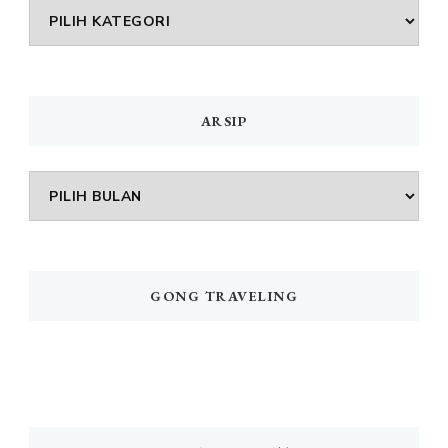
DAFTAR
MENU
ARSIP
Arsip
GONG TRAVELING