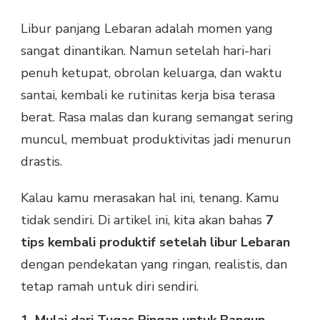
SETELAH
Libur panjang Lebaran adalah momen yang
LIBUR
PANJANG
sangat dinantikan. Namun setelah hari-hari
LEBARAN
penuh ketupat, obrolan keluarga, dan waktu
santai, kembali ke rutinitas kerja bisa terasa
berat. Rasa malas dan kurang semangat sering
muncul, membuat produktivitas jadi menurun
drastis.
Kalau kamu merasakan hal ini, tenang. Kamu
tidak sendiri. Di artikel ini, kita akan bahas
7
tips kembali produktif setelah libur Lebaran
dengan pendekatan yang ringan, realistis, dan
tetap ramah untuk diri sendiri.