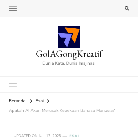
GolAGongKreatif
Dunia Kata, Dunia Imajinasi
Beranda
Esai
Apakah AI Akan Merusak Kepekaan Bahasa Manusia?
UPDATED ON
JULI 17, 2025
ESAI