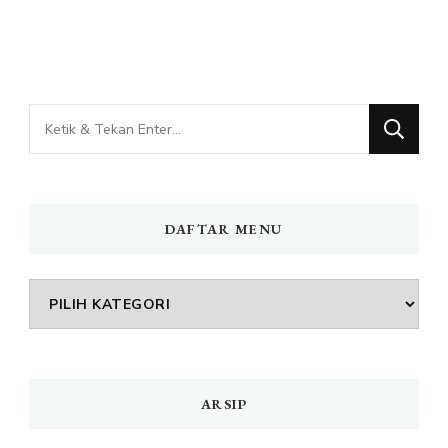
Mencari
Sesuatu?
DAFTAR MENU
DAFTAR
MENU
ARSIP