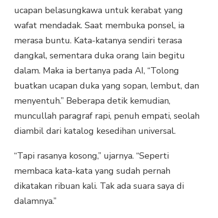
BAHASA
ucapan belasungkawa untuk kerabat yang
MANUSIA?
wafat mendadak. Saat membuka ponsel, ia
merasa buntu. Kata-katanya sendiri terasa
dangkal, sementara duka orang lain begitu
dalam. Maka ia bertanya pada AI, “Tolong
buatkan ucapan duka yang sopan, lembut, dan
menyentuh.” Beberapa detik kemudian,
muncullah paragraf rapi, penuh empati, seolah
diambil dari katalog kesedihan universal.
“Tapi rasanya kosong,” ujarnya. “Seperti
membaca kata-kata yang sudah pernah
dikatakan ribuan kali. Tak ada suara saya di
dalamnya.”