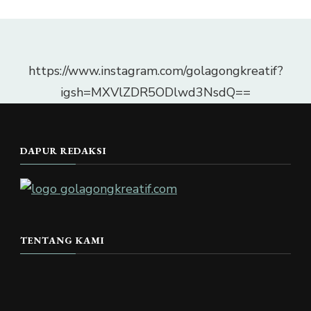
https://www.instagram.com/golagongkreatif?
igsh=MXVlZDR5ODlwd3NsdQ==
DAPUR REDAKSI
TENTANG KAMI