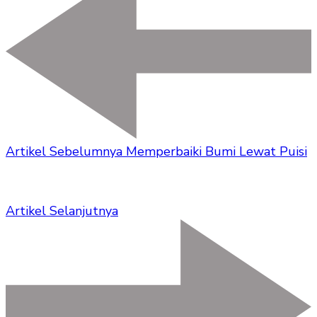
Artikel Sebelumnya
Memperbaiki Bumi Lewat Puisi
Artikel Selanjutnya