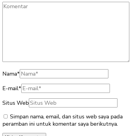
Nama
*
E-mail
*
Situs Web
Simpan nama, email, dan situs web saya pada
peramban ini untuk komentar saya berikutnya.