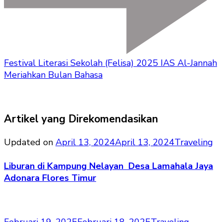
Festival Literasi Sekolah (Felisa) 2025 IAS Al-Jannah
Meriahkan Bulan Bahasa
Artikel yang Direkomendasikan
Updated on
April 13, 2024
April 13, 2024
Traveling
Liburan di Kampung Nelayan Desa Lamahala Jaya
Adonara Flores Timur