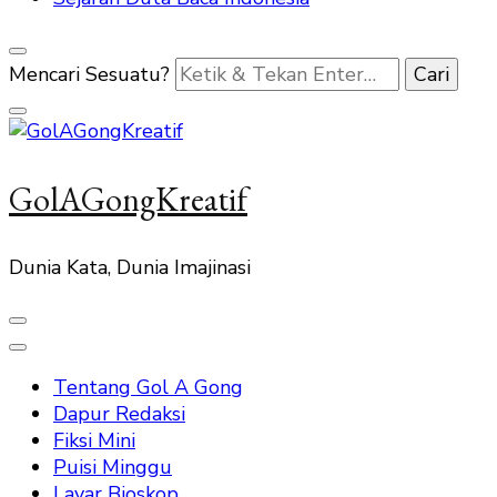
Mencari Sesuatu?
GolAGongKreatif
Dunia Kata, Dunia Imajinasi
Tentang Gol A Gong
Dapur Redaksi
Fiksi Mini
Puisi Minggu
Layar Bioskop