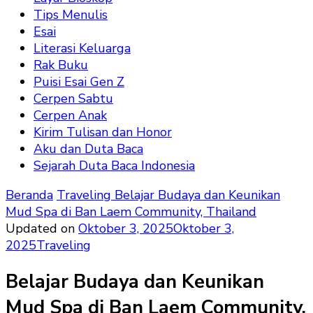
Tips Menulis
Esai
Literasi Keluarga
Rak Buku
Puisi Esai Gen Z
Cerpen Sabtu
Cerpen Anak
Kirim Tulisan dan Honor
Aku dan Duta Baca
Sejarah Duta Baca Indonesia
Beranda
Traveling
Belajar Budaya dan Keunikan
Mud Spa di Ban Laem Community, Thailand
Updated on
Oktober 3, 2025
Oktober 3,
2025
Traveling
Belajar Budaya dan Keunikan
Mud Spa di Ban Laem Community,