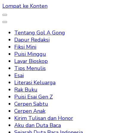
Lompat ke Konten
Tentang Gol A Gong
Dapur Redaksi
Fiksi Mini
Puisi Minggu
Layar Bioskop
Tips Menulis
Esai
Literasi Keluarga
Rak Buku
Puisi Esai Gen Z
Cerpen Sabtu
Cerpen Anak
Kirim Tulisan dan Honor
Aku dan Duta Baca
Sejarah Duta Baca Indonesia