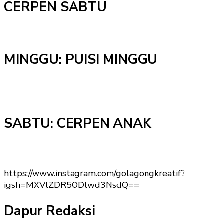
CERPEN SABTU
MINGGU: PUISI MINGGU
SABTU: CERPEN ANAK
https://www.instagram.com/golagongkreatif?
igsh=MXVlZDR5ODlwd3NsdQ==
Dapur Redaksi