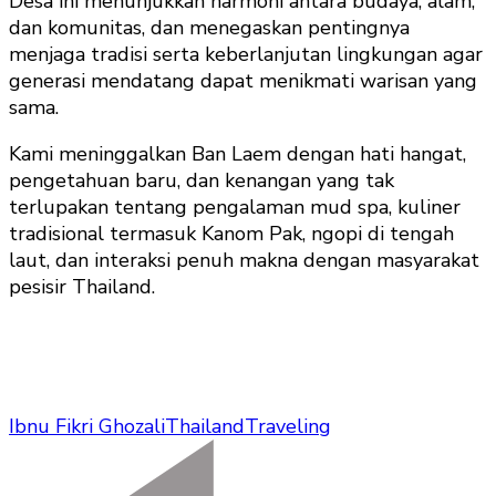
Desa ini menunjukkan harmoni antara budaya, alam,
dan komunitas, dan menegaskan pentingnya
menjaga tradisi serta keberlanjutan lingkungan agar
generasi mendatang dapat menikmati warisan yang
sama.
Kami meninggalkan Ban Laem dengan hati hangat,
pengetahuan baru, dan kenangan yang tak
terlupakan tentang pengalaman mud spa, kuliner
tradisional termasuk Kanom Pak, ngopi di tengah
laut, dan interaksi penuh makna dengan masyarakat
pesisir Thailand.
Ibnu Fikri Ghozali
Thailand
Traveling