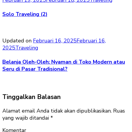
Februari 19, 2025
Februari 18, 2025
Traveling
Solo Traveling (2)
Updated on
Februari 16, 2025
Februari 16,
2025
Traveling
Belanja Oleh-Oleh: Nyaman di Toko Modern atau
Seru di Pasar Tradisional?
Tinggalkan Balasan
Alamat email Anda tidak akan dipublikasikan.
Ruas
yang wajib ditandai
*
Komentar