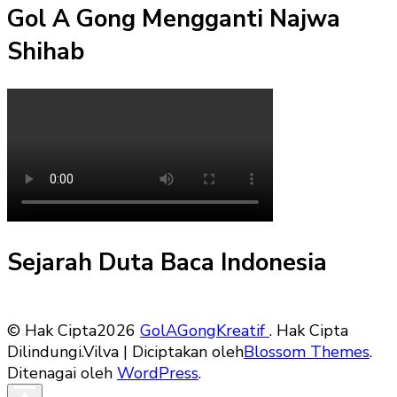
Gol A Gong Mengganti Najwa
Shihab
Sejarah Duta Baca Indonesia
© Hak Cipta2026
GolAGongKreatif
. Hak Cipta
Dilindungi.
Vilva | Diciptakan oleh
Blossom Themes
.
Ditenagai oleh
WordPress
.