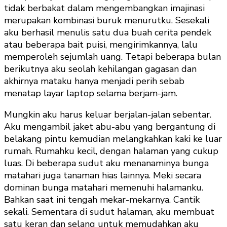
tidak berbakat dalam mengembangkan imajinasi
merupakan kombinasi buruk menurutku. Sesekali
aku berhasil menulis satu dua buah cerita pendek
atau beberapa bait puisi, mengirimkannya, lalu
memperoleh sejumlah uang. Tetapi beberapa bulan
berikutnya aku seolah kehilangan gagasan dan
akhirnya mataku hanya menjadi perih sebab
menatap layar laptop selama berjam-jam.
Mungkin aku harus keluar berjalan-jalan sebentar.
Aku mengambil jaket abu-abu yang bergantung di
belakang pintu kemudian melangkahkan kaki ke luar
rumah. Rumahku kecil, dengan halaman yang cukup
luas. Di beberapa sudut aku menanaminya bunga
matahari juga tanaman hias lainnya. Meki secara
dominan bunga matahari memenuhi halamanku.
Bahkan saat ini tengah mekar-mekarnya. Cantik
sekali. Sementara di sudut halaman, aku membuat
satu keran dan selang untuk memudahkan aku