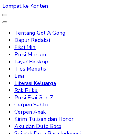
Lompat ke Konten
Tentang Gol A Gong
Dapur Redaksi
Fiksi Mini
Puisi Minggu
Layar Bioskop
Tips Menulis
Esai
Literasi Keluarga
Rak Buku
Puisi Esai Gen Z
Cerpen Sabtu
Cerpen Anak
Kirim Tulisan dan Honor
Aku dan Duta Baca
Sejarah Duta Baca Indonesia