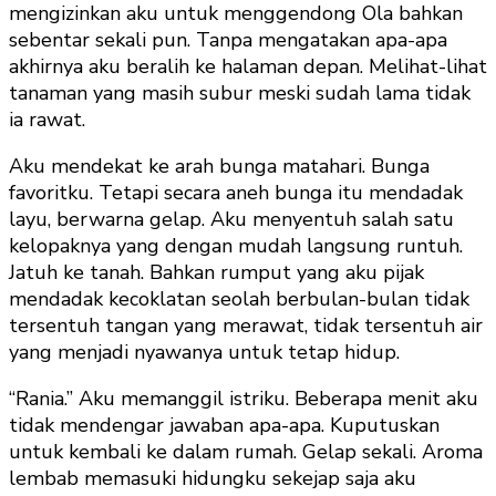
mengizinkan aku untuk menggendong Ola bahkan
sebentar sekali pun. Tanpa mengatakan apa-apa
akhirnya aku beralih ke halaman depan. Melihat-lihat
tanaman yang masih subur meski sudah lama tidak
ia rawat.
Aku mendekat ke arah bunga matahari. Bunga
favoritku. Tetapi secara aneh bunga itu mendadak
layu, berwarna gelap. Aku menyentuh salah satu
kelopaknya yang dengan mudah langsung runtuh.
Jatuh ke tanah. Bahkan rumput yang aku pijak
mendadak kecoklatan seolah berbulan-bulan tidak
tersentuh tangan yang merawat, tidak tersentuh air
yang menjadi nyawanya untuk tetap hidup.
“Rania.” Aku memanggil istriku. Beberapa menit aku
tidak mendengar jawaban apa-apa. Kuputuskan
untuk kembali ke dalam rumah. Gelap sekali. Aroma
lembab memasuki hidungku sekejap saja aku