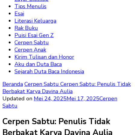
Tips Menulis
Esai
Literasi Keluarga
Rak Buku
Puisi Esai Gen Z
Cerpen Sabtu
Cerpen Anak
Kirim Tulisan dan Honor
Aku dan Duta Baca
Sejarah Duta Baca Indonesia
Beranda
Cerpen Sabtu
Cerpen Sabtu: Penulis Tidak
Berbakat Karya Davina Aulia
Updated on
Mei 24, 2025
Mei 17, 2025
Cerpen
Sabtu
Cerpen Sabtu: Penulis Tidak
Berbakat Karya Davina Aulia