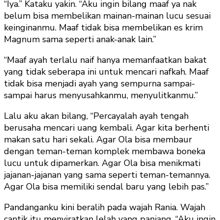
“Iya.” Kataku yakin. “Aku ingin bilang maaf ya nak
belum bisa membelikan mainan-mainan lucu sesuai
keinginanmu. Maaf tidak bisa membelikan es krim
Magnum sama seperti anak-anak lain.”
“Maaf ayah terlalu naif hanya memanfaatkan bakat
yang tidak seberapa ini untuk mencari nafkah. Maaf
tidak bisa menjadi ayah yang sempurna sampai-
sampai harus menyusahkanmu, menyulitkanmu.”
Lalu aku akan bilang, “Percayalah ayah tengah
berusaha mencari uang kembali. Agar kita berhenti
makan satu hari sekali. Agar Ola bisa membaur
dengan teman-teman komplek membawa boneka
lucu untuk dipamerkan. Agar Ola bisa menikmati
jajanan-jajanan yang sama seperti teman-temannya.
Agar Ola bisa memiliki sendal baru yang lebih pas.”
Pandanganku kini beralih pada wajah Rania. Wajah
cantik itu menyiratkan lelah yang panjang. “Aku ingin