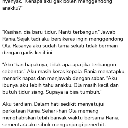
nyenyak. “Kenapa aku gak boleh menggendong
anakku?”
“Kasihan, dia baru tidur. Nanti terbangun.” Jawab
Rania. Sejak tadi aku bersikeras ingin menggendong
Ola. Rasanya aku sudah lama sekali tidak bermain
dengan gadis kecil ini.
“Aku ‘kan bapaknya, tidak apa-apa jika terbangun
sebentar.” Aku masih keras kepala. Rania menatapku,
menarik napas dan menjawab dengan sabar. “Aku
ibunya, aku lebih tahu anakku. Ola masih kecil dan
butuh tidur siang. Supaya ia bisa tumbuh.”
Aku terdiam. Dalam hati sedikit menyetujui
perkataan Rania. Sehari-hari Ola memang
menghabiskan lebih banyak waktu bersama Rania,
sementara aku sibuk mengunjungi penerbit-