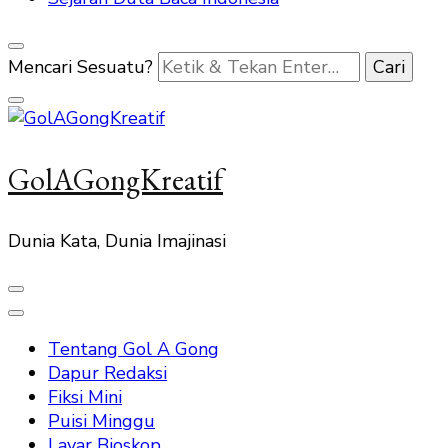
Mencari Sesuatu?
GolAGongKreatif
Dunia Kata, Dunia Imajinasi
Tentang Gol A Gong
Dapur Redaksi
Fiksi Mini
Puisi Minggu
Layar Bioskop