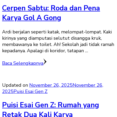
Cerpen Sabtu: Roda dan Pena
Karya Gol A Gong
Ardi berjalan seperti katak, melompat-lompat. Kaki
kirinya yang diamputasi selutut disangga kruk,
membawanya ke toilet. Ah! Sekolah jadi tidak ramah
kepadanya. Apalagi di koridor, tatapan …
Baca Selengkapnya
Updated on
November 26, 2025
November 26,
2025
Puisi Esai Gen Z
Puisi Esai Gen Z: Rumah yang
Retak Dua Kali Karya