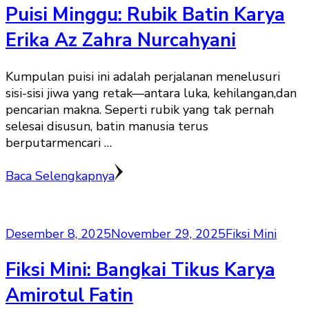
Puisi Minggu: Rubik Batin Karya
Erika Az Zahra Nurcahyani
Kumpulan puisi ini adalah perjalanan menelusuri
sisi-sisi jiwa yang retak—antara luka, kehilangan,dan
pencarian makna. Seperti rubik yang tak pernah
selesai disusun, batin manusia terus
berputarmencari …
Baca Selengkapnya
Desember 8, 2025
November 29, 2025
Fiksi Mini
Fiksi Mini: Bangkai Tikus Karya
Amirotul Fatin