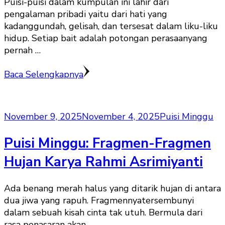
Puisi-puisi dalam kumpulan ini lahir dari
pengalaman pribadi yaitu dari hati yang
kadanggundah, gelisah, dan tersesat dalam liku-liku
hidup. Setiap bait adalah potongan perasaanyang
pernah …
Baca Selengkapnya
November 9, 2025
November 4, 2025
Puisi Minggu
Puisi Minggu: Fragmen-Fragmen
Hujan Karya Rahmi Asrimiyanti
Ada benang merah halus yang ditarik hujan di antara
dua jiwa yang rapuh. Fragmennyatersembunyi
dalam sebuah kisah cinta tak utuh. Bermula dari
rasa penasaran akan …