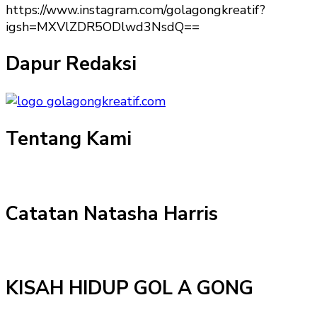
https://www.instagram.com/golagongkreatif?
igsh=MXVlZDR5ODlwd3NsdQ==
Dapur Redaksi
Tentang Kami
Catatan Natasha Harris
KISAH HIDUP GOL A GONG