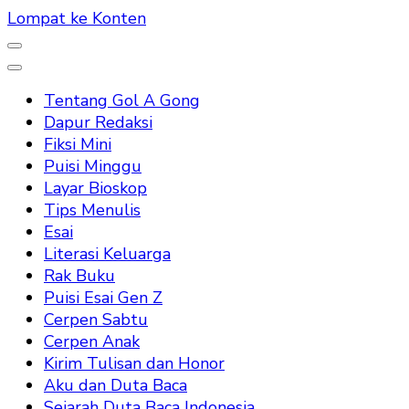
Lompat ke Konten
Tentang Gol A Gong
Dapur Redaksi
Fiksi Mini
Puisi Minggu
Layar Bioskop
Tips Menulis
Esai
Literasi Keluarga
Rak Buku
Puisi Esai Gen Z
Cerpen Sabtu
Cerpen Anak
Kirim Tulisan dan Honor
Aku dan Duta Baca
Sejarah Duta Baca Indonesia