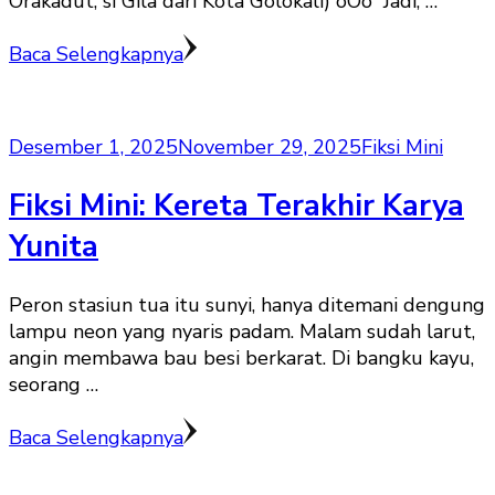
Orakadut, si Gila dari Kota Golokali) oOo “Jadi, …
Baca Selengkapnya
Desember 1, 2025
November 29, 2025
Fiksi Mini
Fiksi Mini: Kereta Terakhir Karya
Yunita
Peron stasiun tua itu sunyi, hanya ditemani dengung
lampu neon yang nyaris padam. Malam sudah larut,
angin membawa bau besi berkarat. Di bangku kayu,
seorang …
Baca Selengkapnya