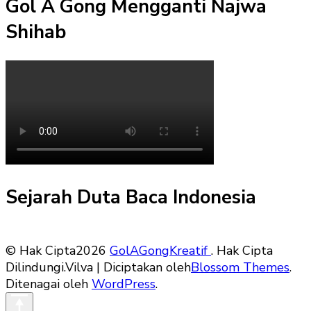
Gol A Gong Mengganti Najwa
Shihab
Sejarah Duta Baca Indonesia
© Hak Cipta2026
GolAGongKreatif
. Hak Cipta
Dilindungi.
Vilva | Diciptakan oleh
Blossom Themes
.
Ditenagai oleh
WordPress
.