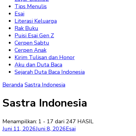
Tips Menulis
Esai
Literasi Keluarga
Rak Buku
Puisi Esai Gen Z
Cerpen Sabtu
Cerpen Anak
Kirim Tulisan dan Honor
Aku dan Duta Baca
Sejarah Duta Baca Indonesia
Beranda
Sastra Indonesia
Sastra Indonesia
Menampilkan: 1 - 17 dari 247 HASIL
Juni 11, 2026
Juni 8, 2026
Esai