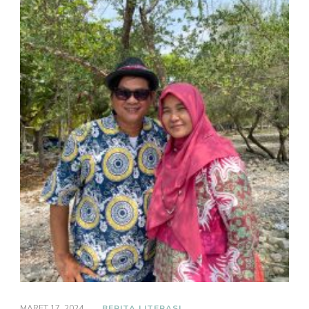
MARET 17, 2024
BERITA LITERASI