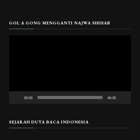
GOL A GONG MENGGANTI NAJWA SHIHAB
Pemutar
Video
00:00
06:35
SEJARAH DUTA BACA INDONESIA