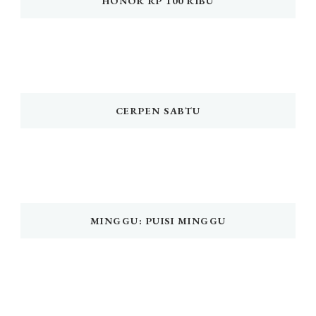
HONOR RP 100 RIBU
CERPEN SABTU
MINGGU: PUISI MINGGU