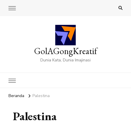
GolAGongKreatif
Dunia Kata, Dunia Imajinasi
Beranda
Palestina
Palestina