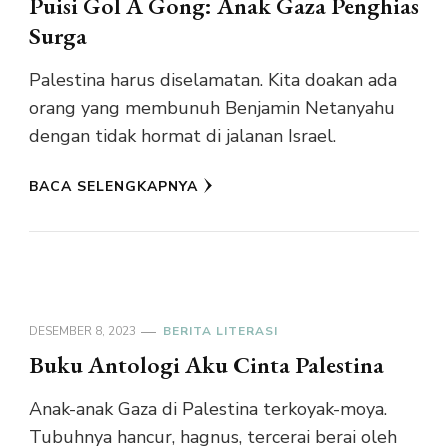
Puisi Gol A Gong: Anak Gaza Penghias
Surga
Palestina harus diselamatan. Kita doakan ada
orang yang membunuh Benjamin Netanyahu
dengan tidak hormat di jalanan Israel.
BACA SELENGKAPNYA
DESEMBER 8, 2023
BERITA LITERASI
Buku Antologi Aku Cinta Palestina
Anak-anak Gaza di Palestina terkoyak-moya.
Tubuhnya hancur, hagnus, tercerai berai oleh