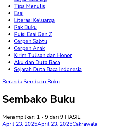
Tips Menulis
Esai
Literasi Keluarga
Rak Buku
Puisi Esai Gen Z
Cerpen Sabtu
Cerpen Anak
Kirim Tulisan dan Honor
Aku dan Duta Baca
Sejarah Duta Baca Indonesia
Beranda
Sembako Buku
Sembako Buku
Menampilkan: 1 - 9 dari 9 HASIL
April 23, 2025
April 23, 2025
Cakrawala