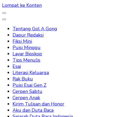
Lompat ke Konten
Tentang Gol A Gong
Dapur Redaksi
Fiksi Mini
Puisi Minggu
Layar Bioskop
Tips Menulis
Esai
Literasi Keluarga
Rak Buku
Puisi Esai Gen Z
Cerpen Sabtu
Cerpen Anak
Kirim Tulisan dan Honor
Aku dan Duta Baca
Sejarah Duta Baca Indonesia