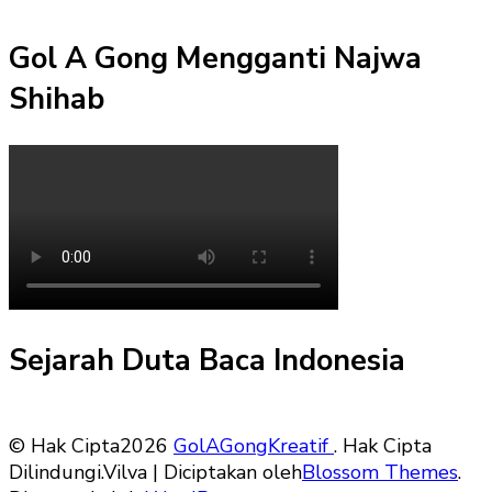
Gol A Gong Mengganti Najwa
Shihab
Sejarah Duta Baca Indonesia
© Hak Cipta2026
GolAGongKreatif
. Hak Cipta
Dilindungi.
Vilva | Diciptakan oleh
Blossom Themes
.