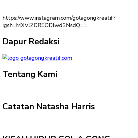
https://www.instagram.com/golagongkreatif?
igsh=MXVlZDR5ODlwd3NsdQ==
Dapur Redaksi
Tentang Kami
Catatan Natasha Harris