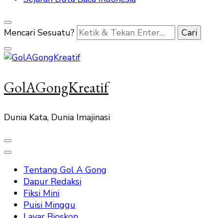
Mencari Sesuatu?
GolAGongKreatif
Dunia Kata, Dunia Imajinasi
Tentang Gol A Gong
Dapur Redaksi
Fiksi Mini
Puisi Minggu
Layar Bioskop