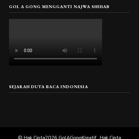
GOL A GONG MENGGANTI NAJWA SHIHAB
SEJARAH DUTA BACA INDONESIA
© Hak Cipta2026
GolAGongKreatif
. Hak Cipta