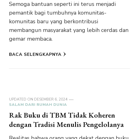
Semoga bantuan seperti ini terus menjadi
pemantik bagi tumbuhnya komunitas-
komunitas baru yang berkontribusi
membangun masyarakat yang lebih cerdas dan
gemar membaca.
BACA SELENGKAPNYA
UPDATED ON
DESEMBER 6, 2024
SALAM DARI RUMAH DUNIA
Rak Buku di TBM Tidak Koheren
dengan Tradisi Menulis Pengelolanya
Realitas bahwa orang yang dekat dengan buku