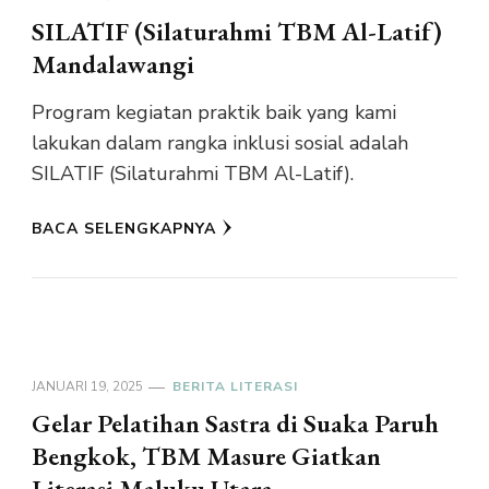
SILATIF (Silaturahmi TBM Al-Latif)
Mandalawangi
Program kegiatan praktik baik yang kami
lakukan dalam rangka inklusi sosial adalah
SILATIF (Silaturahmi TBM Al-Latif).
BACA SELENGKAPNYA
JANUARI 19, 2025
BERITA LITERASI
Gelar Pelatihan Sastra di Suaka Paruh
Bengkok, TBM Masure Giatkan
Literasi Maluku Utara