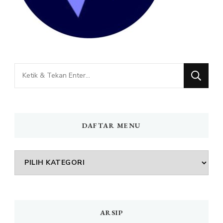
Mencari
Sesuatu?
DAFTAR MENU
DAFTAR
MENU
ARSIP