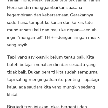
Tarian Hora. Meski serupa tapi tak sama, Tarian
Hora sendiri menggambarkan suasana
kegembiraan dan kebersamaan. Gerakannya
sederhana: lompat ke kanan dan ke kiri, lalu
mundur satu kali dan maju ke depan—seolah
ingin “mengambil” THR—dengan iringan musik
yang asyik.
Tapi, yang asyik-asyik belum tentu baik. Kita
boleh belajar menahan diri dari sesuatu yang
tidak baik. Bukan berarti kita sudah sempurna,
tapi saling mengingatkan itu penting—apalagi
kalau ada saudara kita yang mungkin sedang
khilaf.
Bisa jadi tren ini akan lekas berganti, dan