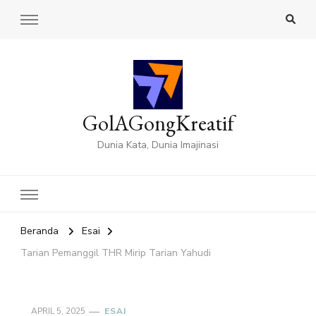
GolAGongKreatif
Dunia Kata, Dunia Imajinasi
Beranda
Esai
Tarian Pemanggil THR Mirip Tarian Yahudi
APRIL 5, 2025
ESAI