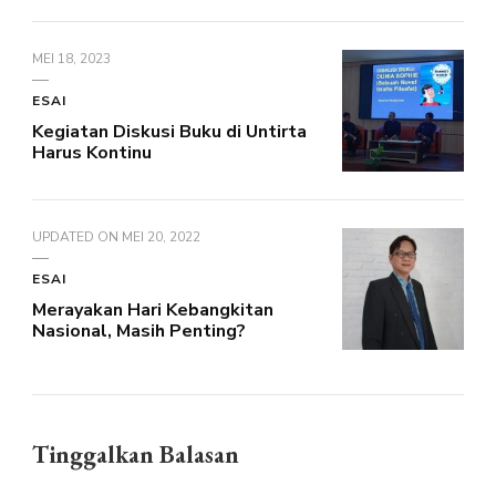
MEI 18, 2023
ESAI
Kegiatan Diskusi Buku di Untirta
Harus Kontinu
UPDATED ON
MEI 20, 2022
ESAI
Merayakan Hari Kebangkitan
Nasional, Masih Penting?
Tinggalkan Balasan