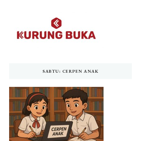
SABTU: CERPEN ANAK