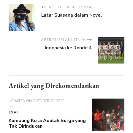
ARTIKEL SEBELUMNYA
Latar Suasana dalam Novel
ARTIKEL SELANJUTNYA
Indonesia ke Ronde 4
Artikel yang Direkomendasikan
UPDATED ON
OKTOBER 28, 2023
ESAI
Kampung Kota Adalah Surga yang
Tak Dirindukan