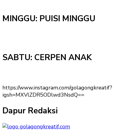
MINGGU: PUISI MINGGU
SABTU: CERPEN ANAK
https://www.instagram.com/golagongkreatif?
igsh=MXVlZDR5ODlwd3NsdQ==
Dapur Redaksi