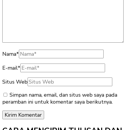
Nama
*
E-mail
*
Situs Web
Simpan nama, email, dan situs web saya pada
peramban ini untuk komentar saya berikutnya.