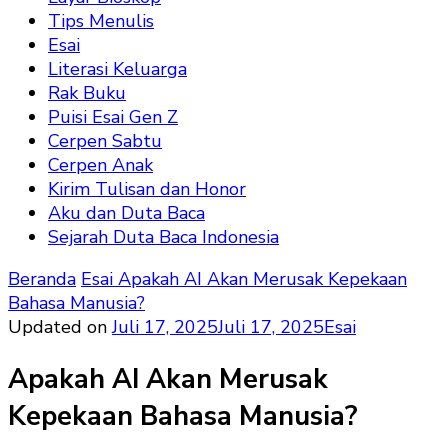
Tips Menulis
Esai
Literasi Keluarga
Rak Buku
Puisi Esai Gen Z
Cerpen Sabtu
Cerpen Anak
Kirim Tulisan dan Honor
Aku dan Duta Baca
Sejarah Duta Baca Indonesia
Beranda
Esai
Apakah AI Akan Merusak Kepekaan
Bahasa Manusia?
Updated on
Juli 17, 2025
Juli 17, 2025
Esai
Apakah AI Akan Merusak
Kepekaan Bahasa Manusia?