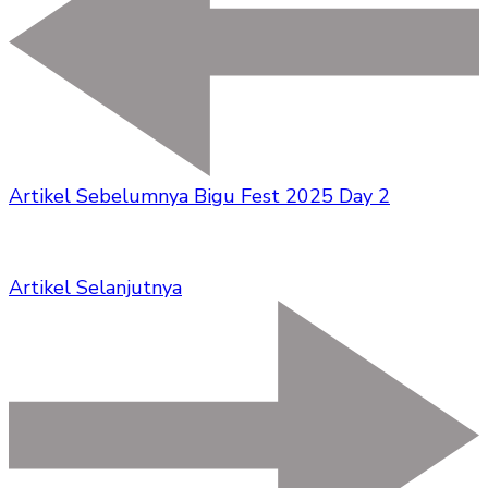
Artikel Sebelumnya
Bigu Fest 2025 Day 2
Artikel Selanjutnya