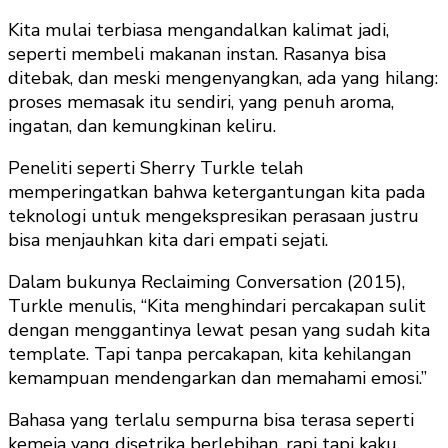
Kita mulai terbiasa mengandalkan kalimat jadi,
seperti membeli makanan instan. Rasanya bisa
ditebak, dan meski mengenyangkan, ada yang hilang:
proses memasak itu sendiri, yang penuh aroma,
ingatan, dan kemungkinan keliru.
Peneliti seperti Sherry Turkle telah
memperingatkan bahwa ketergantungan kita pada
teknologi untuk mengekspresikan perasaan justru
bisa menjauhkan kita dari empati sejati.
Dalam bukunya Reclaiming Conversation (2015),
Turkle menulis, “Kita menghindari percakapan sulit
dengan menggantinya lewat pesan yang sudah kita
template. Tapi tanpa percakapan, kita kehilangan
kemampuan mendengarkan dan memahami emosi.”
Bahasa yang terlalu sempurna bisa terasa seperti
kemeja yang disetrika berlebihan, rapi tapi kaku.