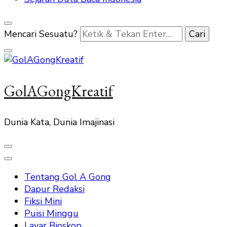
Mencari Sesuatu?
GolAGongKreatif
Dunia Kata, Dunia Imajinasi
Tentang Gol A Gong
Dapur Redaksi
Fiksi Mini
Puisi Minggu
Layar Bioskop