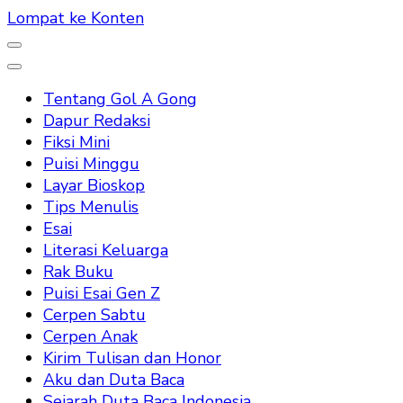
Lompat ke Konten
Tentang Gol A Gong
Dapur Redaksi
Fiksi Mini
Puisi Minggu
Layar Bioskop
Tips Menulis
Esai
Literasi Keluarga
Rak Buku
Puisi Esai Gen Z
Cerpen Sabtu
Cerpen Anak
Kirim Tulisan dan Honor
Aku dan Duta Baca
Sejarah Duta Baca Indonesia