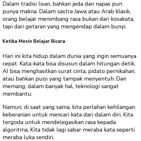
Dalam tradisi lisan, bahkan jeda dan napas pun
punya makna. Dalam sastra Jawa atau Arab klasik,
orang belajar menimbang rasa bukan dari kosakata,
tapi dari getaran yang mengendap dalam bunyi.
Ketika Mesin Belajar Bicara
Hari ini kita hidup dalam dunia yang ingin semuanya
cepat. Kata-kata bisa disusun dalam hitungan detik.
AI bisa menghasilkan surat cinta, pidato pernikahan,
atau bahkan puisi yang tampak menyentuh. Dan
memang, dalam banyak hal, teknologi sangat
membantu.
Namun, di saat yang sama, kita perlahan kehilangan
keberanian untuk mencari kata dari dalam diri. Kita
tergoda untuk mendelegasikan rasa kepada
algoritma. Kita tidak lagi sabar meraba kata seperti
meraba luka sendiri.