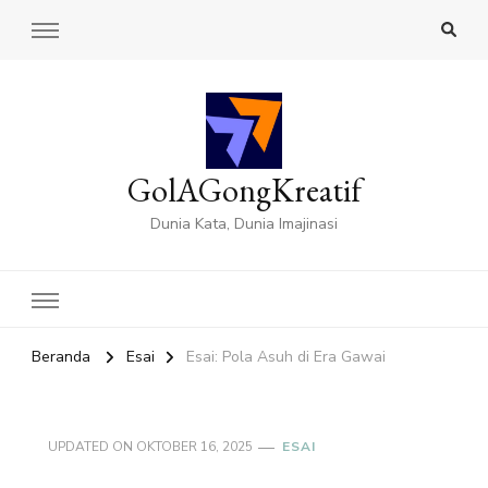
GolAGongKreatif
Dunia Kata, Dunia Imajinasi
Beranda
Esai
Esai: Pola Asuh di Era Gawai
UPDATED ON
OKTOBER 16, 2025
ESAI