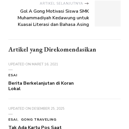
ARTIKEL SELANJUTNYA
Gol A Gong Motivasi Siswa SMK
Muhammadiyah Kedawung untuk
Kuasai Literasi dan Bahasa Asing
Artikel yang Direkomendasikan
UPDATED ON
MARET 16, 2021
ESAI
Berita Berkelanjutan di Koran
Lokal
UPDATED ON
DESEMBER 25, 2025
ESAI
GONG TRAVELING
Tak Ada Kartu Pos Saat