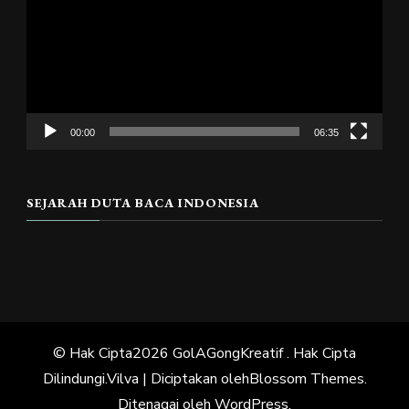
00:00
06:35
SEJARAH DUTA BACA INDONESIA
© Hak Cipta2026
GolAGongKreatif
. Hak Cipta
Dilindungi.
Vilva | Diciptakan oleh
Blossom Themes
.
Ditenagai oleh
WordPress
.