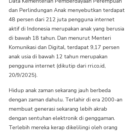
Data Kementerian Pemberdayaan Perempuan
ERA
GAWAI
dan Perlindungan Anak menyebutkan terdapat
48 persen dari 212 juta pengguna internet
aktif di Indonesia merupakan anak yang berusia
di bawah 18 tahun. Dan menurut Menteri
Komunikasi dan Digital, terdapat 9,17 persen
anak usia di bawah 12 tahun merupakan
pengguna internet (dikutip dari rri.co.id,
20/9/2025).
Hidup anak zaman sekarang jauh berbeda
dengan zaman dahulu. Terlahir di era 2000-an
membuat generasi sekarang lebih akrab
dengan sentuhan elektronik di genggaman.
Terlebih mereka kerap dikelilingi oleh orang