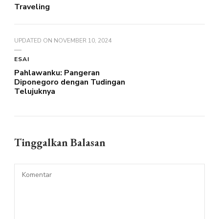
Traveling
UPDATED ON
NOVEMBER 10, 2024
ESAI
Pahlawanku: Pangeran
Diponegoro dengan Tudingan
Telujuknya
Tinggalkan Balasan