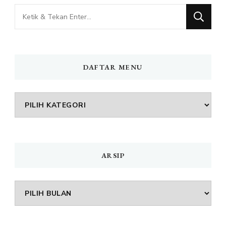
Mencari
Sesuatu?
DAFTAR MENU
DAFTAR
MENU
ARSIP
Arsip