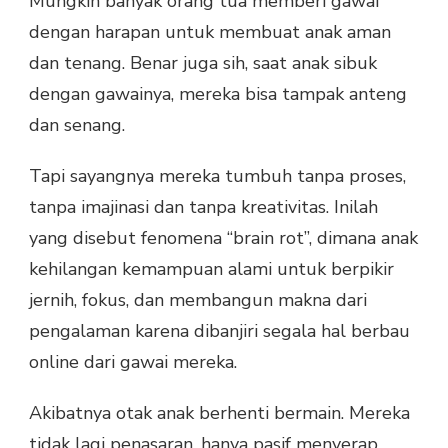
Mungkin banyak orang tua memberi gawai
dengan harapan untuk membuat anak aman
dan tenang. Benar juga sih, saat anak sibuk
dengan gawainya, mereka bisa tampak anteng
dan senang.
Tapi sayangnya mereka tumbuh tanpa proses,
tanpa imajinasi dan tanpa kreativitas. Inilah
yang disebut fenomena “brain rot”, dimana anak
kehilangan kemampuan alami untuk berpikir
jernih, fokus, dan membangun makna dari
pengalaman karena dibanjiri segala hal berbau
online dari gawai mereka.
Akibatnya otak anak berhenti bermain. Mereka
tidak lagi penasaran, hanya pasif menyerap.