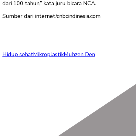
dari 100 tahun,” kata juru bicara NCA.
Sumber dari internet/cnbcindinesia.com
Hidup sehat
Mikroplastik
Muhzen Den