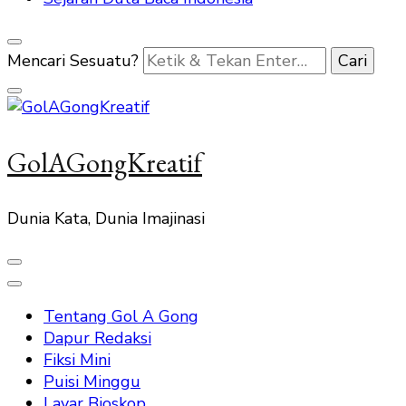
Mencari Sesuatu?
GolAGongKreatif
Dunia Kata, Dunia Imajinasi
Tentang Gol A Gong
Dapur Redaksi
Fiksi Mini
Puisi Minggu
Layar Bioskop