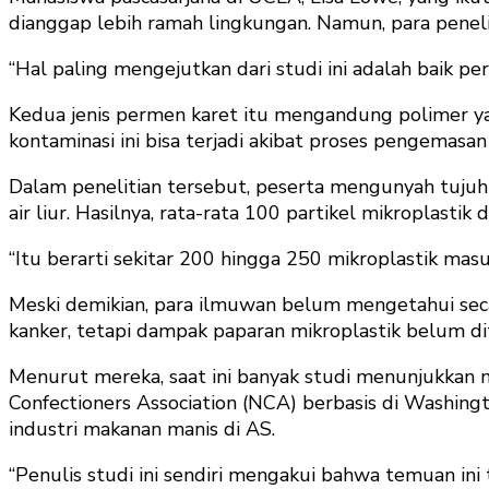
dianggap lebih ramah lingkungan. Namun, para peneli
“Hal paling mengejutkan dari studi ini adalah baik p
Kedua jenis permen karet itu mengandung polimer yang
kontaminasi ini bisa terjadi akibat proses pengemasa
Dalam penelitian tersebut, peserta mengunyah tuju
air liur. Hasilnya, rata-rata 100 partikel mikroplast
“Itu berarti sekitar 200 hingga 250 mikroplastik mas
Meski demikian, para ilmuwan belum mengetahui seca
kanker, tetapi dampak paparan mikroplastik belum di
Menurut mereka, saat ini banyak studi menunjukkan m
Confectioners Association (NCA) berbasis di Washing
industri makanan manis di AS.
“Penulis studi ini sendiri mengakui bahwa temuan ini