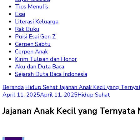
Tips Menulis
Esai
Literasi Keluarga
Rak Buku
Puisi Esai Gen Z
Cerpen Sabtu
Cerpen Anak
Kirim Tulisan dan Honor
Aku dan Duta Baca
Sejarah Duta Baca Indonesia
Beranda
Hidup Sehat
Jajanan Anak Kecil yang Terny
April 11, 2025
April 11, 2025
Hidup Sehat
Jajanan Anak Kecil yang Ternyata