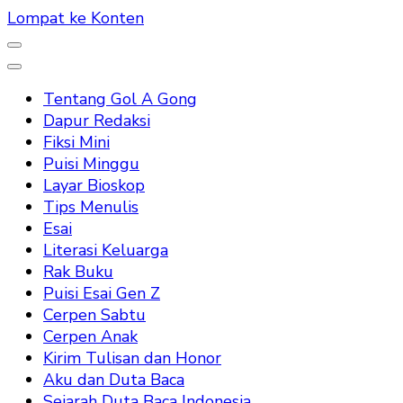
Lompat ke Konten
Tentang Gol A Gong
Dapur Redaksi
Fiksi Mini
Puisi Minggu
Layar Bioskop
Tips Menulis
Esai
Literasi Keluarga
Rak Buku
Puisi Esai Gen Z
Cerpen Sabtu
Cerpen Anak
Kirim Tulisan dan Honor
Aku dan Duta Baca
Sejarah Duta Baca Indonesia