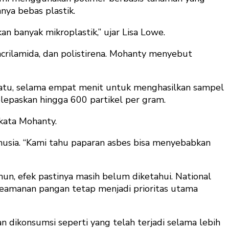
nya bebas plastik.
n banyak mikroplastik,” ujar Lisa Lowe.
iacrilamida, dan polistirena. Mohanty menyebut
satu, selama empat menit untuk menghasilkan sampel
melepaskan hingga 600 partikel per gram.
 kata Mohanty.
usia. “Kami tahu paparan asbes bisa menyebabkan
un, efek pastinya masih belum diketahui. National
keamanan pangan tetap menjadi prioritas utama
 dikonsumsi seperti yang telah terjadi selama lebih