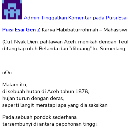
Admin
Tinggalkan Komentar
pada Puisi Esa
Puisi Esai Gen Z
Karya Habibaturrohmah – Mahasiswi 
(Cut Nyak Dien, pahlawan Aceh, menikah dengan Teu
ditangkap oleh Belanda dan ”dibuang” ke Sumedang, 
oOo
Malam itu,
di sebuah hutan di Aceh tahun 1878,
hujan turun dengan deras,
seperti langit meratapi apa yang dia saksikan
Pada sebuah pondok sederhana,
tersembunyi di antara pepohonan tinggi,