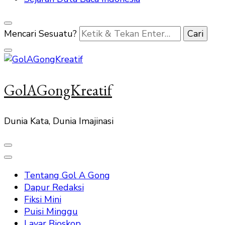
Mencari Sesuatu?
GolAGongKreatif
Dunia Kata, Dunia Imajinasi
Tentang Gol A Gong
Dapur Redaksi
Fiksi Mini
Puisi Minggu
Layar Bioskop