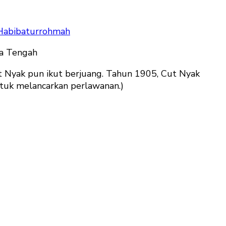
 Habibaturrohmah
wa Tengah
 Nyak pun ikut berjuang. Tahun 1905, Cut Nyak
ntuk melancarkan perlawanan.)