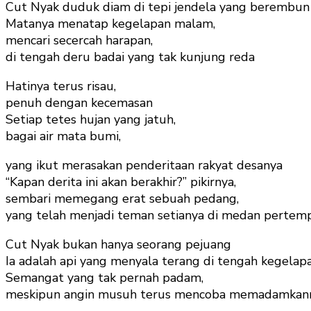
Cut Nyak duduk diam di tepi jendela yang berembun
Matanya menatap kegelapan malam,
mencari secercah harapan,
di tengah deru badai yang tak kunjung reda
Hatinya terus risau,
penuh dengan kecemasan
Setiap tetes hujan yang jatuh,
bagai air mata bumi,
yang ikut merasakan penderitaan rakyat desanya
“Kapan derita ini akan berakhir?” pikirnya,
sembari memegang erat sebuah pedang,
yang telah menjadi teman setianya di medan pertem
Cut Nyak bukan hanya seorang pejuang
Ia adalah api yang menyala terang di tengah kegelap
Semangat yang tak pernah padam,
meskipun angin musuh terus mencoba memadamkan