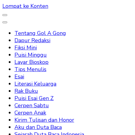
Lompat ke Konten
Tentang Gol A Gong
Dapur Redaksi
Fiksi Mini
Puisi Minggu
Layar Bioskop
Tips Menulis
Esai
Literasi Keluarga
Rak Buku
Puisi Esai Gen Z
Cerpen Sabtu
Cerpen Anak
Kirim Tulisan dan Honor
Aku dan Duta Baca
Sejarah Duta Baca Indonesia