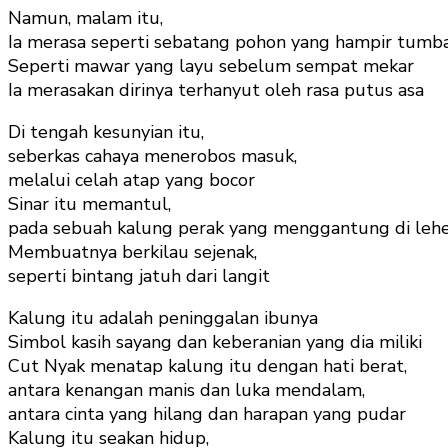
Namun, malam itu,
Ia merasa seperti sebatang pohon yang hampir tumb
Seperti mawar yang layu sebelum sempat mekar
Ia merasakan dirinya terhanyut oleh rasa putus asa
Di tengah kesunyian itu,
seberkas cahaya menerobos masuk,
melalui celah atap yang bocor
Sinar itu memantul,
pada sebuah kalung perak yang menggantung di leh
Membuatnya berkilau sejenak,
seperti bintang jatuh dari langit
Kalung itu adalah peninggalan ibunya
Simbol kasih sayang dan keberanian yang dia miliki
Cut Nyak menatap kalung itu dengan hati berat,
antara kenangan manis dan luka mendalam,
antara cinta yang hilang dan harapan yang pudar
Kalung itu seakan hidup,