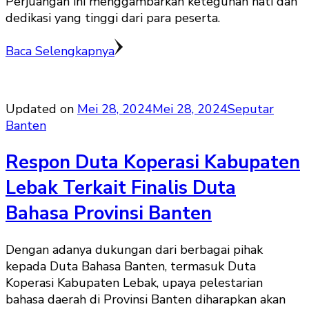
Perjuangan ini menggambarkan keteguhan hati dan
dedikasi yang tinggi dari para peserta.
Baca Selengkapnya
Updated on
Mei 28, 2024
Mei 28, 2024
Seputar
Banten
Respon Duta Koperasi Kabupaten
Lebak Terkait Finalis Duta
Bahasa Provinsi Banten
Dengan adanya dukungan dari berbagai pihak
kepada Duta Bahasa Banten, termasuk Duta
Koperasi Kabupaten Lebak, upaya pelestarian
bahasa daerah di Provinsi Banten diharapkan akan