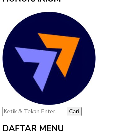
Mencari
Sesuatu?
DAFTAR MENU