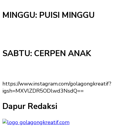
MINGGU: PUISI MINGGU
SABTU: CERPEN ANAK
https://www.instagram.com/golagongkreatif?
igsh=MXVlZDR5ODlwd3NsdQ==
Dapur Redaksi