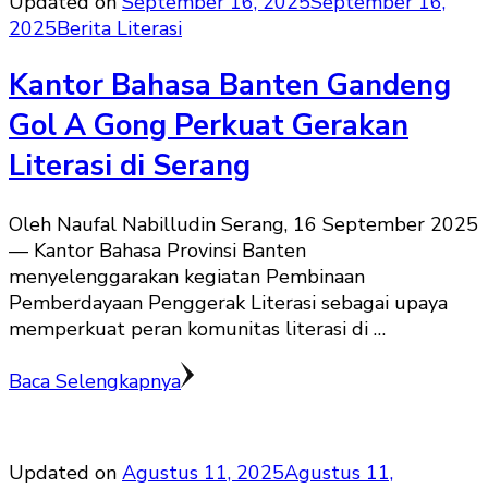
Updated on
September 16, 2025
September 16,
2025
Berita Literasi
Kantor Bahasa Banten Gandeng
Gol A Gong Perkuat Gerakan
Literasi di Serang
Oleh Naufal Nabilludin Serang, 16 September 2025
— Kantor Bahasa Provinsi Banten
menyelenggarakan kegiatan Pembinaan
Pemberdayaan Penggerak Literasi sebagai upaya
memperkuat peran komunitas literasi di …
Baca Selengkapnya
Updated on
Agustus 11, 2025
Agustus 11,