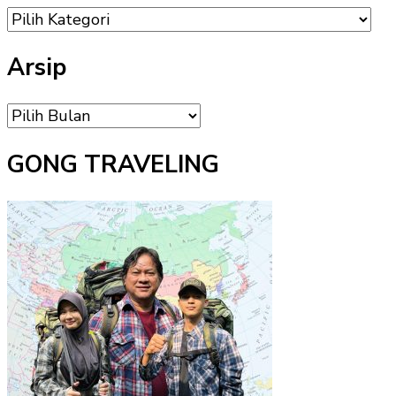
DAFTAR
MENU
Arsip
Arsip
GONG TRAVELING