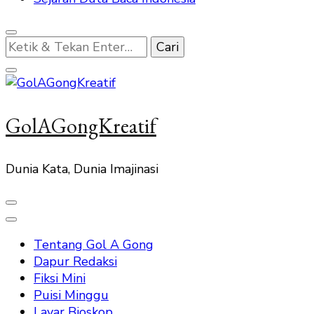
Mencari
Sesuatu?
GolAGongKreatif
Dunia Kata, Dunia Imajinasi
Tentang Gol A Gong
Dapur Redaksi
Fiksi Mini
Puisi Minggu
Layar Bioskop