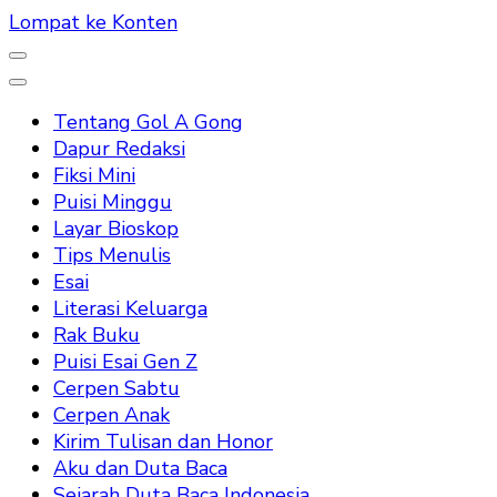
Lompat ke Konten
Tentang Gol A Gong
Dapur Redaksi
Fiksi Mini
Puisi Minggu
Layar Bioskop
Tips Menulis
Esai
Literasi Keluarga
Rak Buku
Puisi Esai Gen Z
Cerpen Sabtu
Cerpen Anak
Kirim Tulisan dan Honor
Aku dan Duta Baca
Sejarah Duta Baca Indonesia