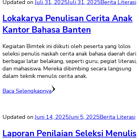
Updated on
Juli 31, 2025
Juli 31, 2025
Berita Literasi
Lokakarya Penulisan Cerita Anak
Kantor Bahasa Banten
Kegiatan Bimtek ini diikuti oleh peserta yang lolos
seleksi penulis naskah cerita anak bahasa daerah dari
berbagai latar belakang, seperti guru, pegiat literasi,
dan mahasiswa. Mereka dibimbing secara langsung
dalam teknik menulis cerita anak.
Baca Selengkapnya
Updated on
Juni 14, 2025
Juni 5, 2025
Berita Literasi
Laporan Penilaian Seleksi Menulis