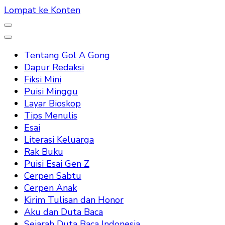
Lompat ke Konten
Tentang Gol A Gong
Dapur Redaksi
Fiksi Mini
Puisi Minggu
Layar Bioskop
Tips Menulis
Esai
Literasi Keluarga
Rak Buku
Puisi Esai Gen Z
Cerpen Sabtu
Cerpen Anak
Kirim Tulisan dan Honor
Aku dan Duta Baca
Sejarah Duta Baca Indonesia