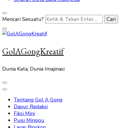
Mencari Sesuatu?
GolAGongKreatif
Dunia Kata, Dunia Imajinasi
Tentang Gol A Gong
Dapur Redaksi
Fiksi Mini
Puisi Minggu
Layar Bioskop