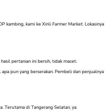
OP kambing, kami ke Xinli Farmer Market. Lokasinya
sil pertanian ini bersih, tidak macet.
l apa pun yang berserakan. Pembeli dan penjualnya
ta. Terutama di Tangerang Selatan, ya.