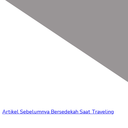
Artikel Sebelumnya
Bersedekah Saat Traveling