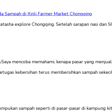
a Sampah di Xinli Farmer Market Chongqing
Natasha explore Chongqing. Setelah sarapan nasi dan S
n.Saya mencoba memahami, kenapa pasar yang menjual ha
petugas kebersihan terus membersihkan sampah sekeci
 tumpukan sampah seperti di pasar-pasar di kampung ki