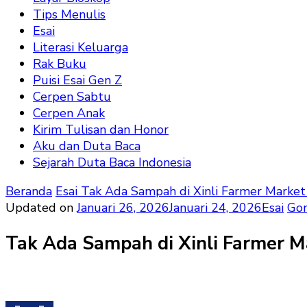
Tips Menulis
Esai
Literasi Keluarga
Rak Buku
Puisi Esai Gen Z
Cerpen Sabtu
Cerpen Anak
Kirim Tulisan dan Honor
Aku dan Duta Baca
Sejarah Duta Baca Indonesia
Beranda
Esai
Tak Ada Sampah di Xinli Farmer Marke
Updated on
Januari 26, 2026
Januari 24, 2026
Esai
Gon
Tak Ada Sampah di Xinli Farmer 