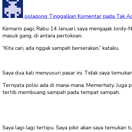
golagong
Tinggalkan Komentar
pada Tak Ad
Kemarin pagi, Rabu 14 Januari, saya mengajak Jordy-
masuk gang, di antara pertokoan.
“Kita cari, ada nggak sampah berserakan,” kataku.
Saya dua kali menyusuri pasar ini. Tidak saya temuka
Ternyata polisi ada di mana-mana. Memerhaty. Juga 
tertib membuang sampah pada tempat sampah.
Saya lagi-lagi tertipu. Saya pikir akan saya temukan