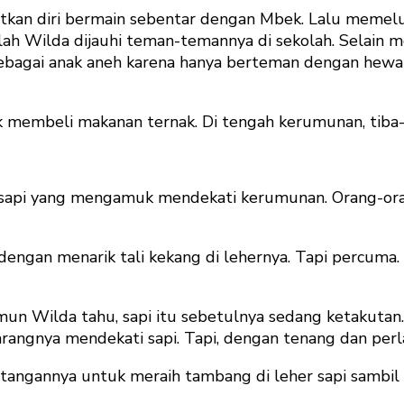
tkan diri bermain sebentar dengan Mbek. Lalu memel
lah Wilda dijauhi teman-temannya di sekolah. Selain
bagai anak aneh karena hanya berteman dengan hewa
 membeli makanan ternak. Di tengah kerumunan, tiba-t
t sapi yang mengamuk mendekati kerumunan. Orang-ora
engan menarik tali kekang di lehernya. Tapi percuma
n Wilda tahu, sapi itu sebetulnya sedang ketakutan. 
rangnya mendekati sapi. Tapi, dengan tenang dan per
tangannya untuk meraih tambang di leher sapi sambil be