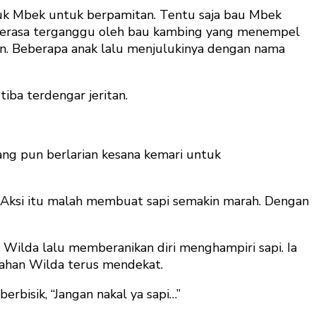
uk Mbek untuk berpamitan. Tentu saja bau Mbek
 merasa terganggu oleh bau kambing yang menempel
n. Beberapa anak lalu menjulukinya dengan nama
iba terdengar jeritan.
ng pun berlarian kesana kemari untuk
. Aksi itu malah membuat sapi semakin marah. Dengan
Wilda lalu memberanikan diri menghampiri sapi. Ia
lahan Wilda terus mendekat.
rbisik, “Jangan nakal ya sapi…”