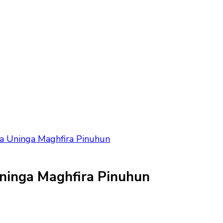
a Uninga Maghfira Pinuhun
ninga Maghfira Pinuhun