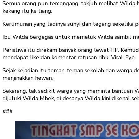
Semua orang pun tercengang, takjub melihat Wilda be
kekang itu ke tiang.
Kerumunan yang tadinya sunyi dan tegang seketika p
Ibu Wilda bergegas untuk memeluk Wilda sambil mem
Peristiwa itu direkam banyak orang lewat HP. Kemudi
mendapat like dan komentar ratusan ribu. Viral. Fyp.
Sejak kejadian itu teman-teman sekolah dan warga de
menjinakkan hewan.
Sekarang, tak sedikit warga yang meminta bantuan Wi
dijuluki Wilda Mbek, di desanya Wilda kini dikenal seb
###