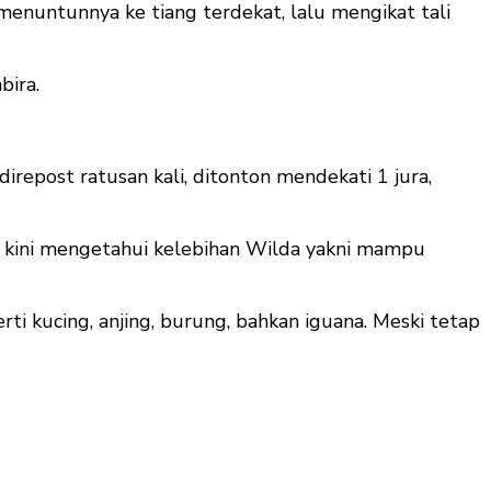
enuntunnya ke tiang terdekat, lalu mengikat tali
bira.
repost ratusan kali, ditonton mendekati 1 jura,
ka kini mengetahui kelebihan Wilda yakni mampu
i kucing, anjing, burung, bahkan iguana. Meski tetap