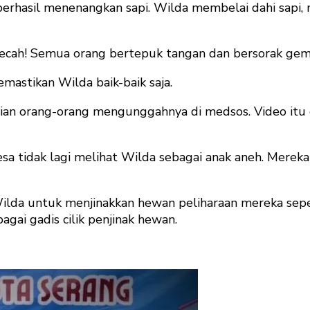
rhasil menenangkan sapi. Wilda membelai dahi sapi, m
ecah! Semua orang bertepuk tangan dan bersorak gem
astikan Wilda baik-baik saja.
an orang-orang mengunggahnya di medsos. Video itu di
sa tidak lagi melihat Wilda sebagai anak aneh. Mere
lda untuk menjinakkan hewan peliharaan mereka sepert
agai gadis cilik penjinak hewan.