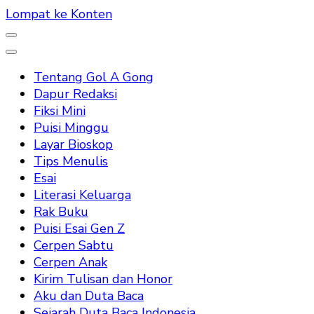
Lompat ke Konten
Tentang Gol A Gong
Dapur Redaksi
Fiksi Mini
Puisi Minggu
Layar Bioskop
Tips Menulis
Esai
Literasi Keluarga
Rak Buku
Puisi Esai Gen Z
Cerpen Sabtu
Cerpen Anak
Kirim Tulisan dan Honor
Aku dan Duta Baca
Sejarah Duta Baca Indonesia