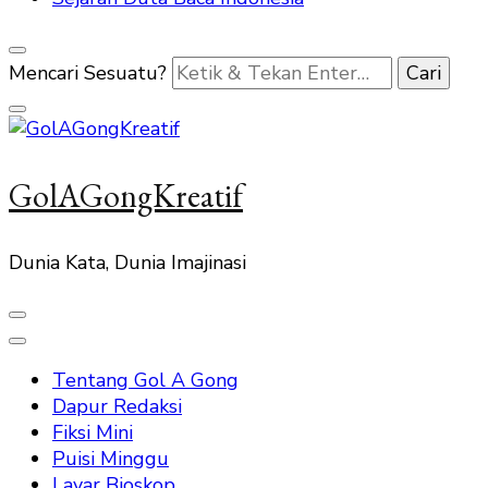
Mencari Sesuatu?
GolAGongKreatif
Dunia Kata, Dunia Imajinasi
Tentang Gol A Gong
Dapur Redaksi
Fiksi Mini
Puisi Minggu
Layar Bioskop