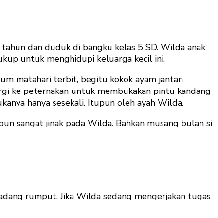
11 tahun dan duduk di bangku kelas 5 SD. Wilda anak
ukup untuk menghidupi keluarga kecil ini.
lum matahari terbit, begitu kokok ayam jantan
pergi ke peternakan untuk membukakan pintu kandang
kanya hanya sesekali. Itupun oleh ayah Wilda.
un sangat jinak pada Wilda. Bahkan musang bulan si
padang rumput. Jika Wilda sedang mengerjakan tugas