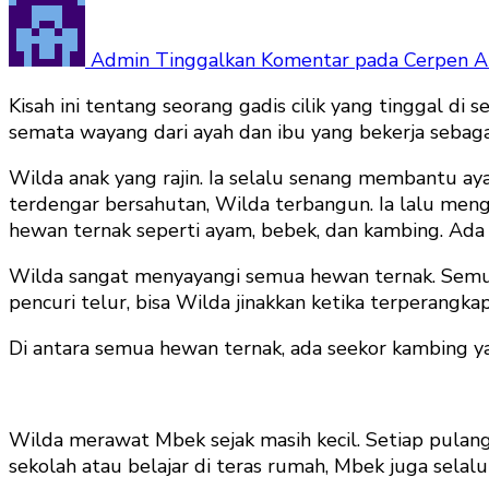
Admin
Tinggalkan Komentar
pada Cerpen An
Kisah ini tentang seorang gadis cilik yang tinggal d
semata wayang dari ayah dan ibu yang bekerja sebagai
Wilda anak yang rajin. Ia selalu senang membantu ay
terdengar bersahutan, Wilda terbangun. Ia lalu me
hewan ternak seperti ayam, bebek, dan kambing. Ada j
Wilda sangat menyayangi semua hewan ternak. Semua
pencuri telur, bisa Wilda jinakkan ketika terperangk
Di antara semua hewan ternak, ada seekor kambing y
Wilda merawat Mbek sejak masih kecil. Setiap pula
sekolah atau belajar di teras rumah, Mbek juga selal