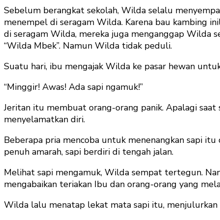
Sebelum berangkat sekolah, Wilda selalu menyempa
menempel di seragam Wilda. Karena bau kambing ini
di seragam Wilda, mereka juga menganggap Wilda se
“Wilda Mbek”. Namun Wilda tidak peduli.
Suatu hari, ibu mengajak Wilda ke pasar hewan untuk
“Minggir! Awas! Ada sapi ngamuk!”
Jeritan itu membuat orang-orang panik. Apalagi saa
menyelamatkan diri.
Beberapa pria mencoba untuk menenangkan sapi itu d
penuh amarah, sapi berdiri di tengah jalan.
Melihat sapi mengamuk, Wilda sempat tertegun. Namu
mengabaikan teriakan Ibu dan orang-orang yang mela
Wilda lalu menatap lekat mata sapi itu, menjulurkan 