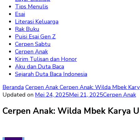
Tips Menulis
Esai
Literasi Keluarga
Rak Buku
Puisi Esai Gen Z
Cerpen Sabtu
Cerpen Anak
Kirim Tulisan dan Honor
Aku dan Duta Baca
Sejarah Duta Baca Indonesia
Beranda
Cerpen Anak
Cerpen Anak: Wilda Mbek Kary
Updated on
Mei 24, 2025
Mei 21, 2025
Cerpen Anak
Cerpen Anak: Wilda Mbek Karya U