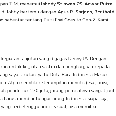
 depan TIM, menemui
Isbedy Stiawan ZS
,
Anwar Putra
n di lobby bertemu dengan
Agus R. Sarjono
,
Berthold
ng sebentar tentang Puisi Esai Goes to Gen-Z. Kami
h kegiatan lanjutan yang digagas Denny JA. Dengan
hkan untuk kegiatan sastra dan penghargaan kepada
 yang saya lakukan, yaitu Duta Baca Indonesia Masuk
en-Alpa memiliki keterampilan menulis (esai, puisi,
lah penduduk 270 juta, jurang pemisahnya sangat jauh
a harus membantu agar orang Indonesia, siapa saja,
ang terbelenggu audio-visual, bisa memiliki