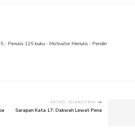
 - Penulis 125 buku - Motivator Menulis - Pendiri
ARTIKEL SELANJUTNYA
pa
Sarapan Kata 17: Dakwah Lewat Pena