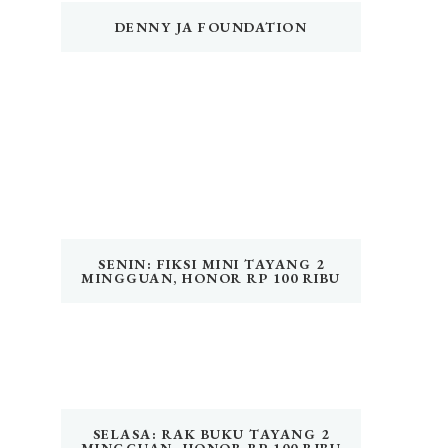
DENNY JA FOUNDATION
SENIN: FIKSI MINI TAYANG 2
MINGGUAN, HONOR RP 100 RIBU
SELASA: RAK BUKU TAYANG 2