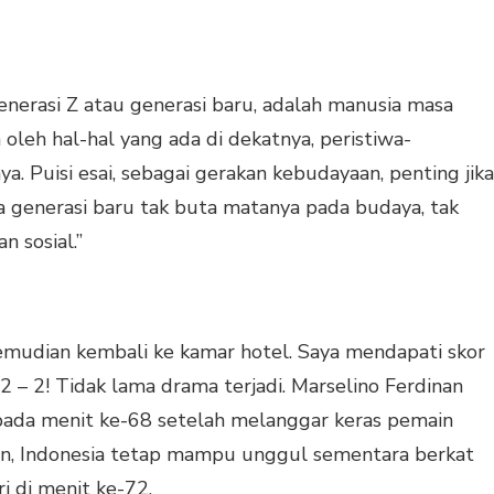
enerasi Z atau generasi baru, adalah manusia masa
oleh hal-hal yang ada di dekatnya, peristiwa-
a. Puisi esai, sebagai gerakan kebudayaan, penting jika
a generasi baru tak buta matanya pada budaya, tak
 sosial.”
kemudian kembali ke kamar hotel. Saya mendapati skor
2 – 2! Tidak lama drama terjadi. Marselino Ferdinan
ada menit ke-68 setelah melanggar keras pemain
n, Indonesia tetap mampu unggul sementara berkat
 di menit ke-72.