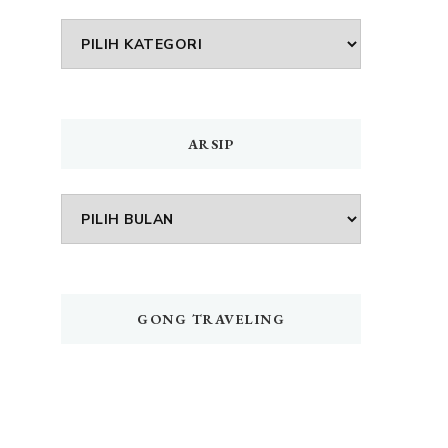
DAFTAR
MENU
ARSIP
Arsip
GONG TRAVELING