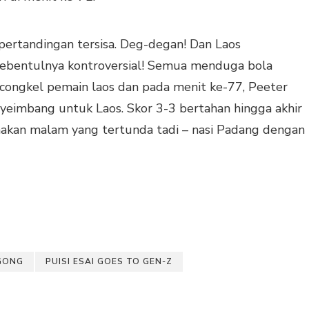
pertandingan tersisa. Deg-degan! Dan Laos
ebentulnya kontroversial! Semua menduga bola
icongkel pemain laos dan pada menit ke-77, Peeter
eimbang untuk Laos. Skor 3-3 bertahan hingga akhir
akan malam yang tertunda tadi – nasi Padang dengan
GONG
PUISI ESAI GOES TO GEN-Z