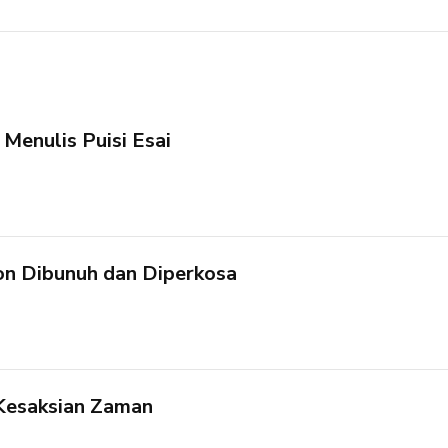
enulis Puisi Esai
on Dibunuh dan Diperkosa
i Kesaksian Zaman