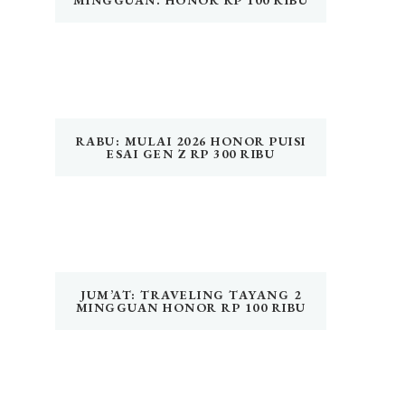
MINGGUAN. HONOR RP 100 RIBU
RABU: MULAI 2026 HONOR PUISI
ESAI GEN Z RP 300 RIBU
JUM’AT: TRAVELING TAYANG 2
MINGGUAN HONOR RP 100 RIBU