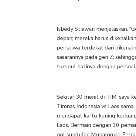
Isbedy Stiawan menjelaskan, “G
depan; mereka harus dikenalkan 
peristiwa terdekat dan dikenalny
sasarannya pada gen Z; sehingg
tumpul hatinya dengan persoalan
Sekitar 30 menit di TIM, saya 
Timnas Indonesia vs Laos sama, 
mendapat kartu kuning kedua p
Laos. Bermain dengan 10 pemai
gol sundulan Muhammad Ferrari