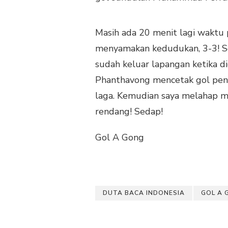
Masih ada 20 menit lagi waktu 
menyamakan kedudukan, 3-3! S
sudah keluar lapangan ketika d
Phanthavong mencetak gol peny
laga. Kemudian saya melahap m
rendang! Sedap!
Gol A Gong
DUTA BACA INDONESIA
GOL A 