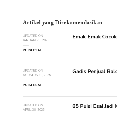
Artikel yang Direkomendasikan
Emak-Emak Cocok M
UPDATED ON
JANUARI 25, 2025
PUISI ESAI
Gadis Penjual Bal
UPDATED ON
AGUSTUS 21, 2025
PUISI ESAI
65 Puisi Esai Jad
UPDATED ON
APRIL 30, 2025