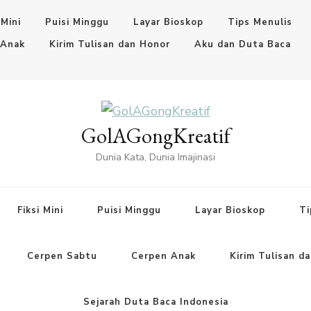
 Mini
Puisi Minggu
Layar Bioskop
Tips Menulis
 Anak
Kirim Tulisan dan Honor
Aku dan Duta Baca
GolAGongKreatif
Dunia Kata, Dunia Imajinasi
Fiksi Mini
Puisi Minggu
Layar Bioskop
Ti
Cerpen Sabtu
Cerpen Anak
Kirim Tulisan d
Sejarah Duta Baca Indonesia