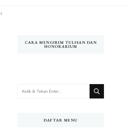
24
CARA MENGIRIM TULISAN DAN
HONORARIUM
Mencari
Sesuatu?
DAFTAR MENU