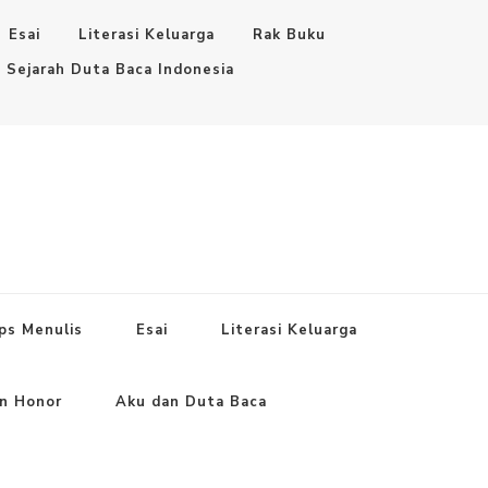
Esai
Literasi Keluarga
Rak Buku
Sejarah Duta Baca Indonesia
ps Menulis
Esai
Literasi Keluarga
an Honor
Aku dan Duta Baca