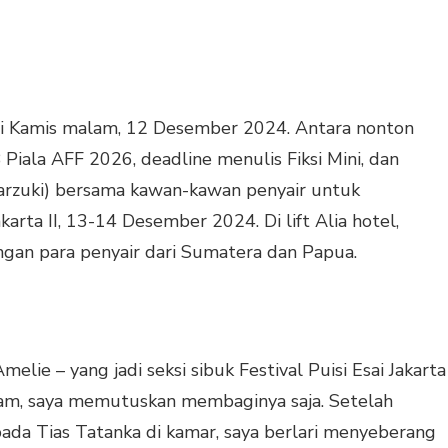
i Kamis malam, 12 Desember 2024. Antara nonton
Piala AFF 2026, deadline menulis Fiksi Mini, dan
arzuki) bersama kawan-kawan penyair untuk
akarta II, 13-14 Desember 2024. Di lift Alia hotel,
ngan para penyair dari Sumatera dan Papua.
lie – yang jadi seksi sibuk Festival Puisi Esai Jakarta
am, saya memutuskan membaginya saja. Setelah
a Tias Tatanka di kamar, saya berlari menyeberang