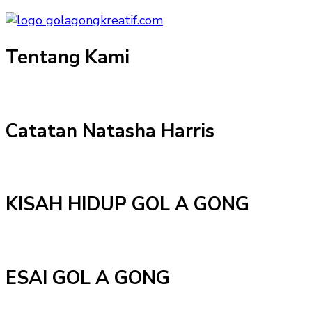
Tentang Kami
Catatan Natasha Harris
KISAH HIDUP GOL A GONG
ESAI GOL A GONG