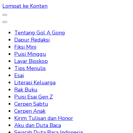
Lompat ke Konten
Tentang Gol A Gong
Dapur Redaksi
Fiksi Mini
Puisi Minggu
Layar Bioskop
Tips Menulis
Esai
Literasi Keluarga
Rak Buku
Puisi Esai Gen Z
Cerpen Sabtu
Cerpen Anak
Kirim Tulisan dan Honor
Aku dan Duta Baca
Sejarah Duta Baca Indonesia