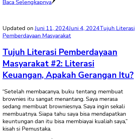
Baca Selengkapnya
Updated on
Juni 11, 2024
Juni 4, 2024
Tujuh Literasi
Pemberdayaan Masyarakat
Tujuh Literasi Pemberdayaan
Masyarakat #2: Literasi
Keuangan, Apakah Gerangan Itu?
“Setelah membacanya, buku tentang membuat
brownies itu sangat menantang. Saya merasa
sedang membuat browniesnya. Saya ingin sekali
membuatnya. Siapa tahu saya bisa mendapatkan
keuntungan dan itu bisa membiayai kualiah saya,”
kisah si Pemustaka.