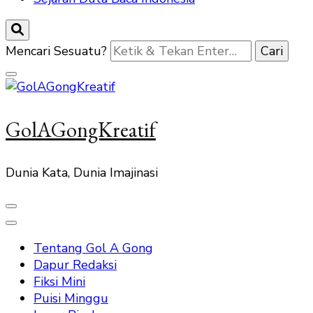
Mencari Sesuatu?
GolAGongKreatif
Dunia Kata, Dunia Imajinasi
Tentang Gol A Gong
Dapur Redaksi
Fiksi Mini
Puisi Minggu