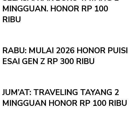
MINGGUAN. HONOR RP 100
RIBU
RABU: MULAI 2026 HONOR PUISI
ESAI GEN Z RP 300 RIBU
JUM’AT: TRAVELING TAYANG 2
MINGGUAN HONOR RP 100 RIBU