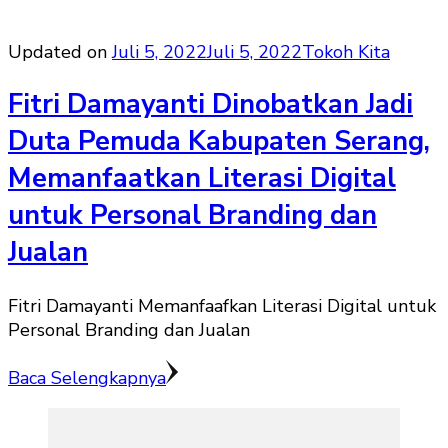
Updated on
Juli 5, 2022
Juli 5, 2022
Tokoh Kita
Fitri Damayanti Dinobatkan Jadi
Duta Pemuda Kabupaten Serang,
Memanfaatkan Literasi Digital
untuk Personal Branding dan
Jualan
Fitri Damayanti Memanfaafkan Literasi Digital untuk
Personal Branding dan Jualan
Baca Selengkapnya