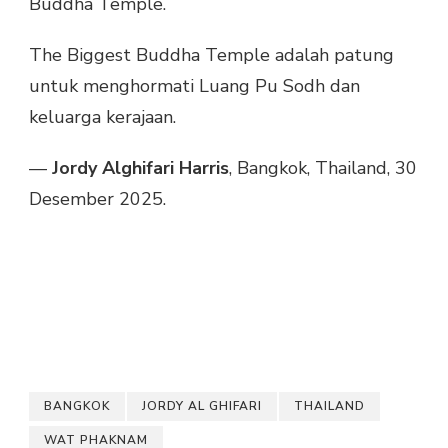
Buddha Temple.
The Biggest Buddha Temple adalah patung
untuk menghormati Luang Pu Sodh dan
keluarga kerajaan.
—
Jordy Alghifari Harris
, Bangkok, Thailand, 30
Desember 2025.
BANGKOK
JORDY AL GHIFARI
THAILAND
WAT PHAKNAM