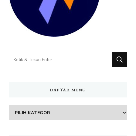
Mencari
Sesuatu?
DAFTAR MENU
DAFTAR
MENU