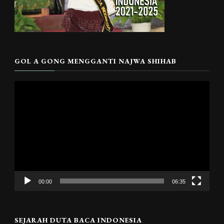
GOL A GONG MENGGANTI NAJWA SHIHAB
Pemutar
Video
00:00
06:35
SEJARAH DUTA BACA INDONESIA