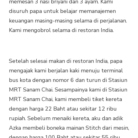
memesan 3 nasi briyani dan 3 ayam. Kami
disuruh papa untuk belajar memanajemen
keuangan masing-masing selama di perjalanan.
Kami mengobrol selama di restoran India.
Setelah selesai makan di restoran India, papa
mengajak kami berjalan kaki menuju terminal
bus kota dengan nomor 6 dan turun di Stasiun
MRT Sanam Chai. Sesampainya kami di Stasiun
MRT Sanam Chai, kami membeli tiket kereta
dengan harga 22 Baht atau sekitar 12 ribu
rupiah. Sebelum menaiki kereta, aku dan adik
Azka membeli boneka mainan Stitch dari mesin,
dengan harga 100 Baht atau sekitar 55 ribu