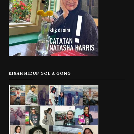
KISAH HIDUP GOL A GONG