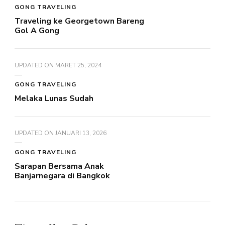
GONG TRAVELING
Traveling ke Georgetown Bareng
Gol A Gong
UPDATED ON
MARET 25, 2024
GONG TRAVELING
Melaka Lunas Sudah
UPDATED ON
JANUARI 13, 2026
GONG TRAVELING
Sarapan Bersama Anak
Banjarnegara di Bangkok