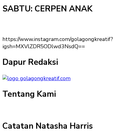
SABTU: CERPEN ANAK
https://www.instagram.com/golagongkreatif?
igsh=MXVlZDR5ODlwd3NsdQ==
Dapur Redaksi
Tentang Kami
Catatan Natasha Harris