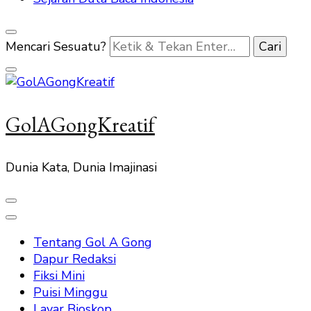
Mencari Sesuatu?
GolAGongKreatif
Dunia Kata, Dunia Imajinasi
Tentang Gol A Gong
Dapur Redaksi
Fiksi Mini
Puisi Minggu
Layar Bioskop