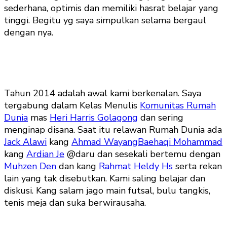
sederhana, optimis dan memiliki hasrat belajar yang
tinggi. Begitu yg saya simpulkan selama bergaul
dengan nya.
Tahun 2014 adalah awal kami berkenalan. Saya
tergabung dalam Kelas Menulis
Komunitas Rumah
Dunia
mas
Heri Harris Golagong
dan sering
menginap disana. Saat itu relawan Rumah Dunia ada
Jack Alawi
kang
Ahmad Wayang
Baehaqi Mohammad
kang
Ardian Je
@daru dan sesekali bertemu dengan
Muhzen Den
dan kang
Rahmat Heldy Hs
serta rekan
lain yang tak disebutkan. Kami saling belajar dan
diskusi. Kang salam jago main futsal, bulu tangkis,
tenis meja dan suka berwirausaha.