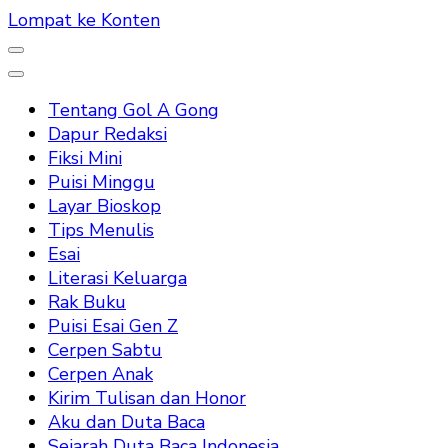
Lompat ke Konten
Tentang Gol A Gong
Dapur Redaksi
Fiksi Mini
Puisi Minggu
Layar Bioskop
Tips Menulis
Esai
Literasi Keluarga
Rak Buku
Puisi Esai Gen Z
Cerpen Sabtu
Cerpen Anak
Kirim Tulisan dan Honor
Aku dan Duta Baca
Sejarah Duta Baca Indonesia