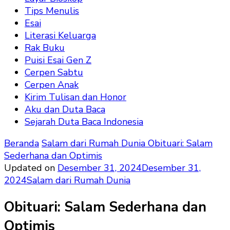
Tips Menulis
Esai
Literasi Keluarga
Rak Buku
Puisi Esai Gen Z
Cerpen Sabtu
Cerpen Anak
Kirim Tulisan dan Honor
Aku dan Duta Baca
Sejarah Duta Baca Indonesia
Beranda
Salam dari Rumah Dunia
Obituari: Salam
Sederhana dan Optimis
Updated on
Desember 31, 2024
Desember 31,
2024
Salam dari Rumah Dunia
Obituari: Salam Sederhana dan
Optimis