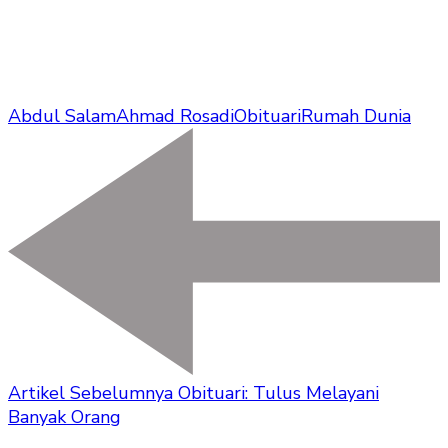
Abdul Salam
Ahmad Rosadi
Obituari
Rumah Dunia
Artikel Sebelumnya
Obituari: Tulus Melayani
Banyak Orang