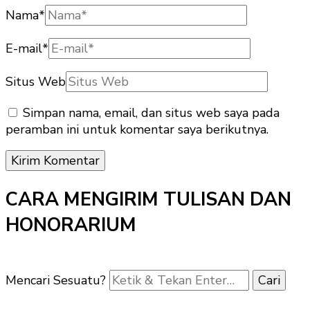
Nama
*
E-mail
*
Situs Web
Simpan nama, email, dan situs web saya pada
peramban ini untuk komentar saya berikutnya.
CARA MENGIRIM TULISAN DAN
HONORARIUM
Mencari Sesuatu?