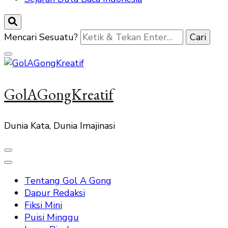
Mencari Sesuatu?
GolAGongKreatif
Dunia Kata, Dunia Imajinasi
Tentang Gol A Gong
Dapur Redaksi
Fiksi Mini
Puisi Minggu