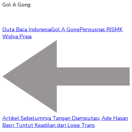
Gol A Gong
Duta Baca Indonesia
Gol A Gong
Perpusnas RI
SMK
Widya Praja
Artikel Sebelumnya
Tangan Diamputasi, Ade Hasan
Basri Tuntut Keadilan dari Loise Trans