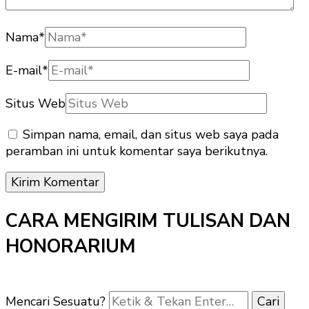
Nama
*
E-mail
*
Situs Web
Simpan nama, email, dan situs web saya pada
peramban ini untuk komentar saya berikutnya.
CARA MENGIRIM TULISAN DAN
HONORARIUM
Mencari Sesuatu?