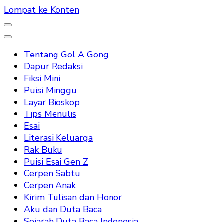
Lompat ke Konten
Tentang Gol A Gong
Dapur Redaksi
Fiksi Mini
Puisi Minggu
Layar Bioskop
Tips Menulis
Esai
Literasi Keluarga
Rak Buku
Puisi Esai Gen Z
Cerpen Sabtu
Cerpen Anak
Kirim Tulisan dan Honor
Aku dan Duta Baca
Sejarah Duta Baca Indonesia