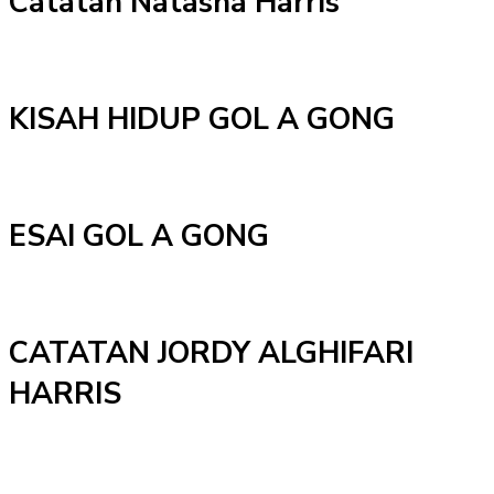
Catatan Natasha Harris
KISAH HIDUP GOL A GONG
ESAI GOL A GONG
CATATAN JORDY ALGHIFARI
HARRIS