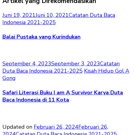
Artikel yang Direkomendasikan
Juni 19, 2021
Juni 10, 2021
Catatan Duta Baca
Indonesia 2021-2025
Balai Pustaka yang Kurindukan
September 4, 2023
September 3, 2023
Catatan
Duta Baca Indonesia 2021-2025
Kisah Hidup Gol A
Gong
Safari Literasi Buku I am A Survivor Karya Duta
Baca Indonesia di 11 Kota
Updated on
Februari 26, 2024
Februari 26,
2024
Catatan Duta Baca Indonesia 2021-2025