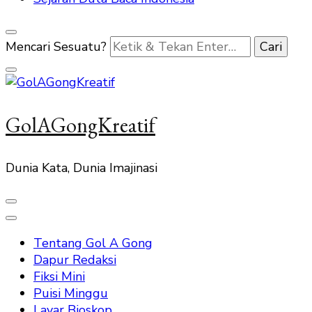
Mencari Sesuatu?
GolAGongKreatif
Dunia Kata, Dunia Imajinasi
Tentang Gol A Gong
Dapur Redaksi
Fiksi Mini
Puisi Minggu
Layar Bioskop