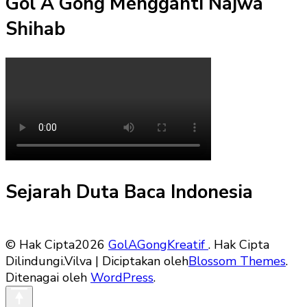
Gol A Gong Mengganti Najwa
Shihab
Sejarah Duta Baca Indonesia
© Hak Cipta2026
GolAGongKreatif
. Hak Cipta
Dilindungi.
Vilva | Diciptakan oleh
Blossom Themes
.
Ditenagai oleh
WordPress
.