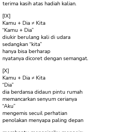
terima kasih atas hadiah kalian.
[IX]
Kamu + Dia ≠ Kita
“Kamu + Dia”
diukir berulang kali di udara
sedangkan “kita”
hanya bisa berharap
nyatanya dicoret dengan semangat.
[X]
Kamu + Dia ≠ Kita
“Dia”
dia berdansa didaun pintu rumah
memancarkan senyum cerianya
“Aku”
mengemis secuil perhatian
penolakan menyapa paling depan