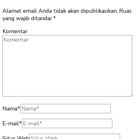
Alamat email Anda tidak akan dipublikasikan.
Ruas
yang wajib ditandai
*
Komentar
Nama
*
E-mail
*
Situs Web