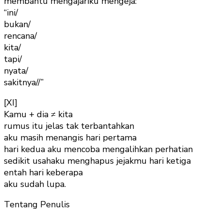
membantu mengajariku mengeja:
“ini/
bukan/
rencana/
kita/
tapi/
nyata/
sakitnya//”
[XI]
Kamu + dia ≠ kita
rumus itu jelas tak terbantahkan
aku masih menangis hari pertama
hari kedua aku mencoba mengalihkan perhatian
sedikit usahaku menghapus jejakmu hari ketiga
entah hari keberapa
aku sudah lupa.
Tentang Penulis