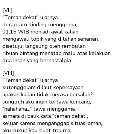
[VII]
“Teman dekat” ujarnya,
derap jam dinding menggema,
01.15 WIB menjadi awal kalian,
mengawali topik yang ditahan seharian,
disetujui langsung oleh rembulan,
ribuan bintang menatap malu atas kelakuan,
dua insan yang bernostalgia.
[VIII]
“Teman dekat” ujarnya,
kutenggelam dilaut kepercayaan,
apakah kalian tidak merasa bersalah?
sungguh aku ingin tertawa kencang,
“hahahaha…” tawa menggema,
asmara di balik kata “teman dekat”,
keluar karena menganggap situasi aman,
aku cukup kau buat trauma,