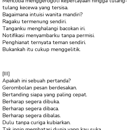
Mencoba menggerogoti kepercayaan hingga tulang-
tulang kecewa yang tersisa.
Bagaimana intuisi wanita mandiri?
Ragaku termenung sendiri.
Tanganku menghalangi bacokan iri.
Notifikasi menyambarku tanpa permisi.
Penghianat ternyata teman sendiri.
Bukankah itu cukup menggelitik.
[III]
Apakah ini sebuah pertanda?
Gerombolan pesan berdesakan.
Bertanding siapa yang paling cepat.
Berharap segera dibuka.
Berharap segera dibaca.
Berharap segera dibalas.
Dulu tanpa curiga kubiarkan.
Tak ingin membatasi dunia yang kau suka.