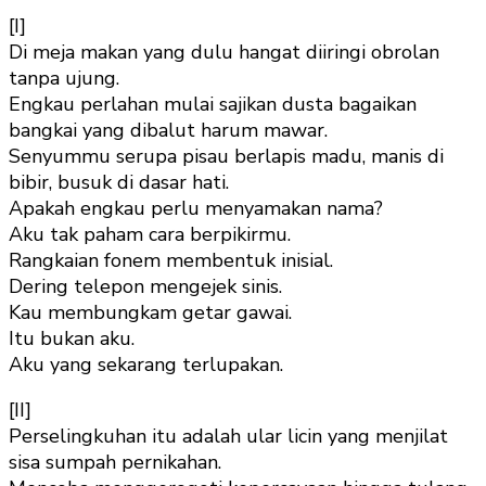
[I]
Di meja makan yang dulu hangat diiringi obrolan
tanpa ujung.
Engkau perlahan mulai sajikan dusta bagaikan
bangkai yang dibalut harum mawar.
Senyummu serupa pisau berlapis madu, manis di
bibir, busuk di dasar hati.
Apakah engkau perlu menyamakan nama?
Aku tak paham cara berpikirmu.
Rangkaian fonem membentuk inisial.
Dering telepon mengejek sinis.
Kau membungkam getar gawai.
Itu bukan aku.
Aku yang sekarang terlupakan.
[II]
Perselingkuhan itu adalah ular licin yang menjilat
sisa sumpah pernikahan.