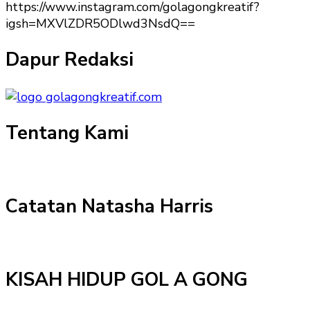
https://www.instagram.com/golagongkreatif?
igsh=MXVlZDR5ODlwd3NsdQ==
Dapur Redaksi
Tentang Kami
Catatan Natasha Harris
KISAH HIDUP GOL A GONG