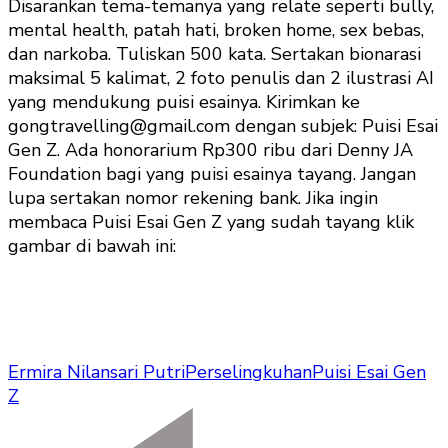
Disarankan tema-temanya yang relate seperti bully,
mental health, patah hati, broken home, sex bebas,
dan narkoba. Tuliskan 500 kata. Sertakan bionarasi
maksimal 5 kalimat, 2 foto penulis dan 2 ilustrasi AI
yang mendukung puisi esainya. Kirimkan ke
gongtravelling@gmail.com dengan subjek: Puisi Esai
Gen Z. Ada honorarium Rp300 ribu dari Denny JA
Foundation bagi yang puisi esainya tayang. Jangan
lupa sertakan nomor rekening bank. Jika ingin
membaca Puisi Esai Gen Z yang sudah tayang klik
gambar di bawah ini:
Ermira Nilansari Putri
Perselingkuhan
Puisi Esai Gen
Z