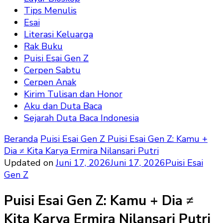
Tips Menulis
Esai
Literasi Keluarga
Rak Buku
Puisi Esai Gen Z
Cerpen Sabtu
Cerpen Anak
Kirim Tulisan dan Honor
Aku dan Duta Baca
Sejarah Duta Baca Indonesia
Beranda
Puisi Esai Gen Z
Puisi Esai Gen Z: Kamu +
Dia ≠ Kita Karya Ermira Nilansari Putri
Updated on
Juni 17, 2026
Juni 17, 2026
Puisi Esai
Gen Z
Puisi Esai Gen Z: Kamu + Dia ≠
Kita Karya Ermira Nilansari Putri