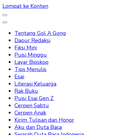
Lompat ke Konten
Tentang Gol A Gong
Dapur Redaksi
Fiksi Mini
Puisi Minggu
Layar Bioskop
Tips Menulis
Esai
Literasi Keluarga
Rak Buku
Puisi Esai Gen Z
Cerpen Sabtu
Cerpen Anak
Kirim Tulisan dan Honor
Aku dan Duta Baca
Sejarah Duta Baca Indonesia