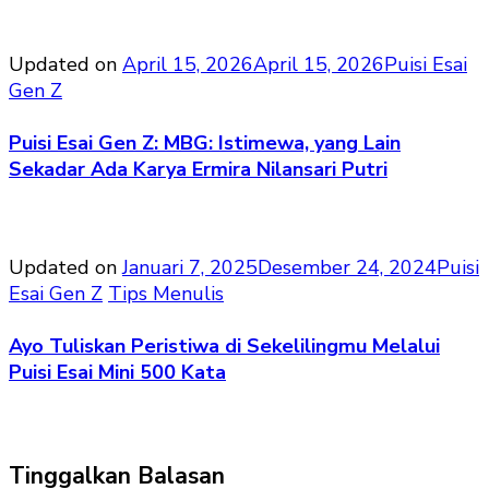
Updated on
April 15, 2026
April 15, 2026
Puisi Esai
Gen Z
Puisi Esai Gen Z: MBG: Istimewa, yang Lain
Sekadar Ada Karya Ermira Nilansari Putri
Updated on
Januari 7, 2025
Desember 24, 2024
Puisi
Esai Gen Z
Tips Menulis
Ayo Tuliskan Peristiwa di Sekelilingmu Melalui
Puisi Esai Mini 500 Kata
Tinggalkan Balasan