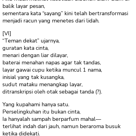
balik layar pesan,
sementara kata “sayang” kini telah bertransformasi
menjadi racun yang menetes dari lidah.
[VI]
“Teman dekat” ujarnya,
guratan kata cinta,
menari dengan liar dilayar,
baterai menahan napas agar tak tandas,
layar gawai cupu ketika muncul 1 nama,
inisial yang tak kusangka,
sudut mataku menangkap layar,
ditranskripsi oleh otak sebagai tanda (?).
Yang kupahami hanya satu.
Perselingkuhan itu bukan cinta,
Ia hanyalah sampah berparfum mahal—
terlihat indah dari jauh, namun beraroma busuk
ketika didekati.