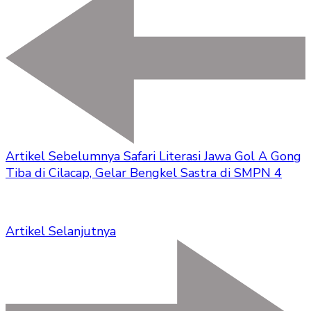
Artikel Sebelumnya
Safari Literasi Jawa Gol A Gong
Tiba di Cilacap, Gelar Bengkel Sastra di SMPN 4
Artikel Selanjutnya