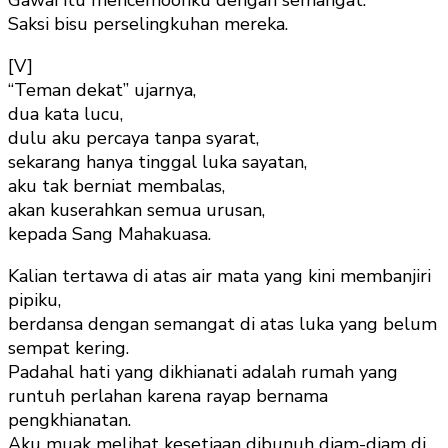
Saksi bisu perselingkuhan mereka.
[V]
“Teman dekat” ujarnya,
dua kata lucu,
dulu aku percaya tanpa syarat,
sekarang hanya tinggal luka sayatan,
aku tak berniat membalas,
akan kuserahkan semua urusan,
kepada Sang Mahakuasa.
Kalian tertawa di atas air mata yang kini membanjiri
pipiku,
berdansa dengan semangat di atas luka yang belum
sempat kering.
Padahal hati yang dikhianati adalah rumah yang
runtuh perlahan karena rayap bernama
pengkhianatan.
Aku muak melihat kesetiaan dibunuh diam-diam di