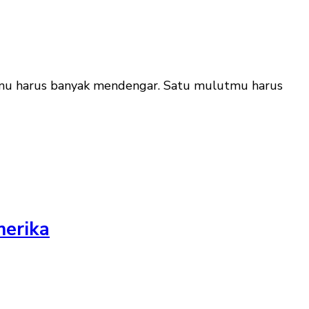
gamu harus banyak mendengar. Satu mulutmu harus
merika