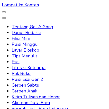
Lompat ke Konten
Tentang Gol A Gong
Dapur Redaksi
Fiksi Mini
Puisi Minggu
Layar Bioskop
Tips Menulis
Esai
Literasi Keluarga
Rak Buku
Puisi Esai Gen Z
Cerpen Sabtu
Cerpen Anak
Kirim Tulisan dan Honor
Aku dan Duta Baca
Sejarah Duta Baca Indonesia