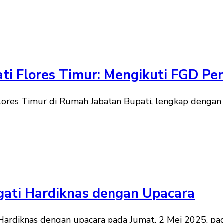
i Flores Timur: Mengikuti FGD Pe
res Timur di Rumah Jabatan Bupati, lengkap dengan r
ngati Hardiknas dengan Upacara
ardiknas dengan upacara pada Jumat, 2 Mei 2025, pagi