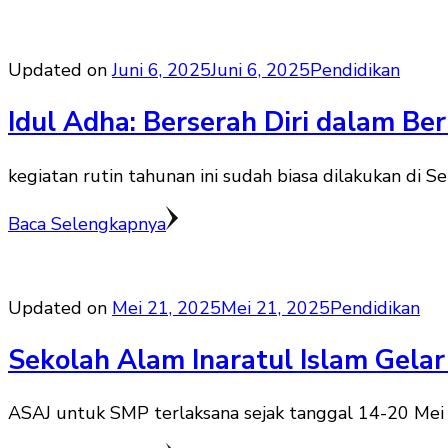
Updated on
Juni 6, 2025
Juni 6, 2025
Pendidikan
Idul Adha: Berserah Diri dalam Be
kegiatan rutin tahunan ini sudah biasa dilakukan di S
Baca Selengkapnya
Updated on
Mei 21, 2025
Mei 21, 2025
Pendidikan
Sekolah Alam Inaratul Islam Gela
ASAJ untuk SMP terlaksana sejak tanggal 14-20 Mei