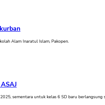
rkurban
ekolah Alam Inaratul Islam, Pakopen.
r ASAJ
 2025, sementara untuk kelas 6 SD baru berlangsung 