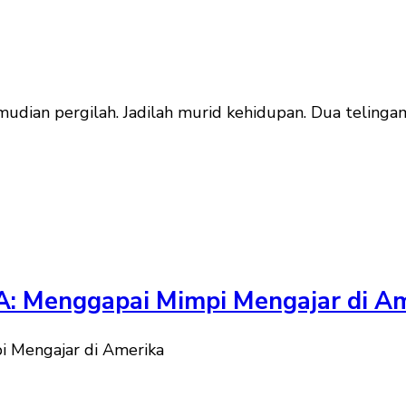
mudian pergilah. Jadilah murid kehidupan. Dua telin
TA: Menggapai Mimpi Mengajar di A
i Mengajar di Amerika