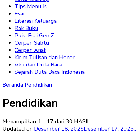
Tips Menulis
Esai
Literasi Keluarga
Rak Buku
Puisi Esai Gen Z
Cerpen Sabtu
Cerpen Anak
Kirim Tulisan dan Honor
Aku dan Duta Baca
Sejarah Duta Baca Indonesia
Beranda
Pendidikan
Pendidikan
Menampilkan: 1 - 17 dari 30 HASIL
Updated on
Desember 18, 2025
Desember 17, 2025