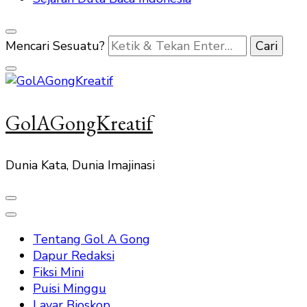
Mencari Sesuatu?
GolAGongKreatif
Dunia Kata, Dunia Imajinasi
Tentang Gol A Gong
Dapur Redaksi
Fiksi Mini
Puisi Minggu
Layar Bioskop