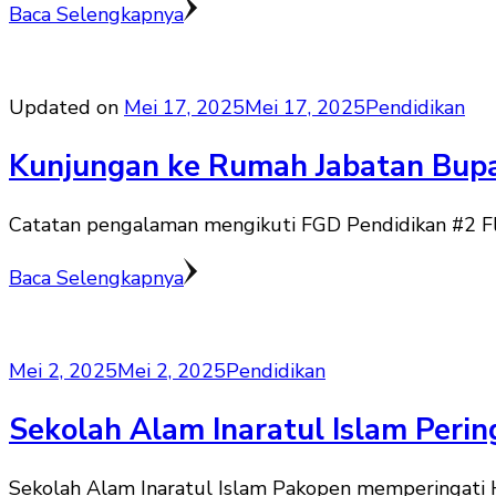
Baca Selengkapnya
Updated on
Mei 17, 2025
Mei 17, 2025
Pendidikan
Kunjungan ke Rumah Jabatan Bupat
Catatan pengalaman mengikuti FGD Pendidikan #2 Flo
Baca Selengkapnya
Mei 2, 2025
Mei 2, 2025
Pendidikan
Sekolah Alam Inaratul Islam Peri
Sekolah Alam Inaratul Islam Pakopen memperingati H