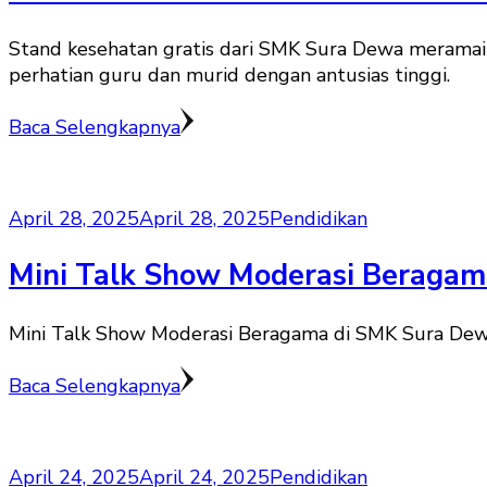
Stand kesehatan gratis dari SMK Sura Dewa meramai
perhatian guru dan murid dengan antusias tinggi.
Baca Selengkapnya
April 28, 2025
April 28, 2025
Pendidikan
Mini Talk Show Moderasi Beragam
Mini Talk Show Moderasi Beragama di SMK Sura Dew
Baca Selengkapnya
April 24, 2025
April 24, 2025
Pendidikan