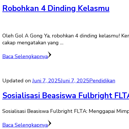
Robohkan 4 Dinding Kelasmu
Oleh Gol A Gong Ya, robohkan 4 dinding kelasmu! Ke
cakap mengatakan yang …
Baca Selengkapnya
Updated on
Juni 7, 2025
Juni 7, 2025
Pendidikan
Sosialisasi Beasiswa Fulbright FL
Sosialisasi Beasiswa Fulbright FLTA: Menggapai Mimp
Baca Selengkapnya