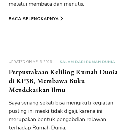
melalui membaca dan menulis.
BACA SELENGKAPNYA
UPDATED ON
MEI 6, 2026
SALAM DARI RUMAH DUNIA
Perpustakaan Keliling Rumah Dunia
di KP3B, Membawa Buku
Mendekatkan Ilmu
Saya senang sekali bisa mengikuti kegiatan
pusling ini meski tidak digaji, karena ini
merupakan bentuk pengabdian relawan
terhadap Rumah Dunia.