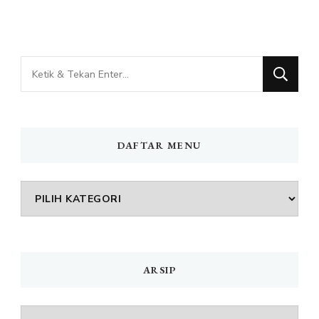
Mencari
Sesuatu?
DAFTAR MENU
DAFTAR
MENU
ARSIP
Arsip