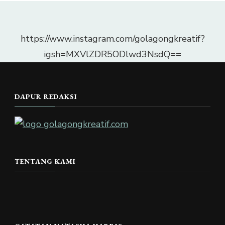
https://www.instagram.com/golagongkreatif?
igsh=MXVlZDR5ODlwd3NsdQ==
DAPUR REDAKSI
TENTANG KAMI