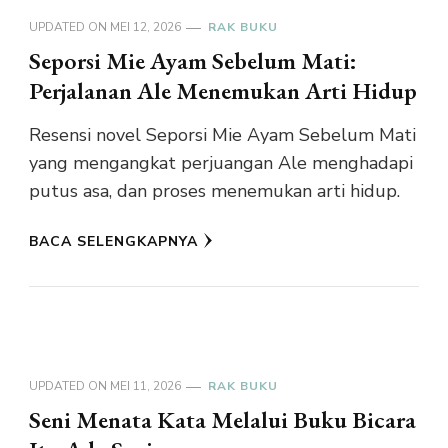
UPDATED ON
MEI 12, 2026
RAK BUKU
Seporsi Mie Ayam Sebelum Mati:
Perjalanan Ale Menemukan Arti Hidup
Resensi novel Seporsi Mie Ayam Sebelum Mati
yang mengangkat perjuangan Ale menghadapi
putus asa, dan proses menemukan arti hidup.
BACA SELENGKAPNYA
UPDATED ON
MEI 11, 2026
RAK BUKU
Seni Menata Kata Melalui Buku Bicara