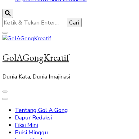
Mencari
Sesuatu?
GolAGongKreatif
Dunia Kata, Dunia Imajinasi
Tentang Gol A Gong
Dapur Redaksi
Fiksi Mini
Puisi Minggu