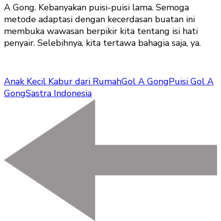
A Gong. Kebanyakan puisi-puisi lama. Semoga
metode adaptasi dengan kecerdasan buatan ini
membuka wawasan berpikir kita tentang isi hati
penyair. Selebihnya, kita tertawa bahagia saja, ya.
Anak Kecil Kabur dari Rumah
Gol A Gong
Puisi Gol A
Gong
Sastra Indonesia