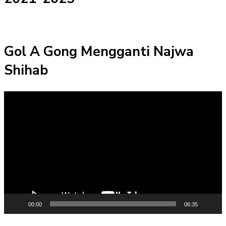
Gol A Gong Mengganti Najwa
Shihab
Pemutar
Video
00:00
06:35