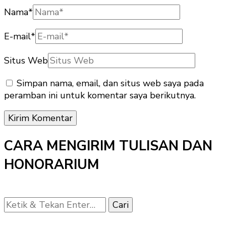
Nama
*
E-mail
*
Situs Web
Simpan nama, email, dan situs web saya pada
peramban ini untuk komentar saya berikutnya.
CARA MENGIRIM TULISAN DAN
HONORARIUM
Mencari
Sesuatu?