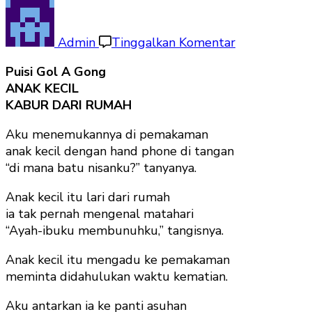
pada
Anak
Kecil
Admin
Tinggalkan Komentar
dalam
Puisi Gol A Gong
Puisi
ANAK KECIL
KABUR DARI RUMAH
Aku menemukannya di pemakaman
anak kecil dengan hand phone di tangan
“di mana batu nisanku?” tanyanya.
Anak kecil itu lari dari rumah
ia tak pernah mengenal matahari
“Ayah-ibuku membunuhku,” tangisnya.
Anak kecil itu mengadu ke pemakaman
meminta didahulukan waktu kematian.
Aku antarkan ia ke panti asuhan