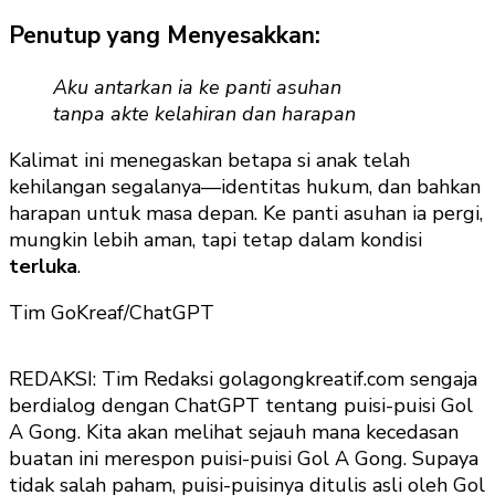
Penutup yang Menyesakkan:
Aku antarkan ia ke panti asuhan
tanpa akte kelahiran dan harapan
Kalimat ini menegaskan betapa si anak telah
kehilangan segalanya—identitas hukum, dan bahkan
harapan untuk masa depan. Ke panti asuhan ia pergi,
mungkin lebih aman, tapi tetap dalam kondisi
terluka
.
Tim GoKreaf/ChatGPT
REDAKSI: Tim Redaksi golagongkreatif.com sengaja
berdialog dengan ChatGPT tentang puisi-puisi Gol
A Gong. Kita akan melihat sejauh mana kecedasan
buatan ini merespon puisi-puisi Gol A Gong. Supaya
tidak salah paham, puisi-puisinya ditulis asli oleh Gol