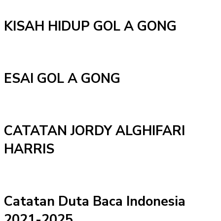
KISAH HIDUP GOL A GONG
ESAI GOL A GONG
CATATAN JORDY ALGHIFARI
HARRIS
Catatan Duta Baca Indonesia
2021-2025