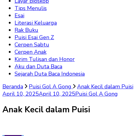
Layar Bioskop
Tips Menulis
Esai
Literasi Keluarga
Rak Buku
Puisi Esai Gen Z
Cerpen Sabtu
Cerpen Anak
Kirim Tulisan dan Honor
Aku dan Duta Baca
Sejarah Duta Baca Indonesia
Beranda
Puisi Gol A Gong
Anak Kecil dalam Puisi
April 10, 2025
April 10, 2025
Puisi Gol A Gong
Anak Kecil dalam Puisi