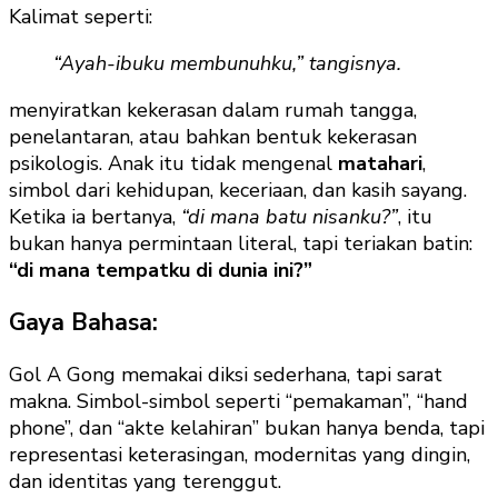
Kalimat seperti:
“Ayah-ibuku membunuhku,” tangisnya.
menyiratkan kekerasan dalam rumah tangga,
penelantaran, atau bahkan bentuk kekerasan
psikologis. Anak itu tidak mengenal
matahari
,
simbol dari kehidupan, keceriaan, dan kasih sayang.
Ketika ia bertanya,
“di mana batu nisanku?”
, itu
bukan hanya permintaan literal, tapi teriakan batin:
“di mana tempatku di dunia ini?”
Gaya Bahasa:
Gol A Gong memakai diksi sederhana, tapi sarat
makna. Simbol-simbol seperti “pemakaman”, “hand
phone”, dan “akte kelahiran” bukan hanya benda, tapi
representasi keterasingan, modernitas yang dingin,
dan identitas yang terenggut.