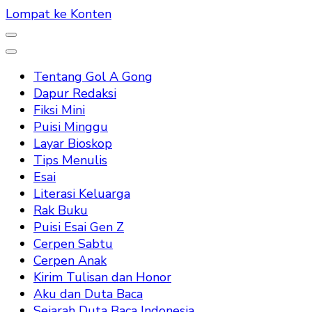
Lompat ke Konten
Tentang Gol A Gong
Dapur Redaksi
Fiksi Mini
Puisi Minggu
Layar Bioskop
Tips Menulis
Esai
Literasi Keluarga
Rak Buku
Puisi Esai Gen Z
Cerpen Sabtu
Cerpen Anak
Kirim Tulisan dan Honor
Aku dan Duta Baca
Sejarah Duta Baca Indonesia