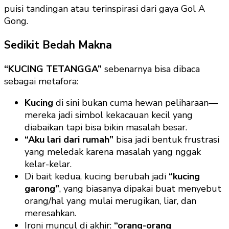
puisi tandingan atau terinspirasi dari gaya Gol A
Gong.
Sedikit Bedah Makna
“KUCING TETANGGA”
sebenarnya bisa dibaca
sebagai metafora:
Kucing
di sini bukan cuma hewan peliharaan—
mereka jadi simbol kekacauan kecil yang
diabaikan tapi bisa bikin masalah besar.
“Aku lari dari rumah”
bisa jadi bentuk frustrasi
yang meledak karena masalah yang nggak
kelar-kelar.
Di bait kedua, kucing berubah jadi
“kucing
garong”
, yang biasanya dipakai buat menyebut
orang/hal yang mulai merugikan, liar, dan
meresahkan.
Ironi muncul di akhir:
“orang-orang