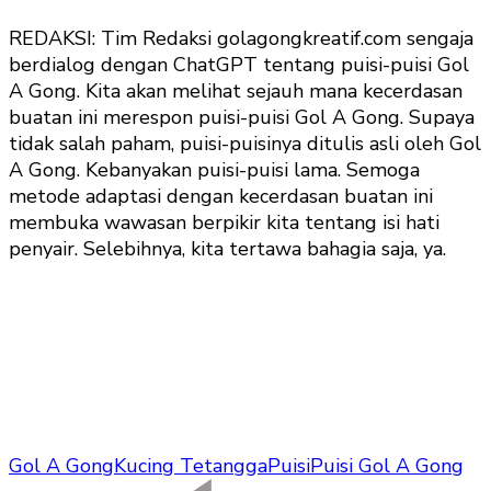
REDAKSI: Tim Redaksi golagongkreatif.com sengaja
berdialog dengan ChatGPT tentang puisi-puisi Gol
A Gong. Kita akan melihat sejauh mana kecerdasan
buatan ini merespon puisi-puisi Gol A Gong. Supaya
tidak salah paham, puisi-puisinya ditulis asli oleh Gol
A Gong. Kebanyakan puisi-puisi lama. Semoga
metode adaptasi dengan kecerdasan buatan ini
membuka wawasan berpikir kita tentang isi hati
penyair. Selebihnya, kita tertawa bahagia saja, ya.
Gol A Gong
Kucing Tetangga
Puisi
Puisi Gol A Gong