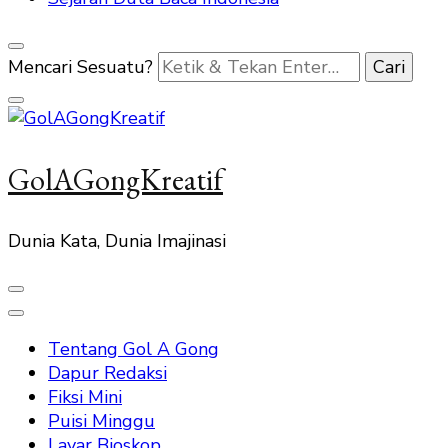
Mencari Sesuatu?
GolAGongKreatif
Dunia Kata, Dunia Imajinasi
Tentang Gol A Gong
Dapur Redaksi
Fiksi Mini
Puisi Minggu
Layar Bioskop