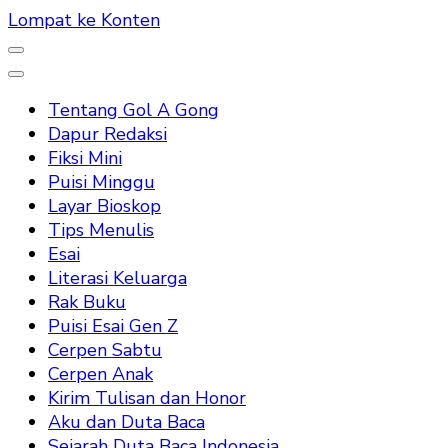
Lompat ke Konten
Tentang Gol A Gong
Dapur Redaksi
Fiksi Mini
Puisi Minggu
Layar Bioskop
Tips Menulis
Esai
Literasi Keluarga
Rak Buku
Puisi Esai Gen Z
Cerpen Sabtu
Cerpen Anak
Kirim Tulisan dan Honor
Aku dan Duta Baca
Sejarah Duta Baca Indonesia