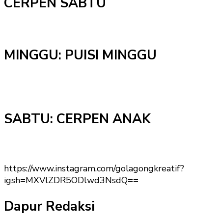
CERPEN SABTU
MINGGU: PUISI MINGGU
SABTU: CERPEN ANAK
https://www.instagram.com/golagongkreatif?
igsh=MXVlZDR5ODlwd3NsdQ==
Dapur Redaksi