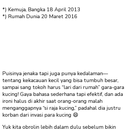
*) Kemuja, Bangka 18 April 2013
*) Rumah Dunia 20 Maret 2016
Puisinya jenaka tapi juga punya kedalaman—
tentang kekacauan kecil yang bisa tumbuh besar,
sampai sang tokoh harus “lari dari rumah” gara-gara
kucing! Gaya bahasa sederhana tapi efektif, dan ada
ironi halus di akhir saat orang-orang malah
menganggapnya “si raja kucing,” padahal dia justru
korban dari invasi para kucing 😄
Yuk kita obrolin lebih dalam dulu sebelum bikin