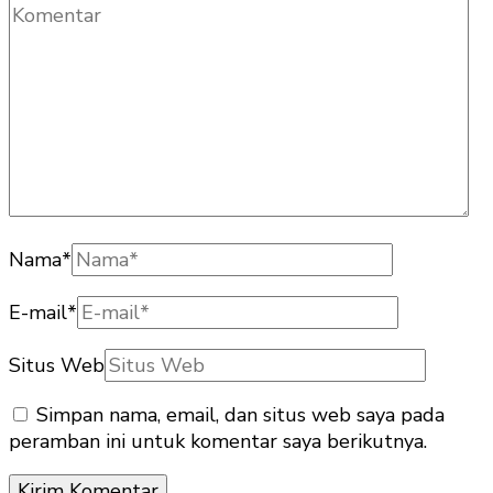
Nama
*
E-mail
*
Situs Web
Simpan nama, email, dan situs web saya pada
peramban ini untuk komentar saya berikutnya.