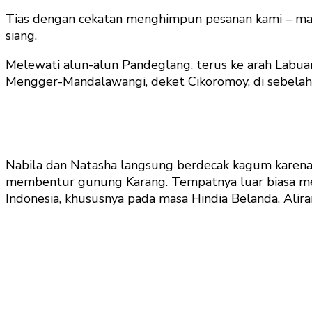
Tias dengan cekatan menghimpun pesanan kami – mak
siang.
Melewati alun-alun Pandeglang, terus ke arah Labuan
Mengger-Mandalawangi, deket Cikoromoy, di sebela
Nabila dan Natasha langsung berdecak kagum karena 
membentur gunung Karang. Tempatnya luar biasa mewa
Indonesia, khususnya pada masa Hindia Belanda. Aliran