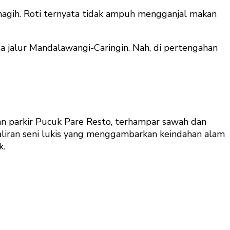
agih. Roti ternyata tidak ampuh mengganjal makan
a jalur Mandalawangi-Caringin. Nah, di pertengahan
an parkir Pucuk Pare Resto, terhampar sawah dan
liran seni lukis yang menggambarkan keindahan alam
k.