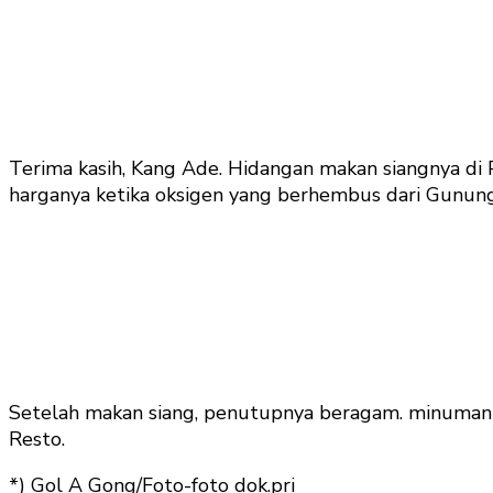
Terima kasih, Kang Ade. Hidangan makan siangnya di 
harganya ketika oksigen yang berhembus dari Gunung 
Setelah makan siang, penutupnya beragam. minuman s
Resto.
*) Gol A Gong/Foto-foto dok.pri