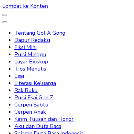
Lompat ke Konten
Tentang Gol A Gong
Dapur Redaksi
Fiksi Mini
Puisi Minggu
Layar Bioskop
Tips Menulis
Esai
Literasi Keluarga
Rak Buku
Puisi Esai Gen Z
Cerpen Sabtu
Cerpen Anak
Kirim Tulisan dan Honor
Aku dan Duta Baca
Sejarah Duta Baca Indonesia