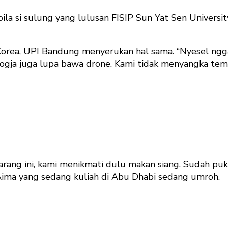
bila si sulung yang lulusan FISIP Sun Yat Sen Univers
Korea, UPI Bandung menyerukan hal sama. “Nyesel ngga
 Jogja juga lupa bawa drone. Kami tidak menyangka tem
rang ini, kami menikmati dulu makan siang. Sudah puk
Aima yang sedang kuliah di Abu Dhabi sedang umroh.