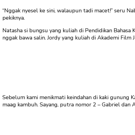
“Nggak nyesel ke sini, walaupun tadi macet!” seru Na
pekiknya.
Natasha si bungsu yang kuliah di Pendidikan Bahasa 
nggak bawa salin. Jordy yang kuliah di Akademi Film
Sebelum kami menikmati keindahan di kaki gunung Ka
maag kambuh. Sayang, putra nomor 2 – Gabriel dan 