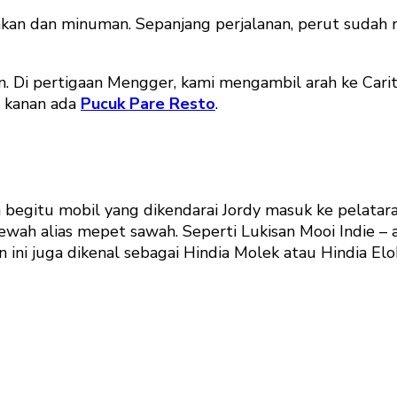
an dan minuman. Sepanjang perjalanan, perut sudah n
. Di pertigaan Mengger, kami mengambil arah ke Carit
h kanan ada
Pucuk Pare Resto
.
begitu mobil yang dikendarai Jordy masuk ke pelatar
h alias mepet sawah. Seperti Lukisan Mooi Indie – a
 ini juga dikenal sebagai Hindia Molek atau Hindia Elo