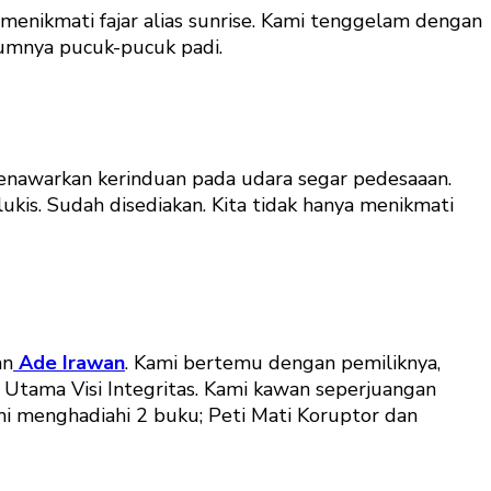
menikmati fajar alias sunrise. Kami tenggelam dengan
rumnya pucuk-pucuk padi.
enawarkan kerinduan pada udara segar pedesaaan.
is. Sudah disediakan. Kita tidak hanya menikmati
an
Ade Irawan
. Kami bertemu dengan pemiliknya,
r Utama Visi Integritas. Kami kawan seperjuangan
i menghadiahi 2 buku; Peti Mati Koruptor dan