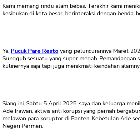
Kami memang rindu alam bebas. Terakhir kami menikma
kesibukan di kota besar, berinteraksi dengan benda
Ya,
Pucuk Pare Resto
yang peluncurannya Maret 2024
Sungguh sesuatu yang super megah. Pemandangan sawa
kulinernya saja tapi juga menikmati keindahan alamny
Siang ini, Sabtu 5 April 2025, saya dan keluarga me
Ade Irawan, aktivis anti korupsi yang pernah bergabu
melawan para koruptor di Banten. Kebetulan Ade sed
Negeri Permen.