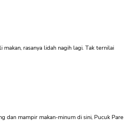
akan, rasanya lidah nagih lagi. Tak ternilai
ang dan mampir makan-minum di sini, Pucuk Pare