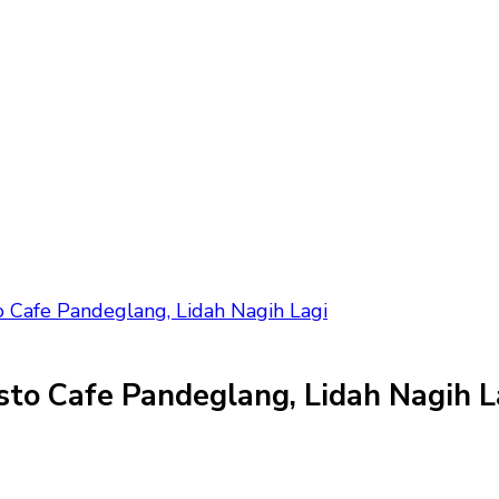
 Cafe Pandeglang, Lidah Nagih Lagi
sto Cafe Pandeglang, Lidah Nagih L