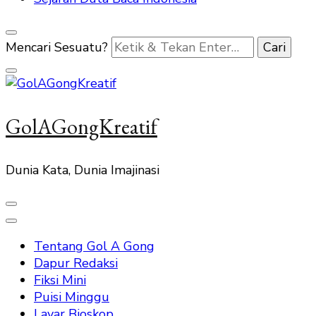
Mencari Sesuatu?
GolAGongKreatif
Dunia Kata, Dunia Imajinasi
Tentang Gol A Gong
Dapur Redaksi
Fiksi Mini
Puisi Minggu
Layar Bioskop