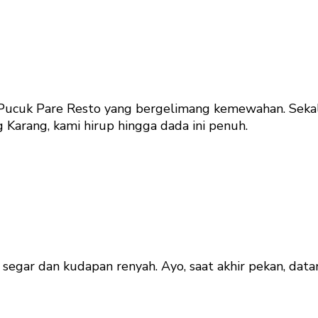
Pucuk Pare Resto yang bergelimang kemewahan. Sekali m
Karang, kami hirup hingga dada ini penuh.
egar dan kudapan renyah. Ayo, saat akhir pekan, dat