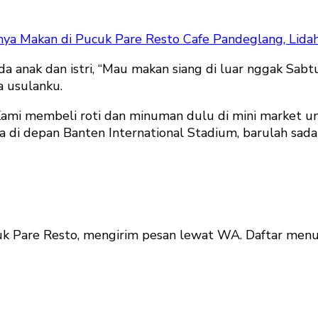
nya Makan di Pucuk Pare Resto Cafe Pandeglang, Lidah
da anak dan istri, “Mau makan siang di luar nggak Sabt
 usulanku.
ami membeli roti dan minuman dulu di mini market un
di depan Banten International Stadium, barulah sada
uk Pare Resto, mengirim pesan lewat WA. Daftar menu