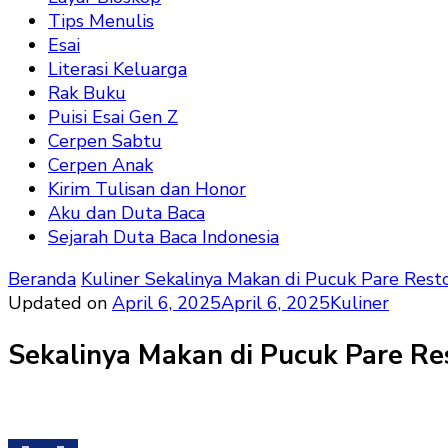
Tips Menulis
Esai
Literasi Keluarga
Rak Buku
Puisi Esai Gen Z
Cerpen Sabtu
Cerpen Anak
Kirim Tulisan dan Honor
Aku dan Duta Baca
Sejarah Duta Baca Indonesia
Beranda
Kuliner
Sekalinya Makan di Pucuk Pare Resto
Updated on
April 6, 2025
April 6, 2025
Kuliner
Sekalinya Makan di Pucuk Pare Re