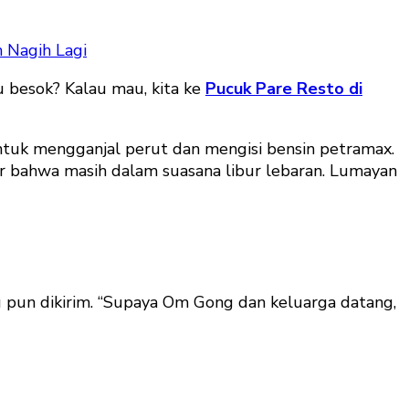
 Nagih Lagi
u besok? Kalau mau, kita ke
Pucuk Pare Resto di
tuk mengganjal perut dan mengisi bensin petramax.
r bahwa masih dalam suasana libur lebaran. Lumayan
 pun dikirim. “Supaya Om Gong dan keluarga datang,