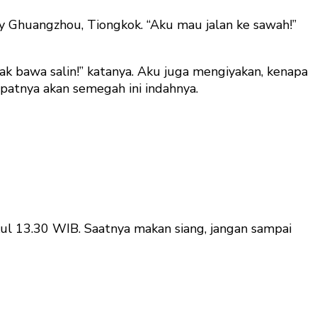
ity Ghuangzhou, Tiongkok. “Aku mau jalan ke sawah!”
k bawa salin!” katanya. Aku juga mengiyakan, kenapa
patnya akan semegah ini indahnya.
ul 13.30 WIB. Saatnya makan siang, jangan sampai