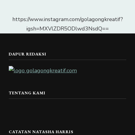
https://www.instagram.com/golagongkreatif?
igsh=MXVlZDR5ODlwd3NsdQ==
DAPUR REDAKSI
TENTANG KAMI
CATATAN NATASHA HARRIS