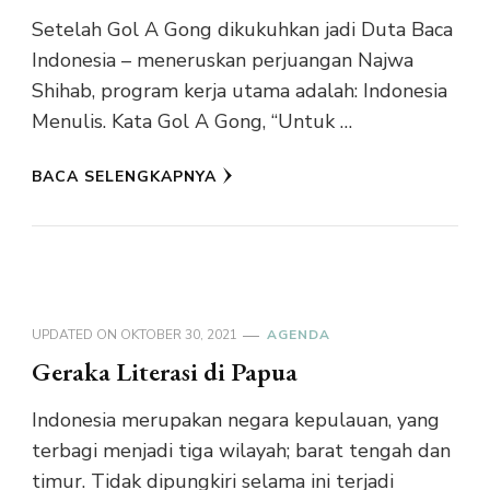
Setelah Gol A Gong dikukuhkan jadi Duta Baca
Indonesia – meneruskan perjuangan Najwa
Shihab, program kerja utama adalah: Indonesia
Menulis. Kata Gol A Gong, “Untuk …
BACA SELENGKAPNYA
UPDATED ON
OKTOBER 30, 2021
AGENDA
Geraka Literasi di Papua
Indonesia merupakan negara kepulauan, yang
terbagi menjadi tiga wilayah; barat tengah dan
timur. Tidak dipungkiri selama ini terjadi