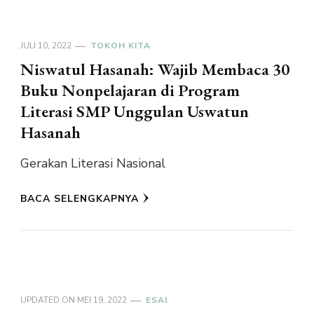
JULI 10, 2022
TOKOH KITA
Niswatul Hasanah: Wajib Membaca 30
Buku Nonpelajaran di Program
Literasi SMP Unggulan Uswatun
Hasanah
Gerakan Literasi Nasional
BACA SELENGKAPNYA
UPDATED ON
MEI 19, 2022
ESAI