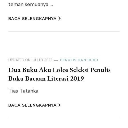
teman semuanya …
BACA SELENGKAPNYA
UPDATED ON
JULI 18, 2022
PENULIS DAN BUKU
Dua Buku Aku Lolos Seleksi Penulis
Buku Bacaan Literasi 2019
Tias Tatanka
BACA SELENGKAPNYA