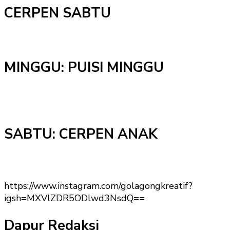
CERPEN SABTU
MINGGU: PUISI MINGGU
SABTU: CERPEN ANAK
https://www.instagram.com/golagongkreatif?
igsh=MXVlZDR5ODlwd3NsdQ==
Dapur Redaksi