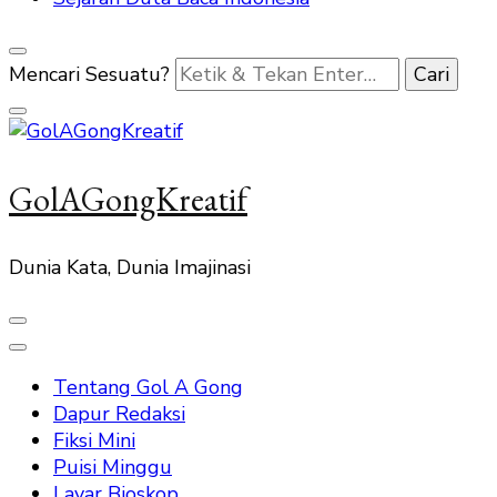
Mencari Sesuatu?
GolAGongKreatif
Dunia Kata, Dunia Imajinasi
Tentang Gol A Gong
Dapur Redaksi
Fiksi Mini
Puisi Minggu
Layar Bioskop