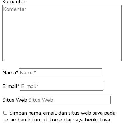
Komentar
Nama
*
E-mail
*
Situs Web
Simpan nama, email, dan situs web saya pada
peramban ini untuk komentar saya berikutnya.