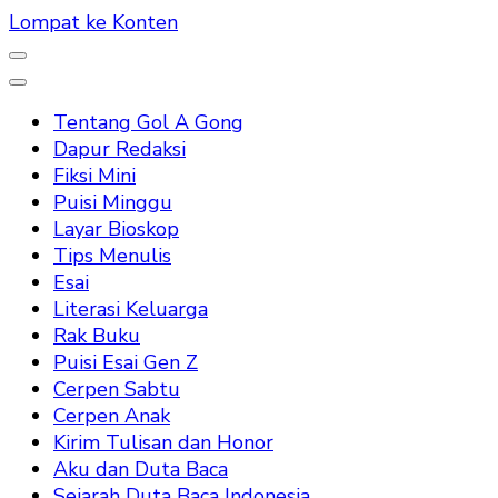
Lompat ke Konten
Tentang Gol A Gong
Dapur Redaksi
Fiksi Mini
Puisi Minggu
Layar Bioskop
Tips Menulis
Esai
Literasi Keluarga
Rak Buku
Puisi Esai Gen Z
Cerpen Sabtu
Cerpen Anak
Kirim Tulisan dan Honor
Aku dan Duta Baca
Sejarah Duta Baca Indonesia