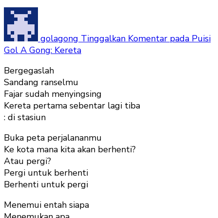
golagong
Tinggalkan Komentar
pada Puisi
Gol A Gong: Kereta
Bergegaslah
Sandang ranselmu
Fajar sudah menyingsing
Kereta pertama sebentar lagi tiba
: di stasiun
Buka peta perjalananmu
Ke kota mana kita akan berhenti?
Atau pergi?
Pergi untuk berhenti
Berhenti untuk pergi
Menemui entah siapa
Menemukan apa